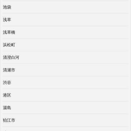
池袋
浅草
浅草橋
浜松町
清澄白河
清瀬市
渋谷
港区
湯島
狛江市