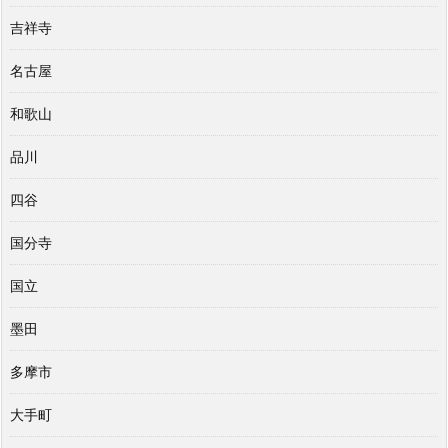
吉祥寺
名古屋
和歌山
品川
四谷
国分寺
国立
墨田
多摩市
大手町