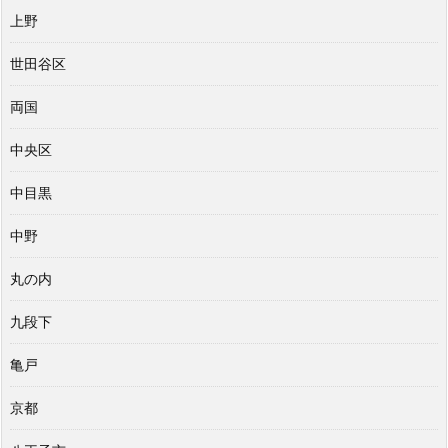
上野
世田谷区
両国
中央区
中目黒
中野
丸の内
九段下
亀戸
京都