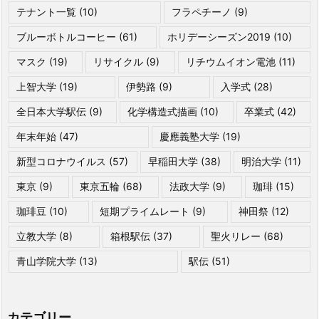
テナント一覧
(10)
フラペチーノ
(9)
ブルーボトルコーヒー
(61)
ホリデーシーズン2019
(10)
マスク
(19)
リサイクル
(9)
リチウムイオン電池
(11)
上智大学
(19)
伊勢路
(9)
入学式
(28)
全日本大学駅伝
(9)
化学構造式描画
(10)
卒業式
(42)
年末年始
(47)
慶應義塾大学
(19)
新型コロナウイルス
(57)
早稲田大学
(38)
明治大学
(11)
東京
(9)
東京五輪
(68)
法政大学
(9)
珈琲
(15)
珈琲豆
(10)
短期プライムレート
(9)
神田祭
(12)
立教大学
(8)
箱根駅伝
(37)
聖火リレー
(68)
青山学院大学
(13)
駅伝
(51)
カテゴリー