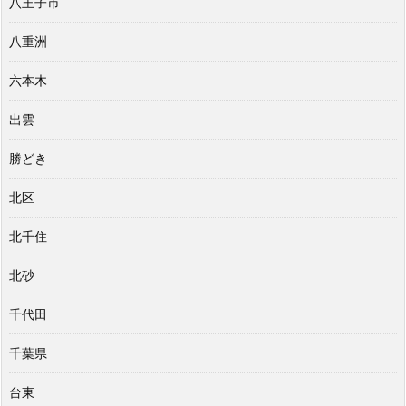
八王子市
八重洲
六本木
出雲
勝どき
北区
北千住
北砂
千代田
千葉県
台東