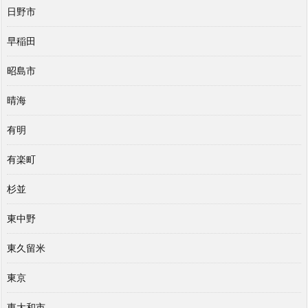
日野市
早稲田
昭島市
晴海
有明
有楽町
杉並
東中野
東久留米
東京
東大和市