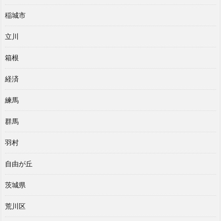
稲城市
立川
箱根
経済
練馬
群馬
羽村
自由が丘
茨城県
荒川区