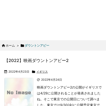

ホーム
>

ダウントンアビー
【2022】映画ダウントンアビー2

2022年4月23日

イギリス

2022年4月24日
映画ダウントンアビー2の公開がイギリスで
は4/29に公開されることが発表されました
ね。
そこで東京での公開日について調べま
した。
東京では9/30(金)に公開予定
東京で