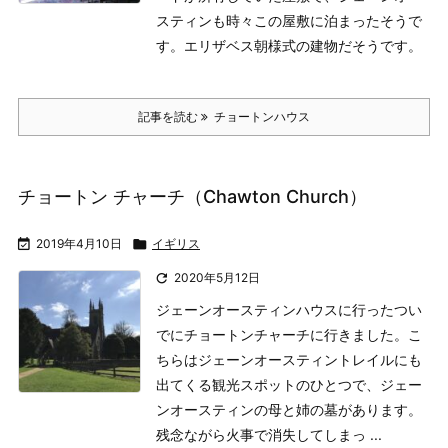
スティンも時々この屋敷に泊まったそうで
す。エリザベス朝様式の建物だそうです。
記事を読む
チョートンハウス
チョートン チャーチ（Chawton Church）

2019年4月10日

イギリス

2020年5月12日
ジェーンオースティンハウスに行ったつい
でにチョートンチャーチに行きました。こ
ちらはジェーンオースティントレイルにも
出てくる観光スポットのひとつで、ジェー
ンオースティンの母と姉の墓があります。
残念ながら火事で消失してしまっ ...