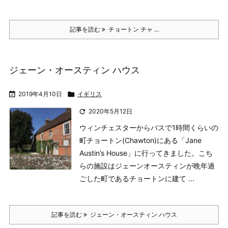
記事を読む
チョートン チャ ...
ジェーン・オースティン ハウス

2019年4月10日

イギリス

2020年5月12日
ウィンチェスターからバスで1時間くらいの
町チョートン(Chawton)にある「Jane
Austin’s House」に行ってきました。
こち
らの施設はジェーンオースティンが晩年過
ごした町であるチョートンに建て ...
記事を読む
ジェーン・オースティン ハウス