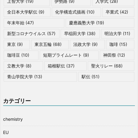
上智大学
(19)
伊勢路
(9)
入学式
(28)
全日本大学駅伝
(9)
化学構造式描画
(10)
卒業式
(42)
年末年始
(47)
慶應義塾大学
(19)
新型コロナウイルス
(57)
早稲田大学
(38)
明治大学
(11)
東京
(9)
東京五輪
(68)
法政大学
(9)
珈琲
(15)
珈琲豆
(10)
短期プライムレート
(9)
神田祭
(12)
立教大学
(8)
箱根駅伝
(37)
聖火リレー
(68)
青山学院大学
(13)
駅伝
(51)
カテゴリー
chemistry
EU