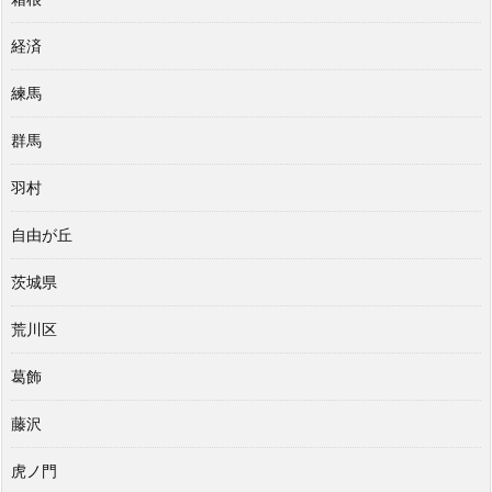
経済
練馬
群馬
羽村
自由が丘
茨城県
荒川区
葛飾
藤沢
虎ノ門