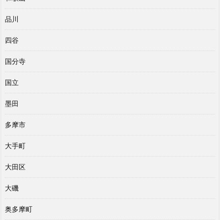
品川
四谷
国分寺
国立
墨田
多摩市
大手町
大田区
大磯
奥多摩町