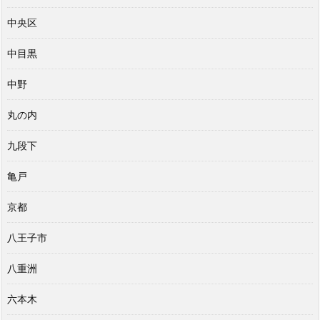
中央区
中目黒
中野
丸の内
九段下
亀戸
京都
八王子市
八重洲
六本木