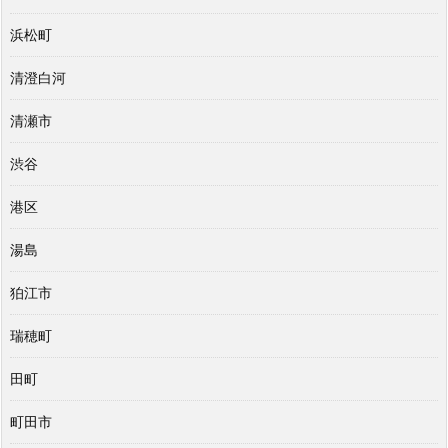
浜松町
清澄白河
清瀬市
渋谷
港区
湯島
狛江市
瑞穂町
田町
町田市