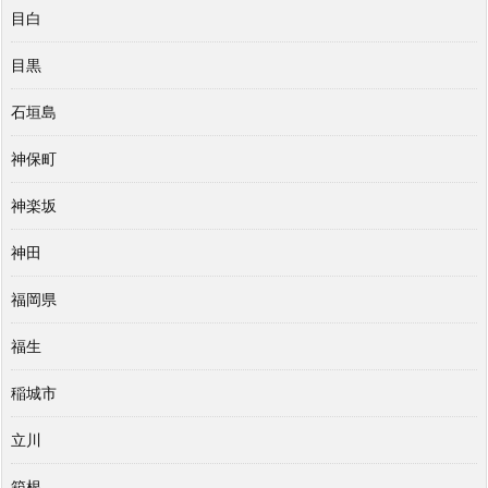
目白
目黒
石垣島
神保町
神楽坂
神田
福岡県
福生
稲城市
立川
箱根