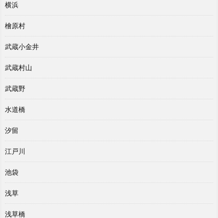
横浜
檜原村
武蔵小金井
武蔵村山
武蔵野
水道橋
汐留
江戸川
池袋
浅草
浅草橋