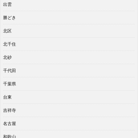
出雲
勝どき
北区
北千住
北砂
千代田
千葉県
台東
吉祥寺
名古屋
和歌山