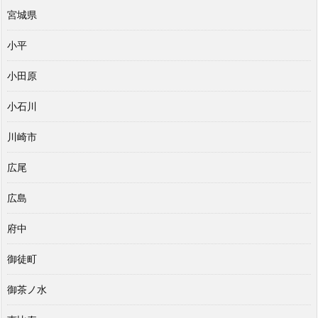
宮城県
小平
小田原
小石川
川崎市
広尾
広島
府中
御徒町
御茶ノ水