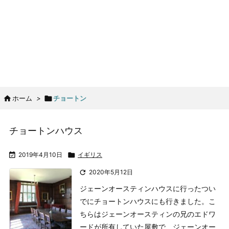

ホーム
>

チョートン
チョートンハウス

2019年4月10日

イギリス

2020年5月12日
ジェーンオースティンハウスに行ったつい
でにチョートンハウスにも行きました。こ
ちらはジェーンオースティンの兄のエドワ
ードが所有していた屋敷で、ジェーンオー