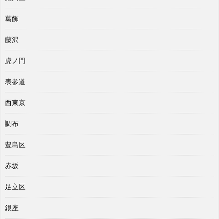
葛飾
藤沢
虎ノ門
表参道
西東京
調布
豊島区
赤坂
足立区
銀座