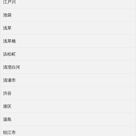
江戸川
池袋
浅草
浅草橋
浜松町
清澄白河
清瀬市
渋谷
港区
湯島
狛江市