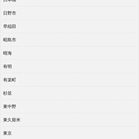
日野市
早稲田
昭島市
晴海
有明
有楽町
杉並
東中野
東久留米
東京