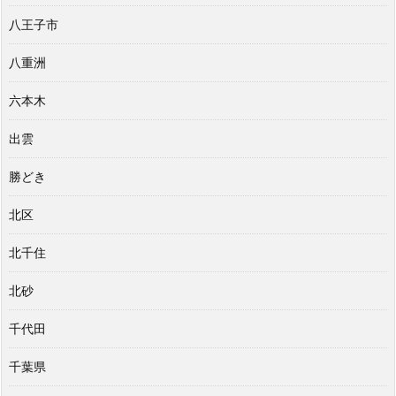
八王子市
八重洲
六本木
出雲
勝どき
北区
北千住
北砂
千代田
千葉県