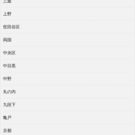
三鷹
上野
世田谷区
両国
中央区
中目黒
中野
丸の内
九段下
亀戸
京都