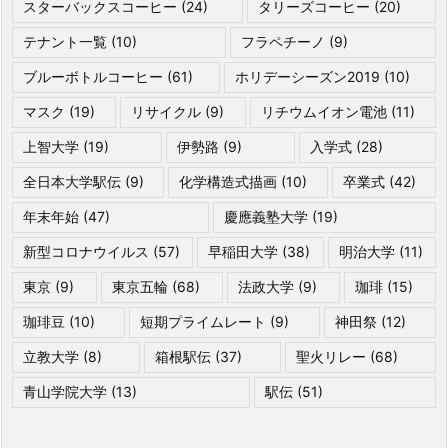
スターバックスコーヒー
(24)
タリーズコーヒー
(20)
テナント一覧
(10)
フラペチーノ
(9)
ブルーボトルコーヒー
(61)
ホリデーシーズン2019
(10)
マスク
(19)
リサイクル
(9)
リチウムイオン電池
(11)
上智大学
(19)
伊勢路
(9)
入学式
(28)
全日本大学駅伝
(9)
化学構造式描画
(10)
卒業式
(42)
年末年始
(47)
慶應義塾大学
(19)
新型コロナウイルス
(57)
早稲田大学
(38)
明治大学
(11)
東京
(9)
東京五輪
(68)
法政大学
(9)
珈琲
(15)
珈琲豆
(10)
短期プライムレート
(9)
神田祭
(12)
立教大学
(8)
箱根駅伝
(37)
聖火リレー
(68)
青山学院大学
(13)
駅伝
(51)