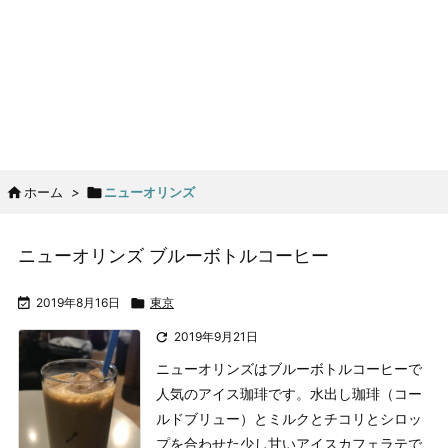

ホーム
>

ニューオリンズ
ニューオリンズ ブルーボトルコーヒー

2019年8月16日

東京

2019年9月21日
ニューオリンズはブルーボトルコーヒーで
人気のアイス珈琲です。水出し珈琲（コー
ルドブリュー）とミルクとチコリとシロッ
プを合わせた少し甘いアイスカフェラテで