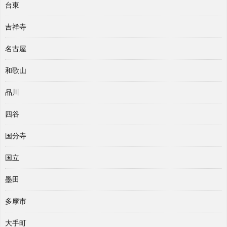
台東
吉祥寺
名古屋
和歌山
品川
四谷
国分寺
国立
墨田
多摩市
大手町