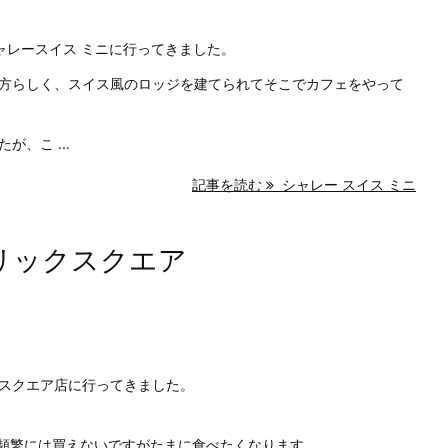
ャレースイス ミニに行ってきました。
方らしく、スイス風のロッジを建てられてそこでカフェをやって
、こ ...
記事を読む
シャレー スイス ミニ
リックスクエア
スクエア店に行ってきました。
、頻繁には買えないですがたまに食べたくなります。