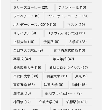
タリーズコーヒー
(20)
テナント一覧
(10)
フラペチーノ
(9)
ブルーボトルコーヒー
(61)
ホリデーシーズン2019
(10)
マスク
(19)
リサイクル
(9)
リチウムイオン電池
(11)
上智大学
(19)
伊勢路
(9)
入学式
(28)
全日本大学駅伝
(9)
化学構造式描画
(10)
卒業式
(42)
年末年始
(47)
慶應義塾大学
(19)
新型コロナウイルス
(57)
早稲田大学
(38)
明治大学
(11)
東京
(9)
東京五輪
(68)
法政大学
(9)
珈琲
(15)
珈琲豆
(10)
短期プライムレート
(9)
神田祭
(12)
立教大学
(8)
箱根駅伝
(37)