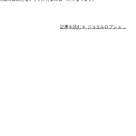
記事を読む
ジョエルロブショ ...