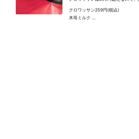
クロワッサン259円(税込)
木苺ミルク ...