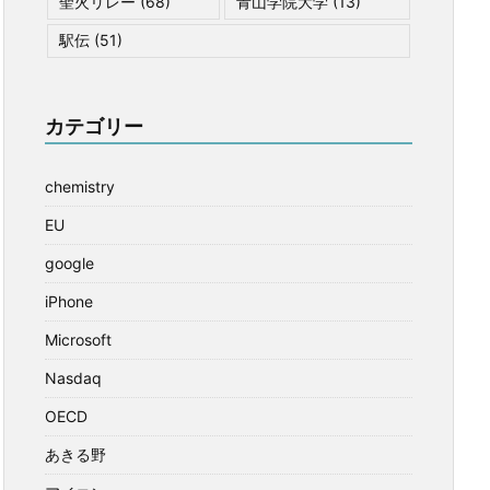
聖火リレー
(68)
青山学院大学
(13)
駅伝
(51)
カテゴリー
chemistry
EU
google
iPhone
Microsoft
Nasdaq
OECD
あきる野