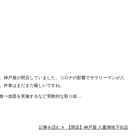
店
、神戸屋が閉店していました。コロナの影響でサラリーマンが八
。外食はまだまだ厳しいですね。
べ放題を実施するなど実験的な取り組 ...
記事を読む
【閉店】神戸屋 八重洲地下街店