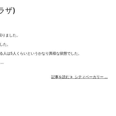
ラザ)
回りました。
した。
る人は5人くらいというかなり異様な状態でした。
..
記事を読む
シティベーカリー ...