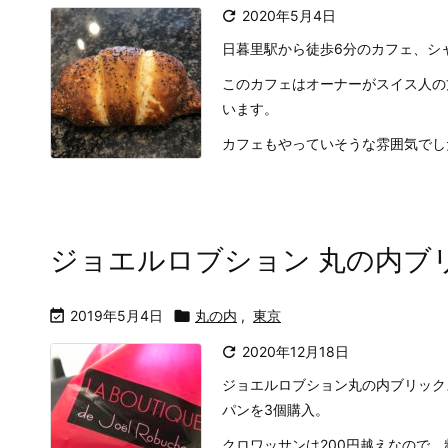

2020年5月4日
日暮里駅から徒歩6分のカフェ、シ
このカフェはオーナーがスイス人の
います。
カフェもやっていそうな雰囲気でしたが
ジョエルロブション 丸の内ブ

2019年5月4日

丸の内
,
東京

2020年12月18日
ジョエルロブション丸の内ブリック
パンを3個購入。
クロワッサンは200円越えなので