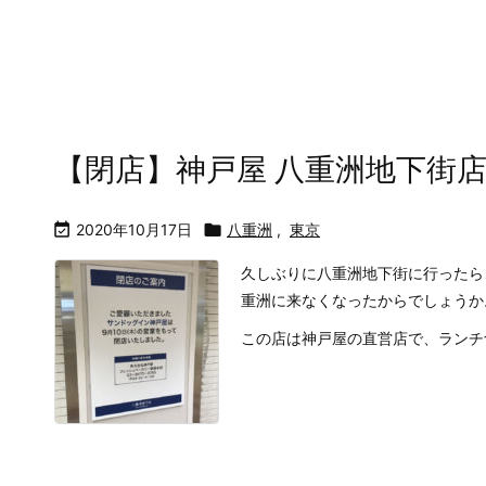
【閉店】神戸屋 八重洲地下街

2020年10月17日

八重洲
,
東京
久しぶりに八重洲地下街に行ったら
重洲に来なくなったからでしょうか
この店は神戸屋の直営店で、ランチ食