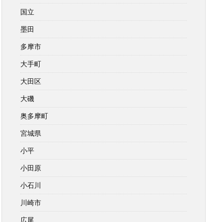
国立
墨田
多摩市
大手町
大田区
大磯
奥多摩町
宮城県
小平
小田原
小石川
川崎市
広尾