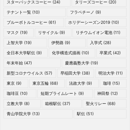
スターバックスコーヒー
(24)
タリーズコーヒー
(20)
テナント一覧
(10)
フラペチーノ
(9)
ブルーボトルコーヒー
(61)
ホリデーシーズン2019
(10)
マスク
(19)
リサイクル
(9)
リチウムイオン電池
(11)
上智大学
(19)
伊勢路
(9)
入学式
(28)
全日本大学駅伝
(9)
化学構造式描画
(10)
卒業式
(42)
年末年始
(47)
慶應義塾大学
(19)
新型コロナウイルス
(57)
早稲田大学
(38)
明治大学
(11)
東京
(9)
東京五輪
(68)
法政大学
(9)
珈琲
(15)
珈琲豆
(10)
短期プライムレート
(9)
神田祭
(12)
立教大学
(8)
箱根駅伝
(37)
聖火リレー
(68)
青山学院大学
(13)
駅伝
(51)