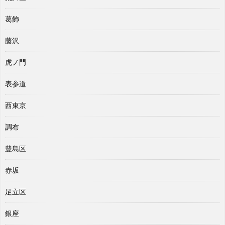
葛飾
藤沢
虎ノ門
表参道
西東京
調布
豊島区
赤坂
足立区
銀座