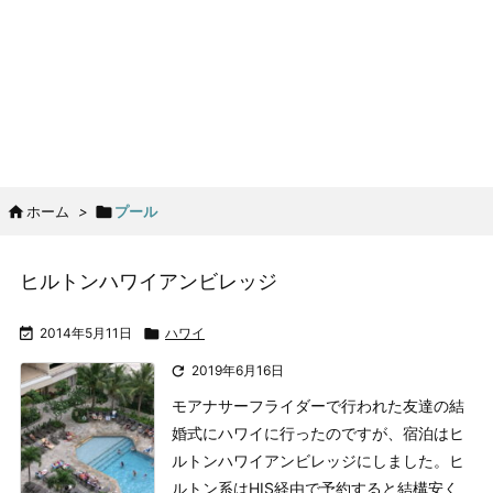

ホーム
>

プール
ヒルトンハワイアンビレッジ

2014年5月11日

ハワイ

2019年6月16日
モアナサーフライダーで行われた友達の結
婚式にハワイに行ったのですが、宿泊はヒ
ルトンハワイアンビレッジにしました。ヒ
ルトン系はHIS経由で予約すると結構安く