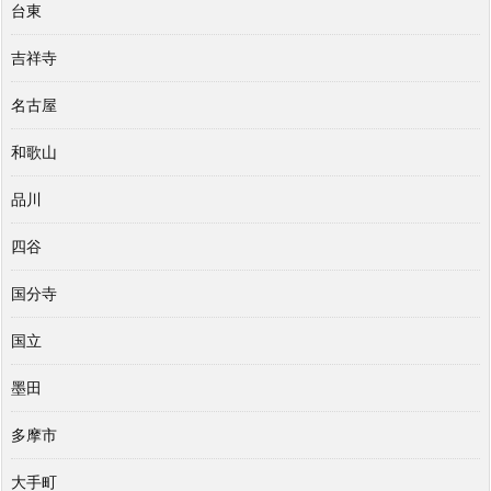
台東
吉祥寺
名古屋
和歌山
品川
四谷
国分寺
国立
墨田
多摩市
大手町