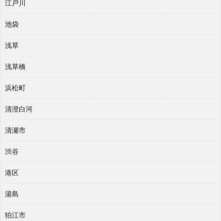
江戸川
池袋
浅草
浅草橋
浜松町
清澄白河
清瀬市
渋谷
港区
湯島
狛江市