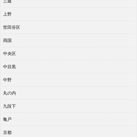
三鷹
上野
世田谷区
両国
中央区
中目黒
中野
丸の内
九段下
亀戸
京都