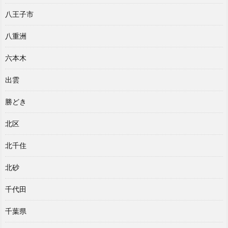
八王子市
八重洲
六本木
出雲
勝どき
北区
北千住
北砂
千代田
千葉県