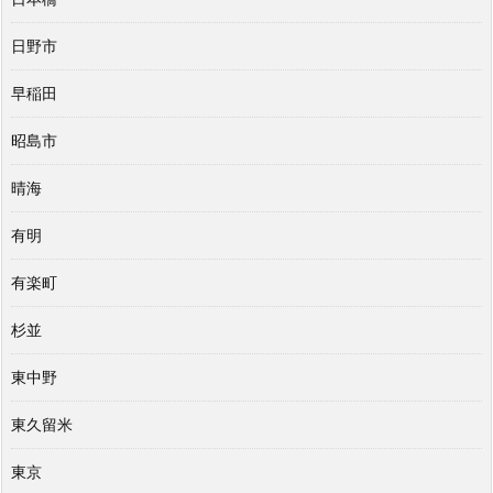
日野市
早稲田
昭島市
晴海
有明
有楽町
杉並
東中野
東久留米
東京