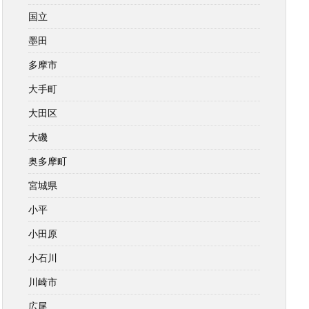
国立
墨田
多摩市
大手町
大田区
大磯
奥多摩町
宮城県
小平
小田原
小石川
川崎市
広尾