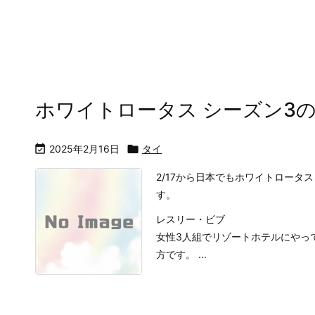
ホワイトロータス シーズン3

2025年2月16日

タイ
2/17から日本でもホワイトロータ
す。
レスリー・ビブ
女性3人組でリゾートホテルにやっ
方です。 ...