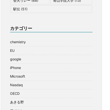
聖火リレー
(68)
青山学院大学
(13)
駅伝
(51)
カテゴリー
chemistry
EU
google
iPhone
Microsoft
Nasdaq
OECD
あきる野