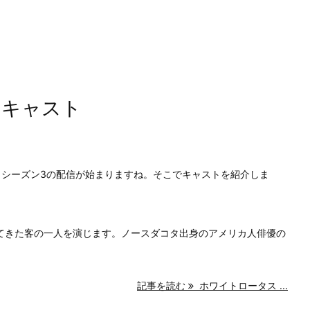
のキャスト
ス シーズン3の配信が始まりますね。そこでキャストを紹介しま
てきた客の一人を演じます。ノースダコタ出身のアメリカ人俳優の
記事を読む
ホワイトロータス ...