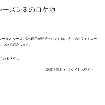
ーズン3 のロケ地
・ロータス シーズン3の配信が開始されますね。そこでホワイトロー
地について紹介します。
るそう ...
記事を読む
【タイ】ホワイト ...