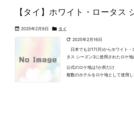
【タイ】ホワイト・ロータス シ

2025年2月9日

タイ

2025年2月16日
日本でも2/17(月)からホワイト
タス シーズン3に使用されたロケ
公式のロケ地は1か所だけ
複数のホテルをロケ地として使用してい