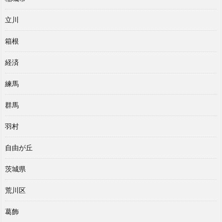
立川
箱根
経済
練馬
群馬
羽村
自由が丘
茨城県
荒川区
葛飾