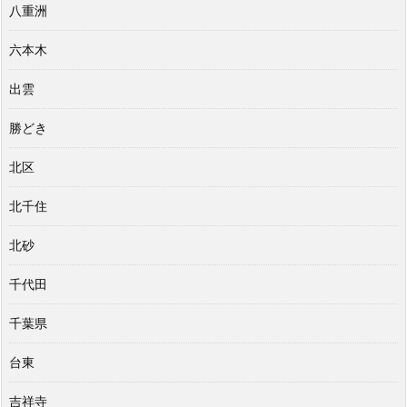
八重洲
六本木
出雲
勝どき
北区
北千住
北砂
千代田
千葉県
台東
吉祥寺