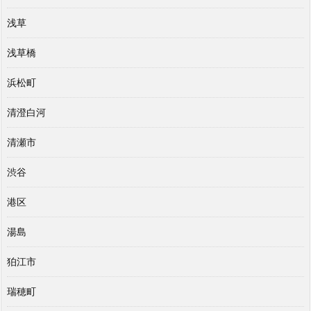
浅草
浅草橋
浜松町
清澄白河
清瀬市
渋谷
港区
湯島
狛江市
瑞穂町