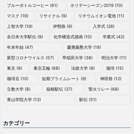
ブルーボトルコーヒー
(61)
ホリデーシーズン2019
(10)
マスク
(19)
リサイクル
(9)
リチウムイオン電池
(11)
上智大学
(19)
伊勢路
(9)
入学式
(28)
全日本大学駅伝
(9)
化学構造式描画
(10)
卒業式
(42)
年末年始
(47)
慶應義塾大学
(19)
新型コロナウイルス
(57)
早稲田大学
(38)
明治大学
(11)
東京
(9)
東京五輪
(68)
法政大学
(9)
珈琲
(15)
珈琲豆
(10)
短期プライムレート
(9)
神田祭
(12)
立教大学
(8)
箱根駅伝
(37)
聖火リレー
(68)
青山学院大学
(13)
駅伝
(51)
カテゴリー