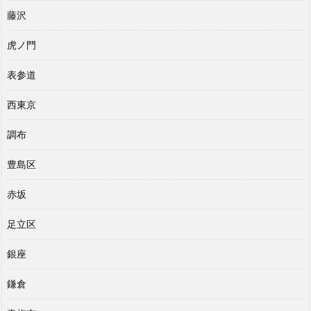
藤沢
虎ノ門
表参道
西東京
調布
豊島区
赤坂
足立区
銀座
鎌倉