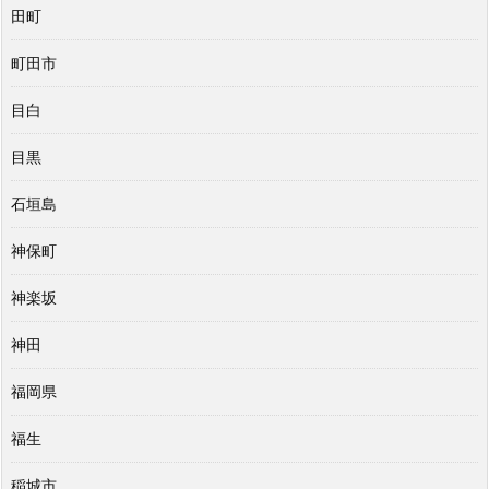
田町
町田市
目白
目黒
石垣島
神保町
神楽坂
神田
福岡県
福生
稲城市