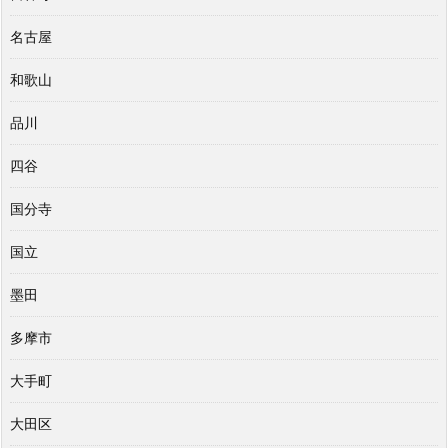
名古屋
和歌山
品川
四谷
国分寺
国立
墨田
多摩市
大手町
大田区