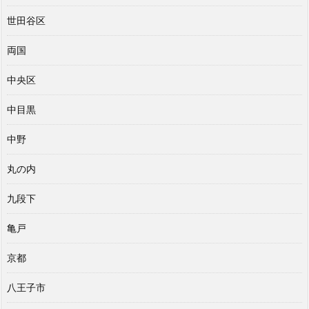
世田谷区
両国
中央区
中目黒
中野
丸の内
九段下
亀戸
京都
八王子市