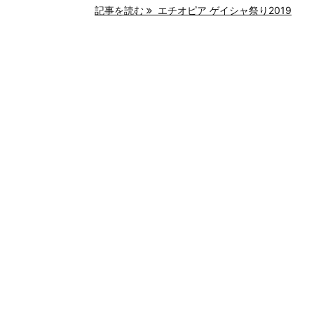
記事を読む
エチオピア ゲイシャ祭り2019