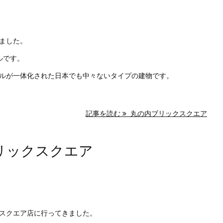
ました。
ルです。
ルが一体化された日本でも中々ないタイプの建物です。
記事を読む
丸の内ブリックスクエア
リックスクエア
スクエア店に行ってきました。