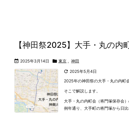
【神田祭2025】大手・丸の内

2025年3月14日

東京
,
神田

2025年5月4日
2025年の神田祭の大手・丸の内
そこで解説します。
大手・丸の内町会（将門塚保存会）
例年通り、大手町の将門塚から日比