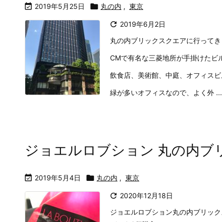

2019年5月25日

丸の内
,
東京

2019年6月2日
丸の内ブリックスクエアに行ってき
CMで有名な三菱地所が手掛けたビ
飲食店、美術館、中庭、オフィスビ
緑が多いオフィスなので、よく外 ...
ジョエルロブション 丸の内ブ

2019年5月4日

丸の内
,
東京

2020年12月18日
ジョエルロブション丸の内ブリック