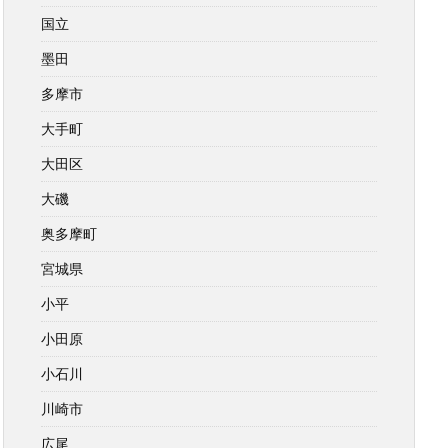
国立
墨田
多摩市
大手町
大田区
大磯
奥多摩町
宮城県
小平
小田原
小石川
川崎市
広尾