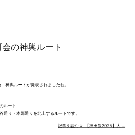
町会の神輿ルート
町会 神輿ルートが発表されましたね。
のルート
谷通り・本郷通りを北上するルートです。
記事を読む
【神田祭2025】大 ...