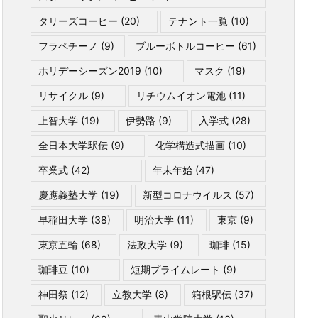
タリーズコーヒー
(20)
テナント一覧
(10)
フラペチーノ
(9)
ブルーボトルコーヒー
(61)
ホリデーシーズン2019
(10)
マスク
(19)
リサイクル
(9)
リチウムイオン電池
(11)
上智大学
(19)
伊勢路
(9)
入学式
(28)
全日本大学駅伝
(9)
化学構造式描画
(10)
卒業式
(42)
年末年始
(47)
慶應義塾大学
(19)
新型コロナウイルス
(57)
早稲田大学
(38)
明治大学
(11)
東京
(9)
東京五輪
(68)
法政大学
(9)
珈琲
(15)
珈琲豆
(10)
短期プライムレート
(9)
神田祭
(12)
立教大学
(8)
箱根駅伝
(37)