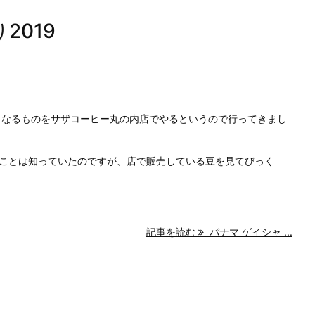
2019
」なるものをサザコーヒー丸の内店でやるというので行ってきまし
ことは知っていたのですが、店で販売している豆を見てびっく
記事を読む
パナマ ゲイシャ ...