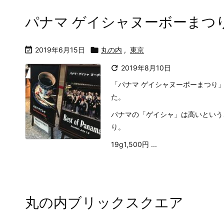
パナマ ゲイシャヌーボーまつり

2019年6月15日

丸の内
,
東京

2019年8月10日
「パナマ ゲイシャヌーボーまつり
た。
パナマの「ゲイシャ」は高いという
り。
19g1,500円 ...
丸の内ブリックスクエア