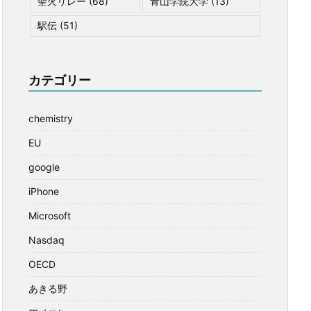
聖火リレー
(68)
青山学院大学
(13)
駅伝
(51)
カテゴリー
chemistry
EU
google
iPhone
Microsoft
Nasdaq
OECD
あきる野