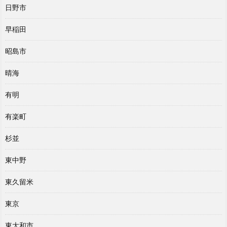
日野市
早稲田
昭島市
晴海
有明
有楽町
杉並
東中野
東久留米
東京
東大和市