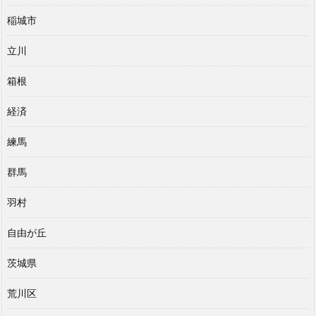
稲城市
立川
箱根
経済
練馬
群馬
羽村
自由が丘
茨城県
荒川区