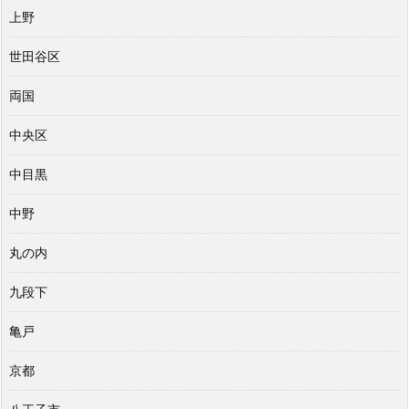
上野
世田谷区
両国
中央区
中目黒
中野
丸の内
九段下
亀戸
京都