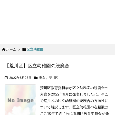

ホーム
>

区立幼稚園
【荒川区】区立幼稚園の統廃合

2022年8月28日

東京
,
荒川区
荒川区教育委員会が区立幼稚園の統廃合の
素案を2022年6月に発表しましたね。
そこ
で荒川区の区立幼稚園の統廃合の方向性に
ついて解説します。
区立幼稚園の在籍数は
ここ10年で約半分に
荒川区教育委員会が発