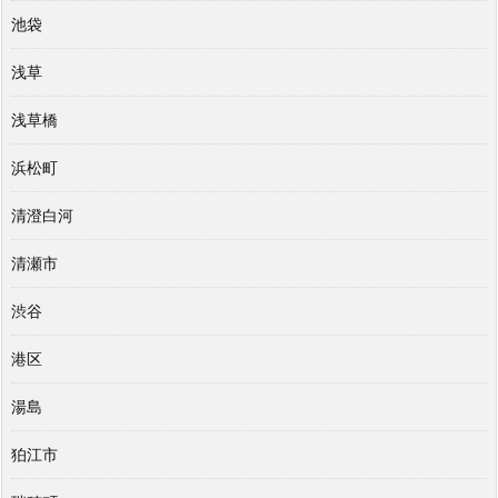
池袋
浅草
浅草橋
浜松町
清澄白河
清瀬市
渋谷
港区
湯島
狛江市