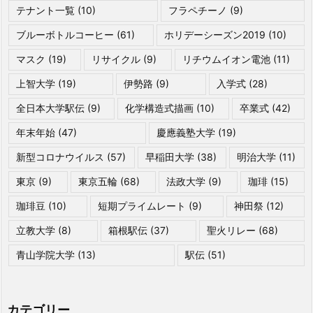
テナント一覧
(10)
フラペチーノ
(9)
ブルーボトルコーヒー
(61)
ホリデーシーズン2019
(10)
マスク
(19)
リサイクル
(9)
リチウムイオン電池
(11)
上智大学
(19)
伊勢路
(9)
入学式
(28)
全日本大学駅伝
(9)
化学構造式描画
(10)
卒業式
(42)
年末年始
(47)
慶應義塾大学
(19)
新型コロナウイルス
(57)
早稲田大学
(38)
明治大学
(11)
東京
(9)
東京五輪
(68)
法政大学
(9)
珈琲
(15)
珈琲豆
(10)
短期プライムレート
(9)
神田祭
(12)
立教大学
(8)
箱根駅伝
(37)
聖火リレー
(68)
青山学院大学
(13)
駅伝
(51)
カテゴリー