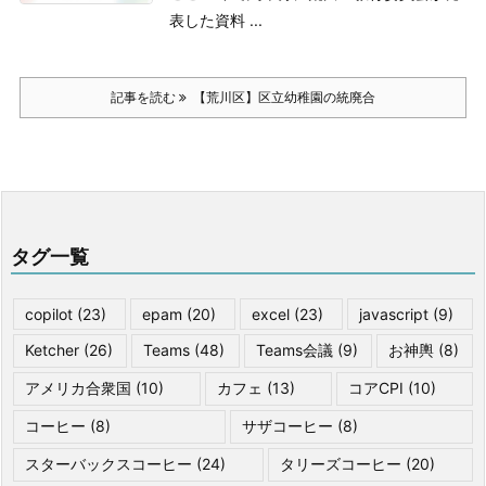
表した資料 ...
記事を読む
【荒川区】区立幼稚園の統廃合
タグ一覧
copilot
(23)
epam
(20)
excel
(23)
javascript
(9)
Ketcher
(26)
Teams
(48)
Teams会議
(9)
お神輿
(8)
アメリカ合衆国
(10)
カフェ
(13)
コアCPI
(10)
コーヒー
(8)
サザコーヒー
(8)
スターバックスコーヒー
(24)
タリーズコーヒー
(20)