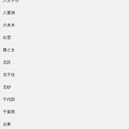
八王子市
八重洲
六本木
出雲
勝どき
北区
北千住
北砂
千代田
千葉県
台東