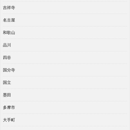
吉祥寺
名古屋
和歌山
品川
四谷
国分寺
国立
墨田
多摩市
大手町