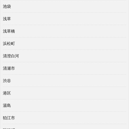
池袋
浅草
浅草橋
浜松町
清澄白河
清瀬市
渋谷
港区
湯島
狛江市