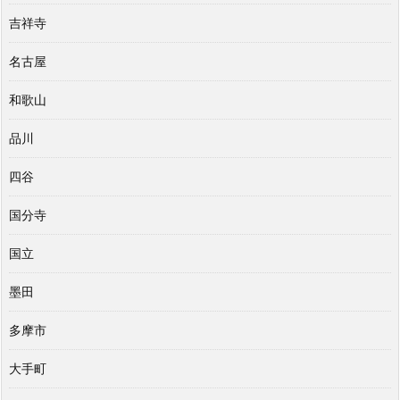
吉祥寺
名古屋
和歌山
品川
四谷
国分寺
国立
墨田
多摩市
大手町