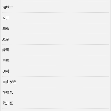
稲城市
立川
箱根
経済
練馬
群馬
羽村
自由が丘
茨城県
荒川区