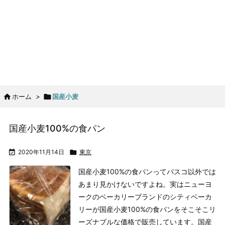

ホーム
>

国産小麦
国産小麦100%の食パン

2020年11月14日

東京
国産小麦100%の食パンってパスコ以外では
あまり見かけないですよね。実はニューヨ
ークのベーカリーブランドのシティベーカ
リーが国産小麦100%の食パンをそこそこリ
ーズナブルな価格で販売しています。
国産