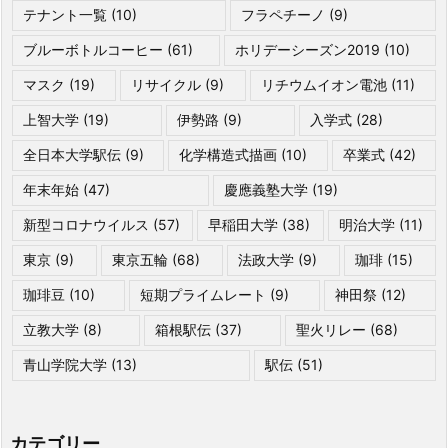
テナント一覧
(10)
フラペチーノ
(9)
ブルーボトルコーヒー
(61)
ホリデーシーズン2019
(10)
マスク
(19)
リサイクル
(9)
リチウムイオン電池
(11)
上智大学
(19)
伊勢路
(9)
入学式
(28)
全日本大学駅伝
(9)
化学構造式描画
(10)
卒業式
(42)
年末年始
(47)
慶應義塾大学
(19)
新型コロナウイルス
(57)
早稲田大学
(38)
明治大学
(11)
東京
(9)
東京五輪
(68)
法政大学
(9)
珈琲
(15)
珈琲豆
(10)
短期プライムレート
(9)
神田祭
(12)
立教大学
(8)
箱根駅伝
(37)
聖火リレー
(68)
青山学院大学
(13)
駅伝
(51)
カテゴリー