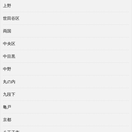
上野
世田谷区
両国
中央区
中目黒
中野
丸の内
九段下
亀戸
京都