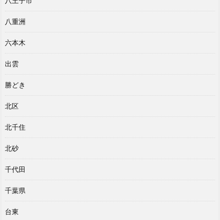
八王子市
八重洲
六本木
出雲
勝どき
北区
北千住
北砂
千代田
千葉県
台東