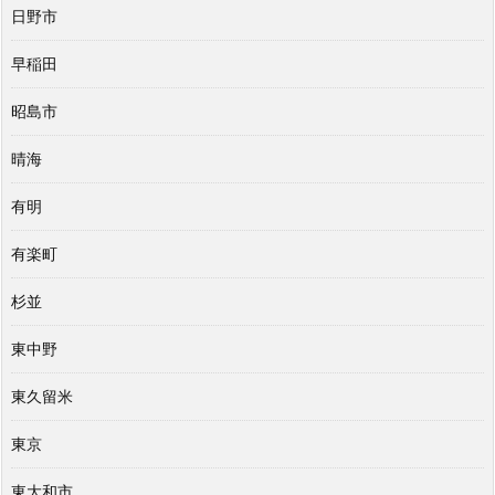
日野市
早稲田
昭島市
晴海
有明
有楽町
杉並
東中野
東久留米
東京
東大和市