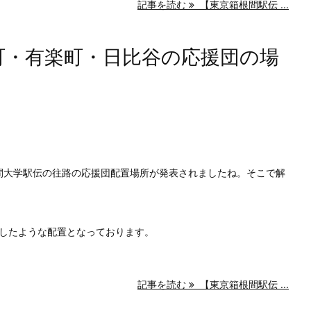
記事を読む
【東京箱根間駅伝 ...
手町・有楽町・日比谷の応援団の場
根間大学駅伝の往路の応援団配置場所が発表されましたね。そこで解
したような配置となっております。
記事を読む
【東京箱根間駅伝 ...