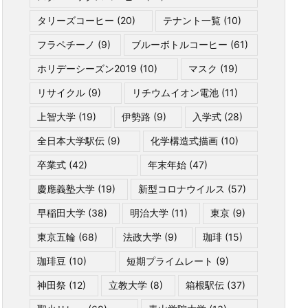
タリーズコーヒー
(20)
テナント一覧
(10)
フラペチーノ
(9)
ブルーボトルコーヒー
(61)
ホリデーシーズン2019
(10)
マスク
(19)
リサイクル
(9)
リチウムイオン電池
(11)
上智大学
(19)
伊勢路
(9)
入学式
(28)
全日本大学駅伝
(9)
化学構造式描画
(10)
卒業式
(42)
年末年始
(47)
慶應義塾大学
(19)
新型コロナウイルス
(57)
早稲田大学
(38)
明治大学
(11)
東京
(9)
東京五輪
(68)
法政大学
(9)
珈琲
(15)
珈琲豆
(10)
短期プライムレート
(9)
神田祭
(12)
立教大学
(8)
箱根駅伝
(37)