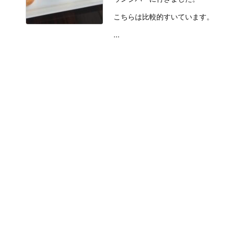
こちらは比較的すいています。
...