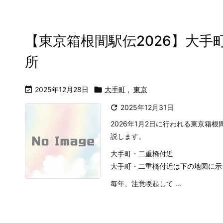
【東京箱根間駅伝2026】大
所

2025年12月28日

大手町
,
東京

2025年12月31日
2026年1月2日に行われる東京箱
説します。
大手町・二重橋付近
大手町・二重橋付近は下の地図に示
毎年、注意喚起して ...