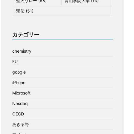
聖火リレー
(68)
青山学院大学
(13)
駅伝
(51)
カテゴリー
chemistry
EU
google
iPhone
Microsoft
Nasdaq
OECD
あきる野