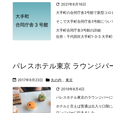

2021年6月16日
大手町の合同庁舎3号館で新型コロ
そこで大手町合同庁舎3号館につい
大手町合同庁舎3号館の詳細
住所：千代田区大手町1-3-3 大手町合
パレスホテル東京 ラウンジバ

2017年9月23日

丸の内
,
東京

2019年8月4日
パレスホテル東京のラウンジバーに
ホテルと言えば普通は出入り口階に
ウンジバーに行きました。