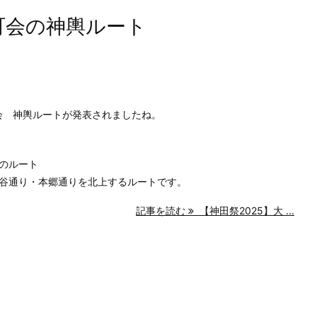
町会の神輿ルート
町会 神輿ルートが発表されましたね。
のルート
谷通り・本郷通りを北上するルートです。
記事を読む
【神田祭2025】大 ...