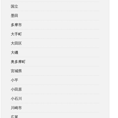
国立
墨田
多摩市
大手町
大田区
大磯
奥多摩町
宮城県
小平
小田原
小石川
川崎市
広尾