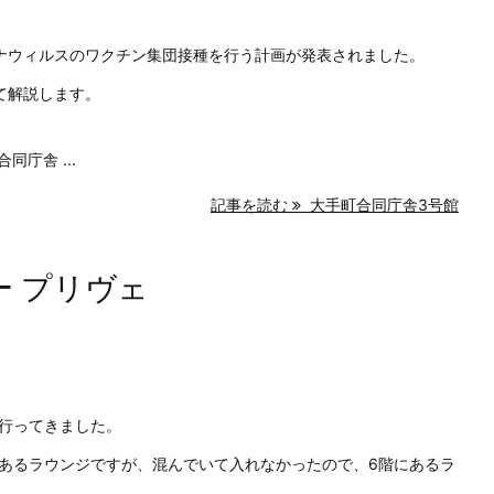
ナウィルスのワクチン集団接種を行う計画が発表されました。
て解説します。
同庁舎 ...
記事を読む
大手町合同庁舎3号館
ー プリヴェ
行ってきました。
あるラウンジですが、混んでいて入れなかったので、6階にあるラ