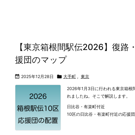
【東京箱根間駅伝2026】復
援団のマップ

2025年12月28日

大手町
,
東京
2026年1月3日に行われる東京箱
れましたね。そこで解説します。
日比谷・有楽町付近
10区の日比谷・有楽町付近の応援