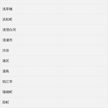
浅草橋
浜松町
清澄白河
清瀬市
渋谷
港区
湯島
狛江市
瑞穂町
田町