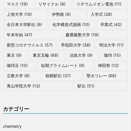
マスク
(19)
リサイクル
(9)
リチウムイオン電池
(11)
上智大学
(19)
伊勢路
(9)
入学式
(28)
全日本大学駅伝
(9)
化学構造式描画
(10)
卒業式
(42)
年末年始
(47)
慶應義塾大学
(19)
新型コロナウイルス
(57)
早稲田大学
(38)
明治大学
(11)
東京
(9)
東京五輪
(68)
法政大学
(9)
珈琲
(15)
珈琲豆
(10)
短期プライムレート
(9)
神田祭
(12)
立教大学
(8)
箱根駅伝
(37)
聖火リレー
(68)
青山学院大学
(13)
駅伝
(51)
カテゴリー
chemistry