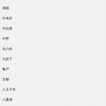
両国
中央区
中目黒
中野
丸の内
九段下
亀戸
京都
八王子市
八重洲