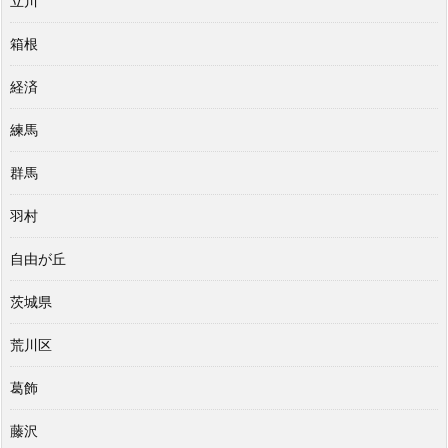
立川
箱根
経済
練馬
群馬
羽村
自由が丘
茨城県
荒川区
葛飾
藤沢