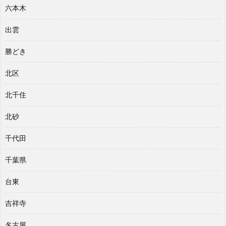
六本木
出雲
勝どき
北区
北千住
北砂
千代田
千葉県
台東
吉祥寺
名古屋