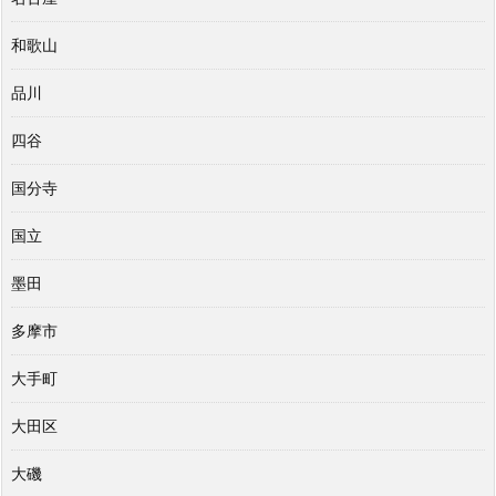
和歌山
品川
四谷
国分寺
国立
墨田
多摩市
大手町
大田区
大磯