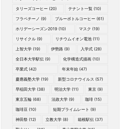
タリーズコーヒー
(20)
テナント一覧
(10)
フラペチーノ
(9)
ブルーボトルコーヒー
(61)
ホリデーシーズン2019
(10)
マスク
(19)
リサイクル
(9)
リチウムイオン電池
(11)
上智大学
(19)
伊勢路
(9)
入学式
(28)
全日本大学駅伝
(9)
化学構造式描画
(10)
卒業式
(42)
年末年始
(47)
慶應義塾大学
(19)
新型コロナウイルス
(57)
早稲田大学
(38)
明治大学
(11)
東京
(9)
東京五輪
(68)
法政大学
(9)
珈琲
(15)
珈琲豆
(10)
短期プライムレート
(9)
神田祭
(12)
立教大学
(8)
箱根駅伝
(37)