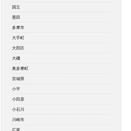
国立
墨田
多摩市
大手町
大田区
大磯
奥多摩町
宮城県
小平
小田原
小石川
川崎市
広尾