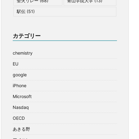
聖火リレー
(68)
青山学院大学
(13)
駅伝
(51)
カテゴリー
chemistry
EU
google
iPhone
Microsoft
Nasdaq
OECD
あきる野