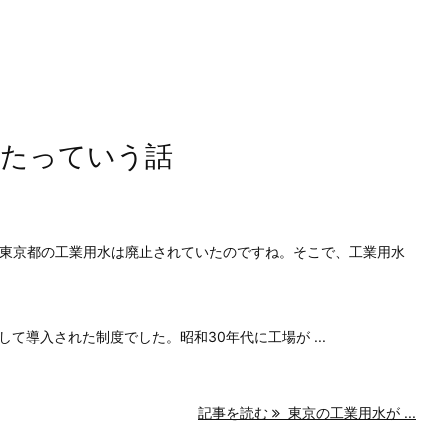
いたっていう話
月に東京都の工業用水は廃止されていたのですね。そこで、工業用水
て導入された制度でした。昭和30年代に工場が ...
記事を読む
東京の工業用水が ...