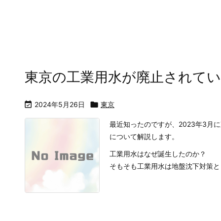
東京の工業用水が廃止されて

2024年5月26日

東京
最近知ったのですが、2023年3
について解説します。
工業用水はなぜ誕生したのか？
そもそも工業用水は地盤沈下対策とし