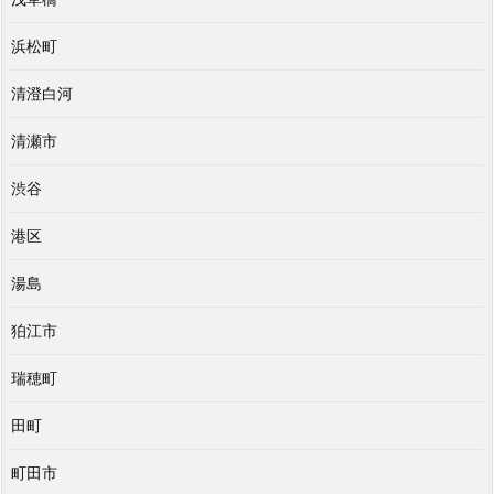
浜松町
清澄白河
清瀬市
渋谷
港区
湯島
狛江市
瑞穂町
田町
町田市