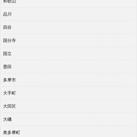
和歌山
品川
四谷
国分寺
国立
墨田
多摩市
大手町
大田区
大磯
奥多摩町