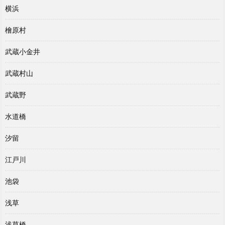
横浜
檜原村
武蔵小金井
武蔵村山
武蔵野
水道橋
汐留
江戸川
池袋
浅草
浅草橋