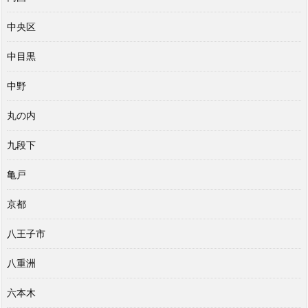
中央区
中目黒
中野
丸の内
九段下
亀戸
京都
八王子市
八重洲
六本木