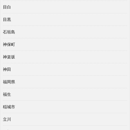
目白
目黒
石垣島
神保町
神楽坂
神田
福岡県
福生
稲城市
立川