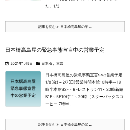
た、1/3
記事を読む
日本橋高島屋の年 ...
日本橋高島屋の緊急事態宣言中の営業予定

2021年1月9日

日本橋
,
東京
日本橋高島屋の緊急事態宣言中の営業予定
1/8(金)～2/7(日)
営業時間本館10時半～19
時半本館
B2F・8Fレストラン11～20時新館
B1F～5F10時半～20時
（スターバックスコ
ーヒー:7時半 ...
記事を読む
日本橋高島屋の緊 ...