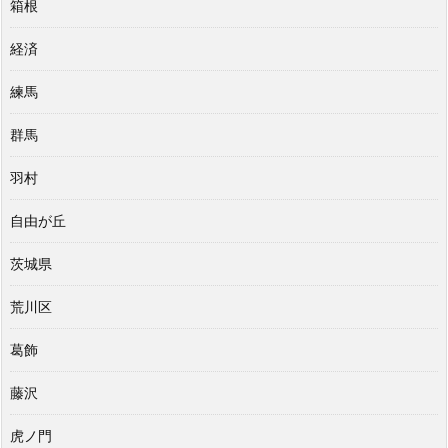
箱根
経済
練馬
群馬
羽村
自由が丘
茨城県
荒川区
葛飾
藤沢
虎ノ門