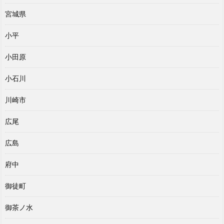
宮城県
小平
小田原
小石川
川崎市
広尾
広島
府中
御徒町
御茶ノ水