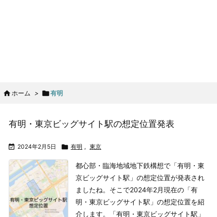

ホーム
>

有明
有明・東京ビッグサイト駅の想定位置発表

2024年2月5日

有明
,
東京
都心部・臨海地域地下鉄構想で「有明・東
京ビッグサイト駅」の想定位置が発表され
ましたね。そこで2024年2月現在の「有
明・東京ビッグサイト駅」の想定位置を紹
介します。
「有明・東京ビッグサイト駅」