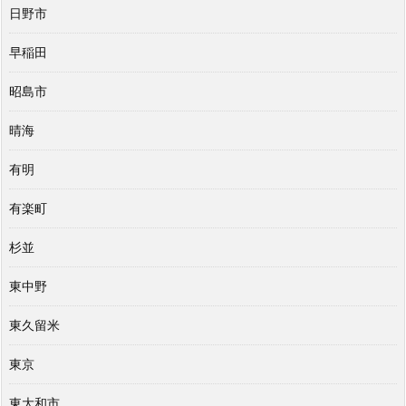
日野市
早稲田
昭島市
晴海
有明
有楽町
杉並
東中野
東久留米
東京
東大和市