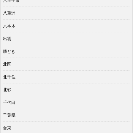
八王子市
八重洲
六本木
出雲
勝どき
北区
北千住
北砂
千代田
千葉県
台東