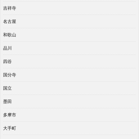
吉祥寺
名古屋
和歌山
品川
四谷
国分寺
国立
墨田
多摩市
大手町