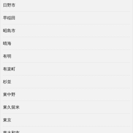
日野市
早稲田
昭島市
晴海
有明
有楽町
杉並
東中野
東久留米
東京
東大和市