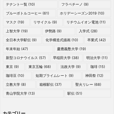
テナント一覧
(10)
フラペチーノ
(9)
ブルーボトルコーヒー
(61)
ホリデーシーズン2019
(10)
マスク
(19)
リサイクル
(9)
リチウムイオン電池
(11)
上智大学
(19)
伊勢路
(9)
入学式
(28)
全日本大学駅伝
(9)
化学構造式描画
(10)
卒業式
(42)
年末年始
(47)
慶應義塾大学
(19)
新型コロナウイルス
(57)
早稲田大学
(38)
明治大学
(11)
東京
(9)
東京五輪
(68)
法政大学
(9)
珈琲
(15)
珈琲豆
(10)
短期プライムレート
(9)
神田祭
(12)
立教大学
(8)
箱根駅伝
(37)
聖火リレー
(68)
青山学院大学
(13)
駅伝
(51)
カテゴリー