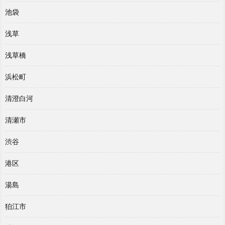
池袋
浅草
浅草橋
浜松町
清澄白河
清瀬市
渋谷
港区
湯島
狛江市