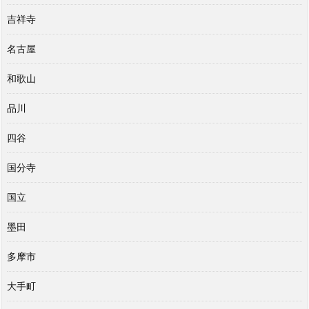
吉祥寺
名古屋
和歌山
品川
四谷
国分寺
国立
墨田
多摩市
大手町