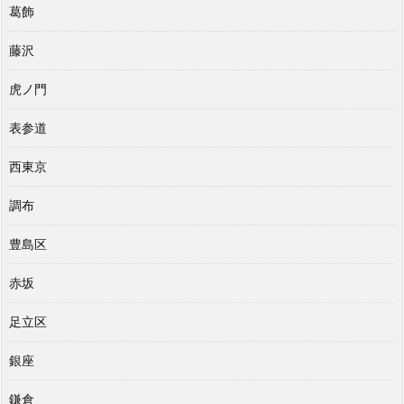
葛飾
藤沢
虎ノ門
表参道
西東京
調布
豊島区
赤坂
足立区
銀座
鎌倉