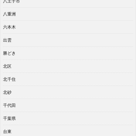
八王子市
八重洲
六本木
出雲
勝どき
北区
北千住
北砂
千代田
千葉県
台東