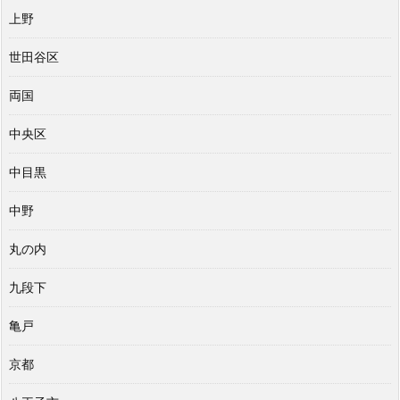
上野
世田谷区
両国
中央区
中目黒
中野
丸の内
九段下
亀戸
京都