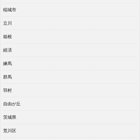
稲城市
立川
箱根
経済
練馬
群馬
羽村
自由が丘
茨城県
荒川区