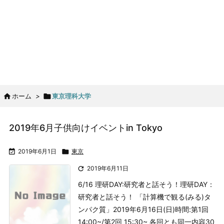

ホーム
>

東京理科大学
2019年6月子供向けイベントin Tokyo

2019年6月1日

東京

2019年6月11日
6/16 理研DAY:研究者と話そう！
理研DAY：
研究者と話そう！ 「計算機で観る(みる)タ
ンパク質」
2019年6月16日(日)
時間:第1回
14:00~/第2回 15:30~ 各回とも同一内容30