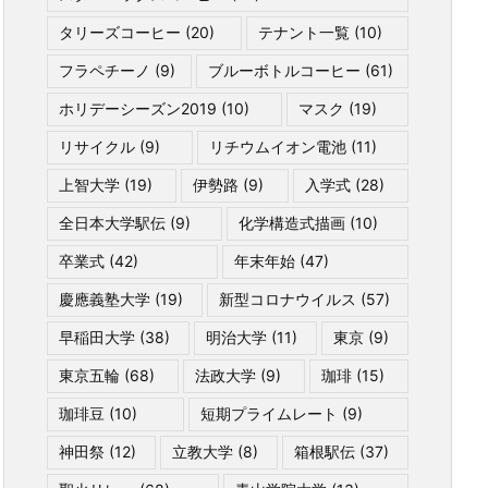
タリーズコーヒー
(20)
テナント一覧
(10)
フラペチーノ
(9)
ブルーボトルコーヒー
(61)
ホリデーシーズン2019
(10)
マスク
(19)
リサイクル
(9)
リチウムイオン電池
(11)
上智大学
(19)
伊勢路
(9)
入学式
(28)
全日本大学駅伝
(9)
化学構造式描画
(10)
卒業式
(42)
年末年始
(47)
慶應義塾大学
(19)
新型コロナウイルス
(57)
早稲田大学
(38)
明治大学
(11)
東京
(9)
東京五輪
(68)
法政大学
(9)
珈琲
(15)
珈琲豆
(10)
短期プライムレート
(9)
神田祭
(12)
立教大学
(8)
箱根駅伝
(37)