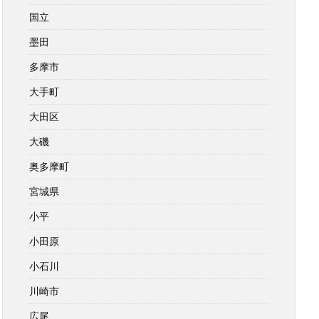
国立
墨田
多摩市
大手町
大田区
大磯
奥多摩町
宮城県
小平
小田原
小石川
川崎市
広尾