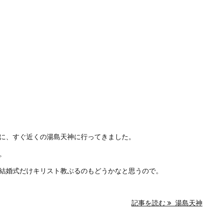
に、すぐ近くの湯島天神に行ってきました。
。
結婚式だけキリスト教ぶるのもどうかなと思うので。
記事を読む
湯島天神