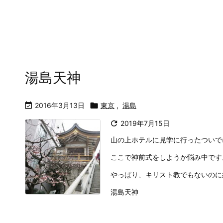
湯島天神

2016年3月13日

東京
,
湯島

2019年7月15日
山の上ホテルに見学に行ったついで
ここで神前式をしようか悩み中です
やっぱり、キリスト教でもないのに
湯島天神