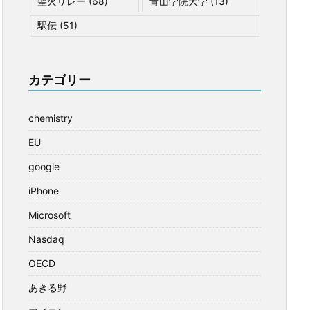
聖火リレー
(68)
青山学院大学
(13)
駅伝
(51)
カテゴリー
chemistry
EU
google
iPhone
Microsoft
Nasdaq
OECD
あきる野