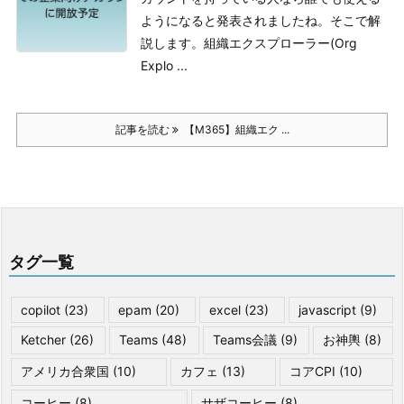
ようになると発表されましたね。そこで解
説します。
組織エクスプローラー(Org
Explo ...
記事を読む
【M365】組織エク ...
タグ一覧
copilot
(23)
epam
(20)
excel
(23)
javascript
(9)
Ketcher
(26)
Teams
(48)
Teams会議
(9)
お神輿
(8)
アメリカ合衆国
(10)
カフェ
(13)
コアCPI
(10)
コーヒー
(8)
サザコーヒー
(8)