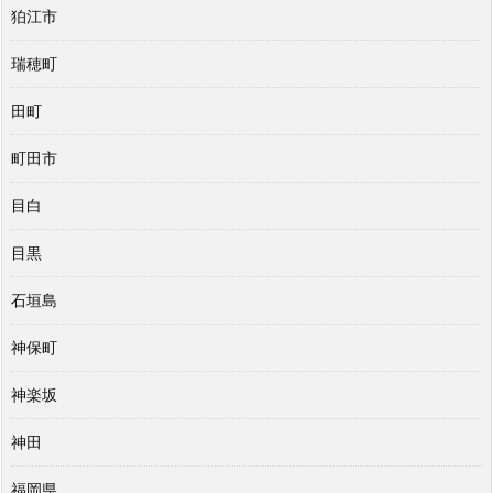
狛江市
瑞穂町
田町
町田市
目白
目黒
石垣島
神保町
神楽坂
神田
福岡県