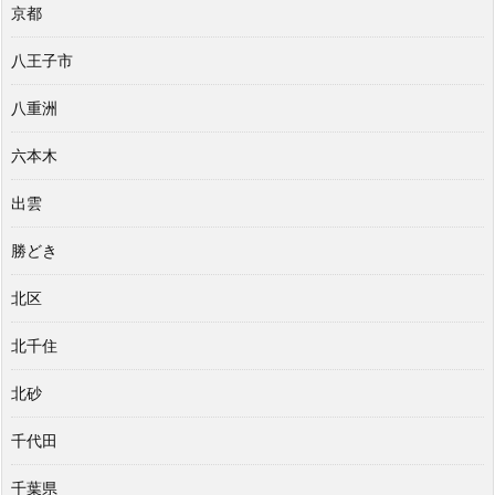
京都
八王子市
八重洲
六本木
出雲
勝どき
北区
北千住
北砂
千代田
千葉県