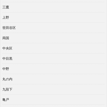
三鷹
上野
世田谷区
両国
中央区
中目黒
中野
丸の内
九段下
亀戸