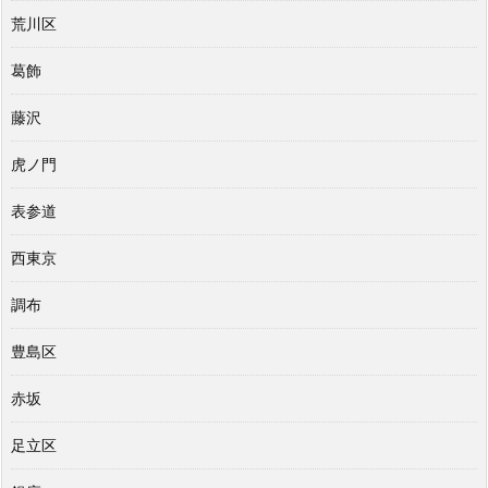
荒川区
葛飾
藤沢
虎ノ門
表参道
西東京
調布
豊島区
赤坂
足立区