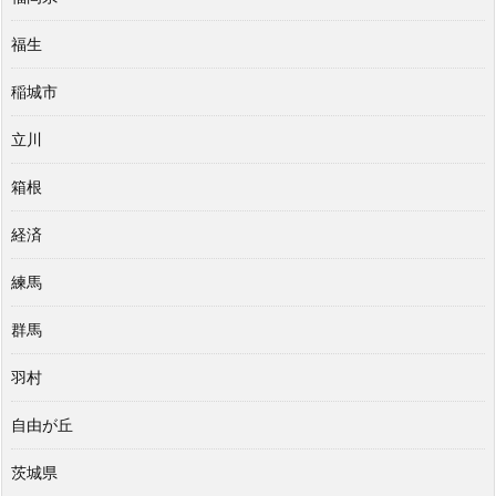
福生
稲城市
立川
箱根
経済
練馬
群馬
羽村
自由が丘
茨城県