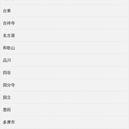
台東
吉祥寺
名古屋
和歌山
品川
四谷
国分寺
国立
墨田
多摩市