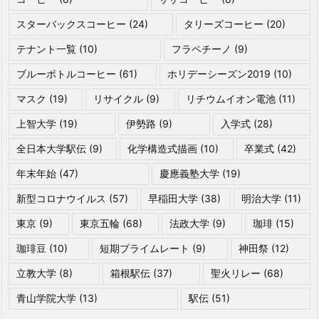
スターバックスコーヒー
(24)
タリーズコーヒー
(20)
テナント一覧
(10)
フラペチーノ
(9)
ブルーボトルコーヒー
(61)
ホリデーシーズン2019
(10)
マスク
(19)
リサイクル
(9)
リチウムイオン電池
(11)
上智大学
(19)
伊勢路
(9)
入学式
(28)
全日本大学駅伝
(9)
化学構造式描画
(10)
卒業式
(42)
年末年始
(47)
慶應義塾大学
(19)
新型コロナウイルス
(57)
早稲田大学
(38)
明治大学
(11)
東京
(9)
東京五輪
(68)
法政大学
(9)
珈琲
(15)
珈琲豆
(10)
短期プライムレート
(9)
神田祭
(12)
立教大学
(8)
箱根駅伝
(37)
聖火リレー
(68)
青山学院大学
(13)
駅伝
(51)