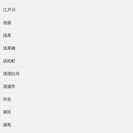
江戸川
池袋
浅草
浅草橋
浜松町
清澄白河
清瀬市
渋谷
港区
湯島