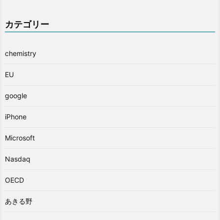
カテゴリー
chemistry
EU
google
iPhone
Microsoft
Nasdaq
OECD
あきる野