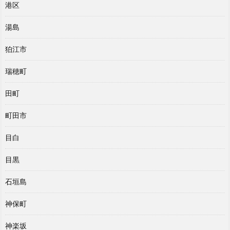
港区
湯島
狛江市
瑞穂町
田町
町田市
目白
目黒
石垣島
神保町
神楽坂