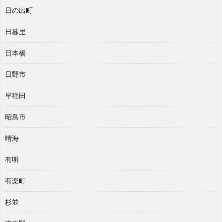
日の出町
日暮里
日本橋
日野市
早稲田
昭島市
晴海
有明
有楽町
杉並