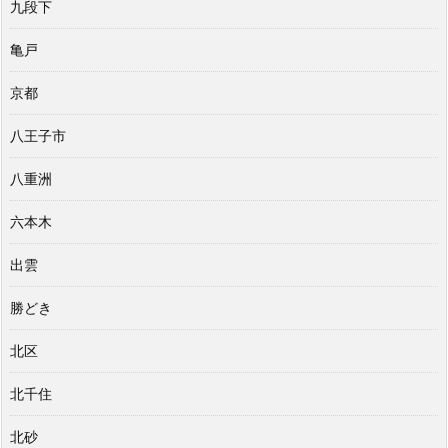
九段下
亀戸
京都
八王子市
八重洲
六本木
出雲
勝どき
北区
北千住
北砂