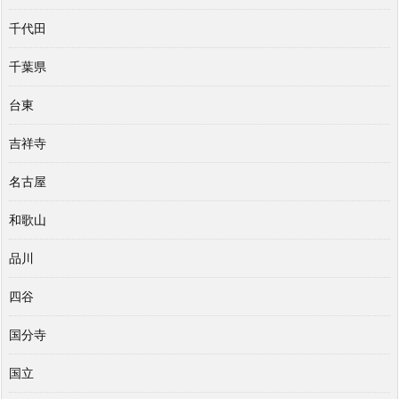
千代田
千葉県
台東
吉祥寺
名古屋
和歌山
品川
四谷
国分寺
国立