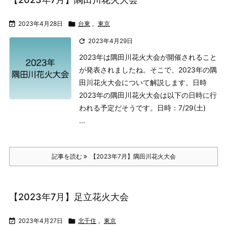

2023年4月28日

台東
,
東京

2023年4月29日
2023年は隅田川花火大会が開催されること
が発表されましたね。そこで、2023年の隅
田川花火大会について解説します。
日時
2023年の隅田川花火大会は以下の日時に行
われる予定だそうです。
日時：7/29(土)
...
記事を読む
【2023年7月】隅田川花火大会
【2023年7月】足立花火大会

2023年4月27日

北千住
,
東京