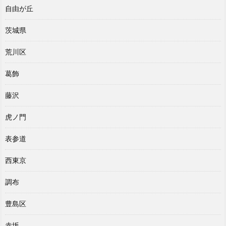
自由が丘
茨城県
荒川区
葛飾
藤沢
虎ノ門
表参道
西東京
調布
豊島区
赤坂