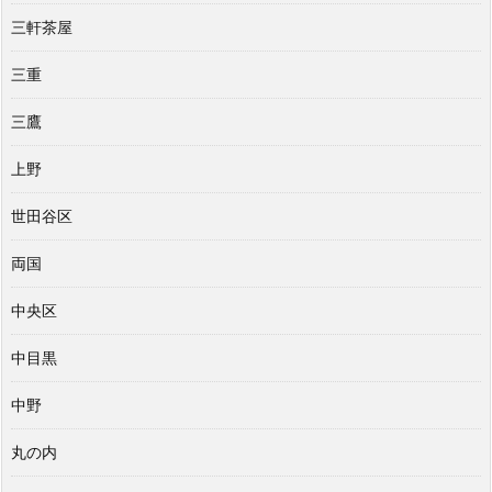
三軒茶屋
三重
三鷹
上野
世田谷区
両国
中央区
中目黒
中野
丸の内