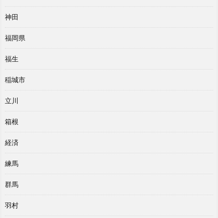
神田
福岡県
福生
稲城市
立川
箱根
経済
練馬
群馬
羽村