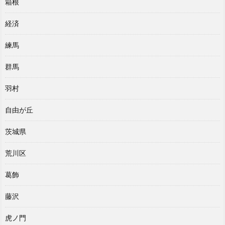
箱根
経済
練馬
群馬
羽村
自由が丘
茨城県
荒川区
葛飾
藤沢
虎ノ門