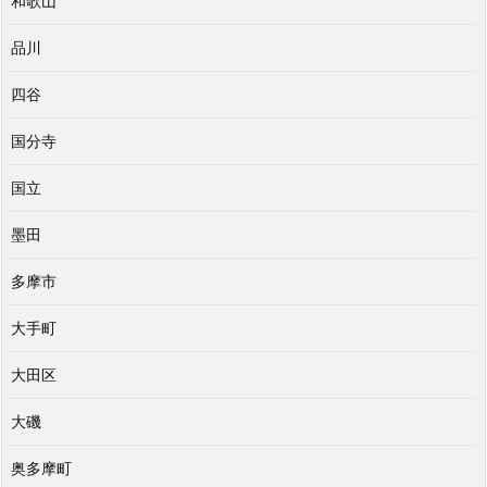
和歌山
品川
四谷
国分寺
国立
墨田
多摩市
大手町
大田区
大磯
奥多摩町