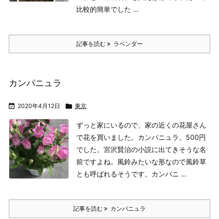
比較的簡単でした ...
記事を読む
ラベンダー
カンパニュラ

2020年4月12日

東京
ずっと家にいるので、家の近くの花屋さん
で花を買いました。
カンパニュラ。500円
でした。
宮沢賢治の小説に出てきそうな名
前ですよね。
風鈴みたいな形なので風鈴草
とも呼ばれるそうです。
カンパニ ...
記事を読む
カンパニュラ