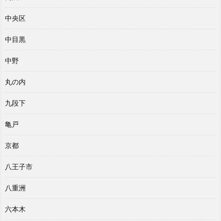
中央区
中目黒
中野
丸の内
九段下
亀戸
京都
八王子市
八重洲
六本木