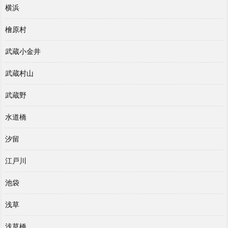
横浜
檜原村
武蔵小金井
武蔵村山
武蔵野
水道橋
汐留
江戸川
池袋
浅草
浅草橋