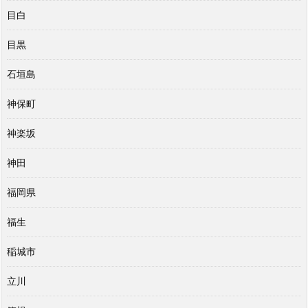
目白
目黒
石垣島
神保町
神楽坂
神田
福岡県
福生
稲城市
立川