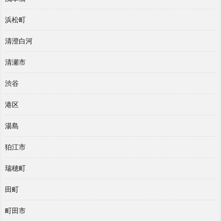
浜松町
清澄白河
清瀬市
渋谷
港区
湯島
狛江市
瑞穂町
田町
町田市