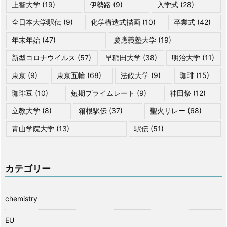
上智大学
(19)
伊勢路
(9)
入学式
(28)
全日本大学駅伝
(9)
化学構造式描画
(10)
卒業式
(42)
年末年始
(47)
慶應義塾大学
(19)
新型コロナウイルス
(57)
早稲田大学
(38)
明治大学
(11)
東京
(9)
東京五輪
(68)
法政大学
(9)
珈琲
(15)
珈琲豆
(10)
短期プライムレート
(9)
神田祭
(12)
立教大学
(8)
箱根駅伝
(37)
聖火リレー
(68)
青山学院大学
(13)
駅伝
(51)
カテゴリー
chemistry
EU