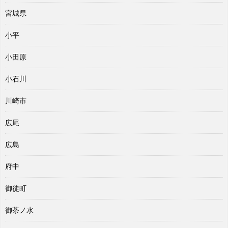
宮城県
小平
小田原
小石川
川崎市
広尾
広島
府中
御徒町
御茶ノ水