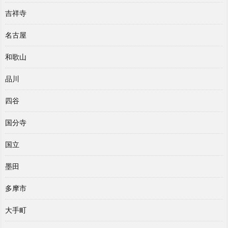
吉祥寺
名古屋
和歌山
品川
四谷
国分寺
国立
墨田
多摩市
大手町