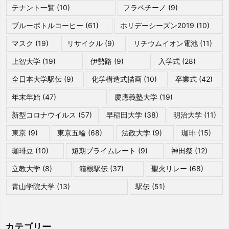
テナント一覧
(10)
フラペチーノ
(9)
ブルーボトルコーヒー
(61)
ホリデーシーズン2019
(10)
マスク
(19)
リサイクル
(9)
リチウムイオン電池
(11)
上智大学
(19)
伊勢路
(9)
入学式
(28)
全日本大学駅伝
(9)
化学構造式描画
(10)
卒業式
(42)
年末年始
(47)
慶應義塾大学
(19)
新型コロナウイルス
(57)
早稲田大学
(38)
明治大学
(11)
東京
(9)
東京五輪
(68)
法政大学
(9)
珈琲
(15)
珈琲豆
(10)
短期プライムレート
(9)
神田祭
(12)
立教大学
(8)
箱根駅伝
(37)
聖火リレー
(68)
青山学院大学
(13)
駅伝
(51)
カテゴリー