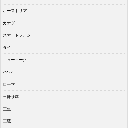
オーストリア
カナダ
スマートフォン
タイ
ニューヨーク
ハワイ
ローマ
三軒茶屋
三重
三鷹