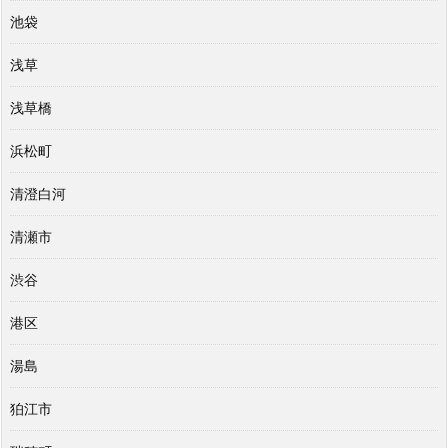
池袋
浅草
浅草橋
浜松町
清澄白河
清瀬市
渋谷
港区
湯島
狛江市