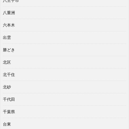
八王子市
八重洲
六本木
出雲
勝どき
北区
北千住
北砂
千代田
千葉県
台東