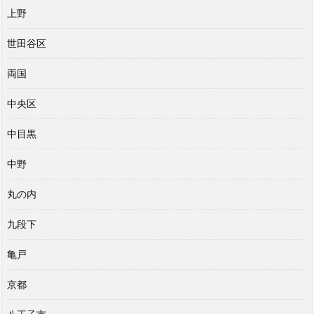
上野
世田谷区
両国
中央区
中目黒
中野
丸の内
九段下
亀戸
京都