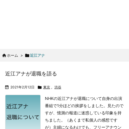

ホーム
>

近江アナ
近江アナが退職を語る

2021年2月12日

東京
,
渋谷
NHKの近江アナが退職について自身の出演
番組で1分ほどの挨拶をしました。
見たので
すが、憶測の報道に迷惑している印象を持
ちました。（あくまで私個人の感想です
が）
主婦になるわけでも、フリーアナウン