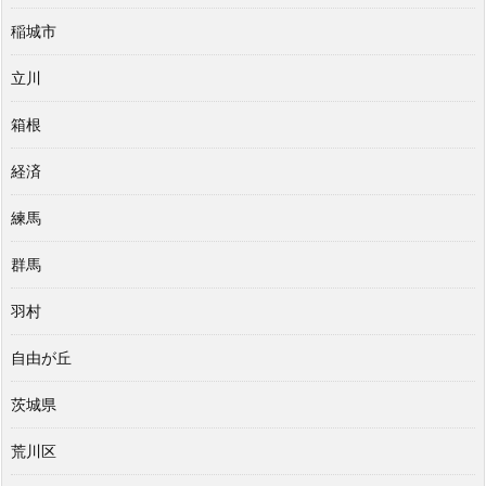
稲城市
立川
箱根
経済
練馬
群馬
羽村
自由が丘
茨城県
荒川区