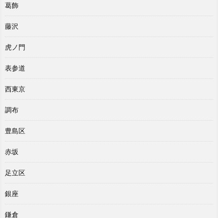
葛飾
藤沢
虎ノ門
表参道
西東京
調布
豊島区
赤坂
足立区
銀座
鎌倉