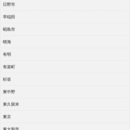
日野市
早稲田
昭島市
晴海
有明
有楽町
杉並
東中野
東久留米
東京
東大和市