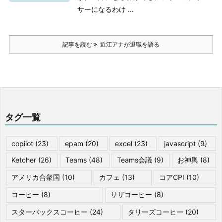
サーになるわけ ...
記事を読む
近江アナが退職を語る
タグ一覧
copilot
(23)
epam
(20)
excel
(23)
javascript
(9)
Ketcher
(26)
Teams
(48)
Teams会議
(9)
お神輿
(8)
アメリカ合衆国
(10)
カフェ
(13)
コアCPI
(10)
コーヒー
(8)
サザコーヒー
(8)
スターバックスコーヒー
(24)
タリーズコーヒー
(20)