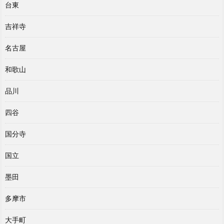
台東
吉祥寺
名古屋
和歌山
品川
四谷
国分寺
国立
墨田
多摩市
大手町