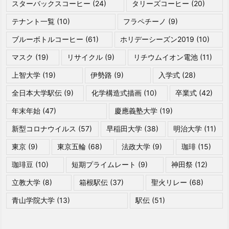
スターバックスコーヒー
(24)
タリーズコーヒー
(20)
テナント一覧
(10)
フラペチーノ
(9)
ブルーボトルコーヒー
(61)
ホリデーシーズン2019
(10)
マスク
(19)
リサイクル
(9)
リチウムイオン電池
(11)
上智大学
(19)
伊勢路
(9)
入学式
(28)
全日本大学駅伝
(9)
化学構造式描画
(10)
卒業式
(42)
年末年始
(47)
慶應義塾大学
(19)
新型コロナウイルス
(57)
早稲田大学
(38)
明治大学
(11)
東京
(9)
東京五輪
(68)
法政大学
(9)
珈琲
(15)
珈琲豆
(10)
短期プライムレート
(9)
神田祭
(12)
立教大学
(8)
箱根駅伝
(37)
聖火リレー
(68)
青山学院大学
(13)
駅伝
(51)