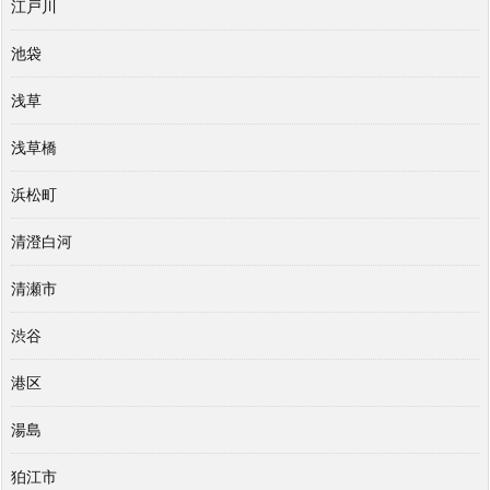
江戸川
池袋
浅草
浅草橋
浜松町
清澄白河
清瀬市
渋谷
港区
湯島
狛江市