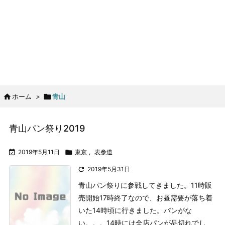

ホーム
>

青山
青山パン祭り2019

2019年5月11日

東京
,
表参道

2019年5月31日
青山パン祭りに参戦してきました。11時販
売開始17時終了なので、お昼需要が落ち着
いた14時頃に行きました。
パンがな
い。。。
14時には全店パンが品切れでし