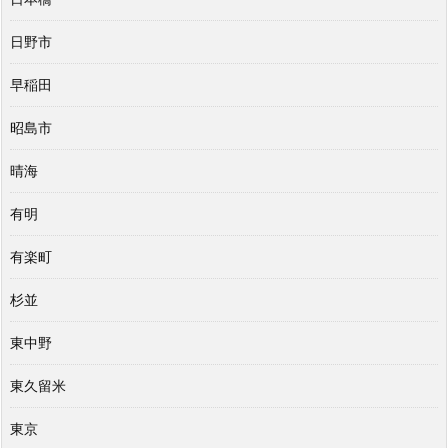
日野市
早稲田
昭島市
晴海
有明
有楽町
杉並
東中野
東久留米
東京