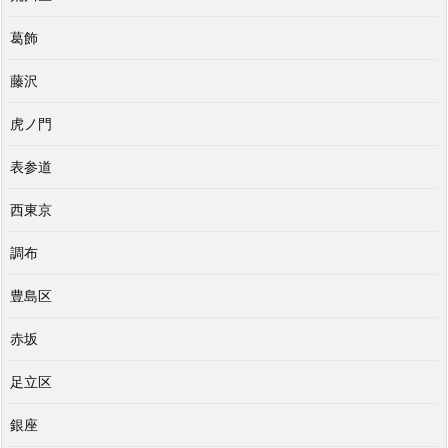
葛飾
藤沢
虎ノ門
表参道
西東京
調布
豊島区
赤坂
足立区
銀座