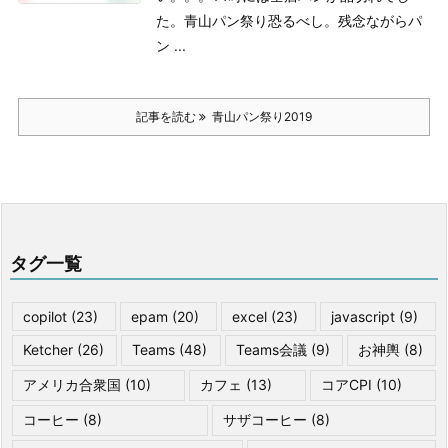
た。青山パン祭り恐るべし。
残念ながらパ
ン ...
記事を読む
青山パン祭り2019
タグ一覧
copilot
(23)
epam
(20)
excel
(23)
javascript
(9)
Ketcher
(26)
Teams
(48)
Teams会議
(9)
お神輿
(8)
アメリカ合衆国
(10)
カフェ
(13)
コアCPI
(10)
コーヒー
(8)
サザコーヒー
(8)