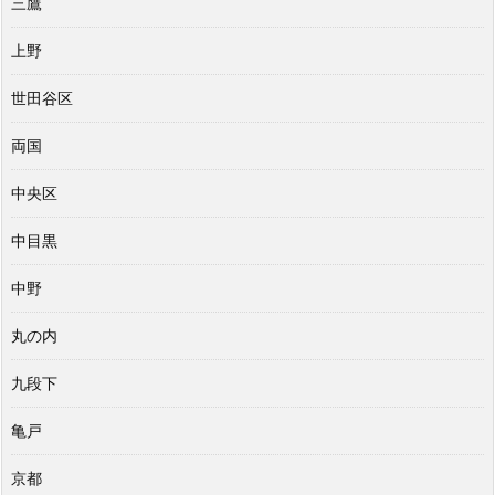
三鷹
上野
世田谷区
両国
中央区
中目黒
中野
丸の内
九段下
亀戸
京都