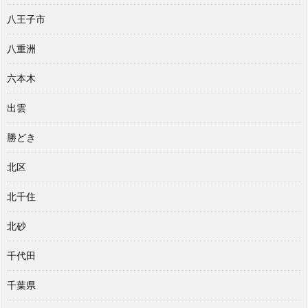
八王子市
八重洲
六本木
出雲
勝どき
北区
北千住
北砂
千代田
千葉県