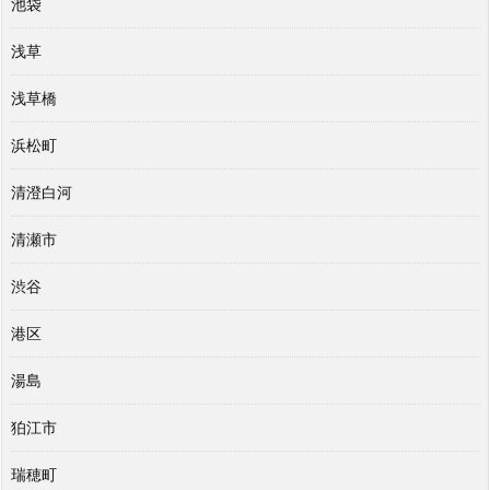
池袋
浅草
浅草橋
浜松町
清澄白河
清瀬市
渋谷
港区
湯島
狛江市
瑞穂町