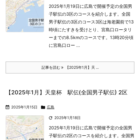
2025年1月19日に広島で開催予定の全国男
子駅伝の3区のコースを紹介します。
全国
男子駅伝の3区のコース
3区は海老園前で13
時頃にたすきを受けとり、宮島口ロータリ
ーまでの8.5kmのコースです。13時20分頃
に宮島口ロー ...
記事を読む
【2025年1月】天 ...
【2025年1月】天皇杯 駅伝(全国男子駅伝) 2区

2025年1月15日

広島

2025年1月18日
2025年1月19日に広島で開催予定の全国男
子駅伝の2区のコースを紹介します。
全国男