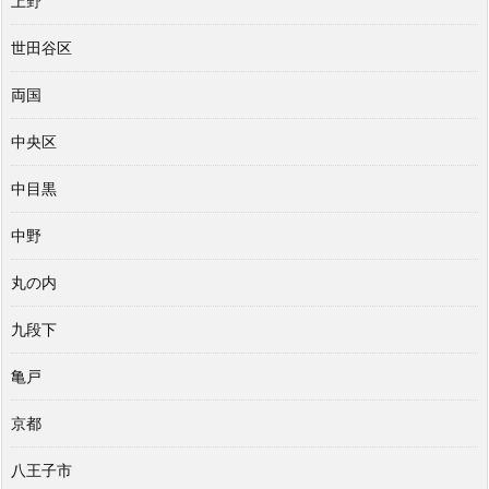
上野
世田谷区
両国
中央区
中目黒
中野
丸の内
九段下
亀戸
京都
八王子市