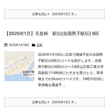
記事を読む
【2025年1月】天 ...
【2025年1月】天皇杯 駅伝(全国男子駅伝) 6区

2025年1月18日

広島
2025年1月19日に広島で開催予定の全国男
子駅伝の6区のコースを紹介します。
全国
男子駅伝の6区のコース
6区は広島工業大学
高校前で14時頃にたすきを受けとり、草津
橋までの3kmのコースです。14時10分頃に
草津橋を通過予 ...
記事を読む
【2025年1月】天 ...