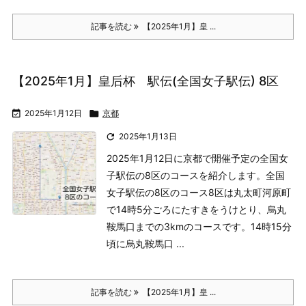
記事を読む
【2025年1月】皇 ...
【2025年1月】皇后杯 駅伝(全国女子駅伝) 8区

2025年1月12日

京都

2025年1月13日
2025年1月12日に京都で開催予定の全国女
子駅伝の8区のコースを紹介します。
全国
女子駅伝の8区のコース
8区は丸太町河原町
で14時5分ごろにたすきをうけとり、烏丸
鞍馬口までの3kmのコースです。14時15分
頃に烏丸鞍馬口 ...
記事を読む
【2025年1月】皇 ...