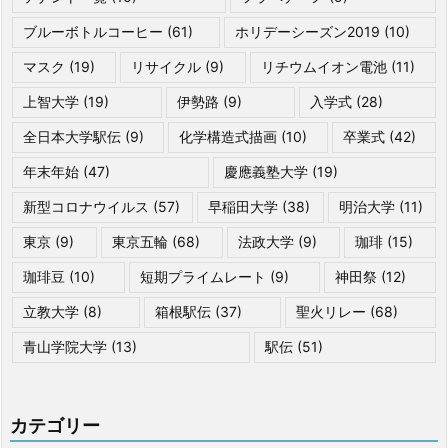
ブルーボトルコーヒー
(61)
ホリデーシーズン2019
(10)
マスク
(19)
リサイクル
(9)
リチウムイオン電池
(11)
上智大学
(19)
伊勢路
(9)
入学式
(28)
全日本大学駅伝
(9)
化学構造式描画
(10)
卒業式
(42)
年末年始
(47)
慶應義塾大学
(19)
新型コロナウイルス
(57)
早稲田大学
(38)
明治大学
(11)
東京
(9)
東京五輪
(68)
法政大学
(9)
珈琲
(15)
珈琲豆
(10)
短期プライムレート
(9)
神田祭
(12)
立教大学
(8)
箱根駅伝
(37)
聖火リレー
(68)
青山学院大学
(13)
駅伝
(51)
カテゴリー