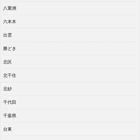
八重洲
六本木
出雲
勝どき
北区
北千住
北砂
千代田
千葉県
台東