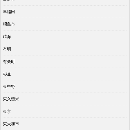
早稲田
昭島市
晴海
有明
有楽町
杉並
東中野
東久留米
東京
東大和市