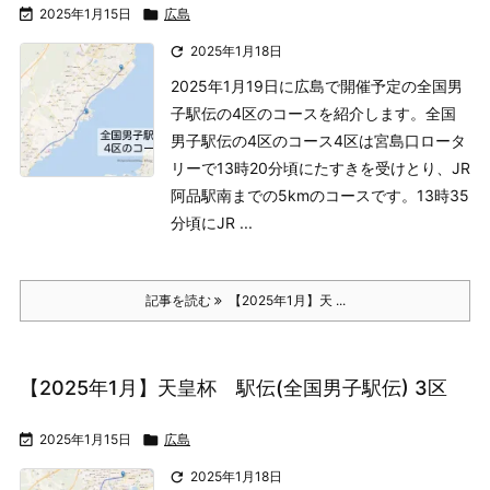

2025年1月15日

広島

2025年1月18日
2025年1月19日に広島で開催予定の全国男
子駅伝の4区のコースを紹介します。
全国
男子駅伝の4区のコース
4区は宮島口ロータ
リーで13時20分頃にたすきを受けとり、JR
阿品駅南までの5kmのコースです。13時35
分頃にJR ...
記事を読む
【2025年1月】天 ...
【2025年1月】天皇杯 駅伝(全国男子駅伝) 3区

2025年1月15日

広島

2025年1月18日