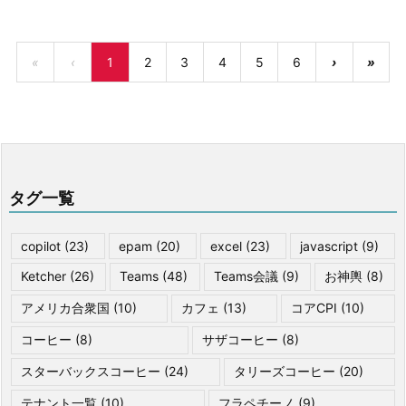
«
‹
1
2
3
4
5
6
›
»
タグ一覧
copilot
(23)
epam
(20)
excel
(23)
javascript
(9)
Ketcher
(26)
Teams
(48)
Teams会議
(9)
お神輿
(8)
アメリカ合衆国
(10)
カフェ
(13)
コアCPI
(10)
コーヒー
(8)
サザコーヒー
(8)
スターバックスコーヒー
(24)
タリーズコーヒー
(20)
テナント一覧
(10)
フラペチーノ
(9)