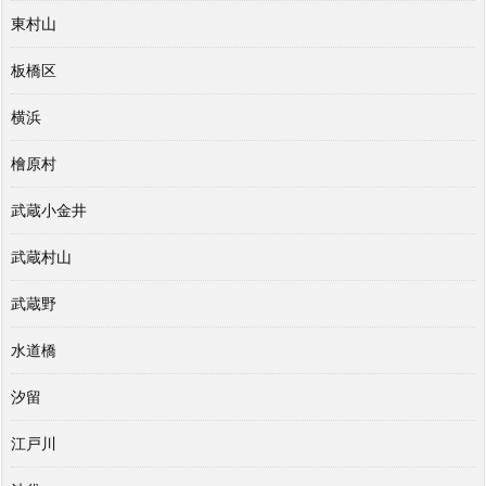
東村山
板橋区
横浜
檜原村
武蔵小金井
武蔵村山
武蔵野
水道橋
汐留
江戸川