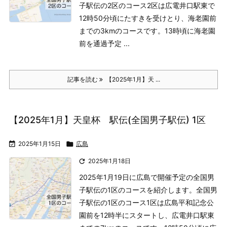
子駅伝の2区のコース
2区は広電井口駅東で
12時50分頃にたすきを受けとり、海老園前
までの3kmのコースです。13時頃に海老園
前を通過予定 ...
記事を読む
【2025年1月】天 ...
【2025年1月】天皇杯 駅伝(全国男子駅伝) 1区

2025年1月15日

広島

2025年1月18日
2025年1月19日に広島で開催予定の全国男
子駅伝の1区のコースを紹介します。
全国男
子駅伝の1区のコース
1区は広島平和記念公
園前を12時半にスタートし、広電井口駅東