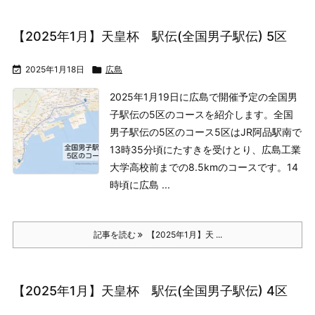
【2025年1月】天皇杯 駅伝(全国男子駅伝) 5区

2025年1月18日

広島
2025年1月19日に広島で開催予定の全国男
子駅伝の5区のコースを紹介します。
全国
男子駅伝の5区のコース
5区はJR阿品駅南で
13時35分頃にたすきを受けとり、広島工業
大学高校前までの8.5kmのコースです。14
時頃に広島 ...
記事を読む
【2025年1月】天 ...
【2025年1月】天皇杯 駅伝(全国男子駅伝) 4区