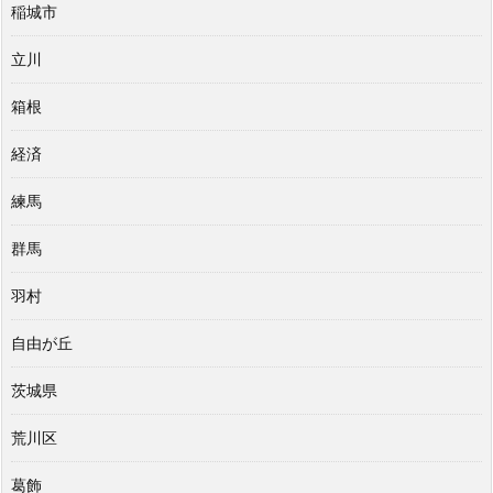
稲城市
立川
箱根
経済
練馬
群馬
羽村
自由が丘
茨城県
荒川区
葛飾