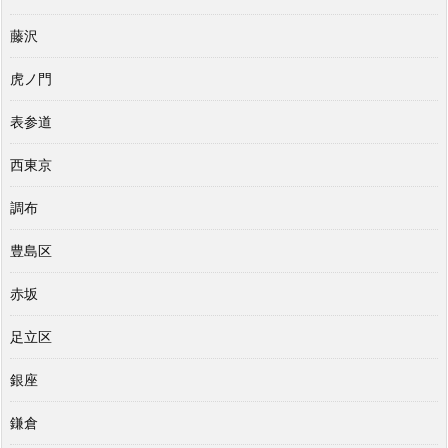
藤沢
虎ノ門
表参道
西東京
調布
豊島区
赤坂
足立区
銀座
鎌倉