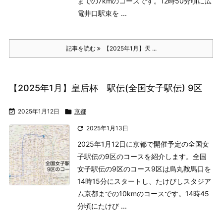
までの7kmのコースです。12時50分頃に広
電井口駅東を ...
記事を読む
【2025年1月】天 ...
【2025年1月】皇后杯 駅伝(全国女子駅伝) 9区

2025年1月12日

京都

2025年1月13日
2025年1月12日に京都で開催予定の全国女
子駅伝の9区のコースを紹介します。
全国
女子駅伝の9区のコース
9区は烏丸鞍馬口を
14時15分にスタートし、たけびしスタジア
ム京都までの10kmのコースです。14時45
分頃にたけび ...