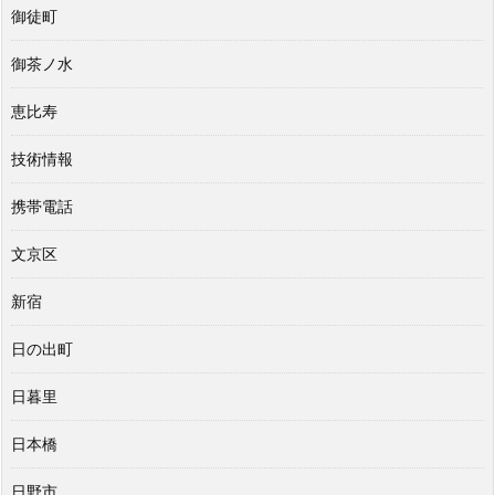
御徒町
御茶ノ水
恵比寿
技術情報
携帯電話
文京区
新宿
日の出町
日暮里
日本橋
日野市