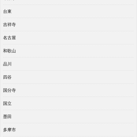
台東
吉祥寺
名古屋
和歌山
品川
四谷
国分寺
国立
墨田
多摩市