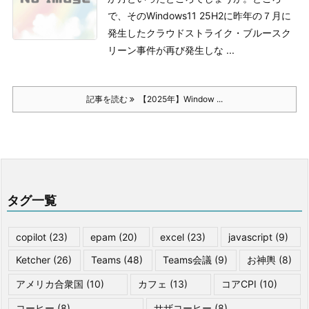
で、そのWindows11 25H2に昨年の７月に
発生したクラウドストライク・ブルースク
リーン事件が再び発生しな ...
記事を読む
【2025年】Window ...
タグ一覧
copilot
(23)
epam
(20)
excel
(23)
javascript
(9)
Ketcher
(26)
Teams
(48)
Teams会議
(9)
お神輿
(8)
アメリカ合衆国
(10)
カフェ
(13)
コアCPI
(10)
コーヒー
(8)
サザコーヒー
(8)