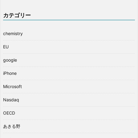
カテゴリー
chemistry
EU
google
iPhone
Microsoft
Nasdaq
OECD
あきる野