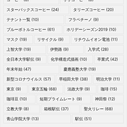
スターバックスコーヒー
(24)
タリーズコーヒー
(20)
テナント一覧
(10)
フラペチーノ
(9)
ブルーボトルコーヒー
(61)
ホリデーシーズン2019
(10)
マスク
(19)
リサイクル
(9)
リチウムイオン電池
(11)
上智大学
(19)
伊勢路
(9)
入学式
(28)
全日本大学駅伝
(9)
化学構造式描画
(10)
卒業式
(42)
年末年始
(47)
慶應義塾大学
(19)
新型コロナウイルス
(57)
早稲田大学
(38)
明治大学
(11)
東京
(9)
東京五輪
(68)
法政大学
(9)
珈琲
(15)
珈琲豆
(10)
短期プライムレート
(9)
神田祭
(12)
立教大学
(8)
箱根駅伝
(37)
聖火リレー
(68)
青山学院大学
(13)
駅伝
(51)