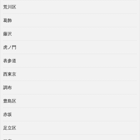
荒川区
葛飾
藤沢
虎ノ門
表参道
西東京
調布
豊島区
赤坂
足立区