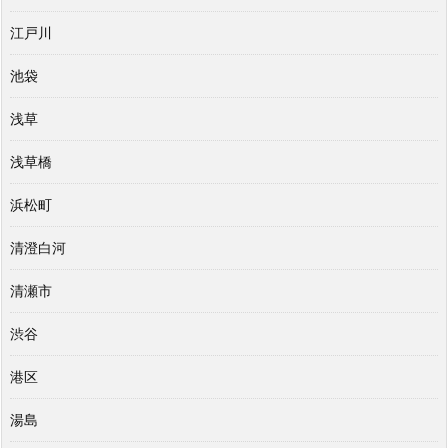
江戸川
池袋
浅草
浅草橋
浜松町
清澄白河
清瀬市
渋谷
港区
湯島