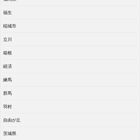
福生
稲城市
立川
箱根
経済
練馬
群馬
羽村
自由が丘
茨城県