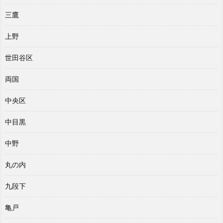
三鷹
上野
世田谷区
両国
中央区
中目黒
中野
丸の内
九段下
亀戸