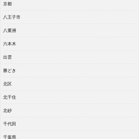
京都
八王子市
八重洲
六本木
出雲
勝どき
北区
北千住
北砂
千代田
千葉県