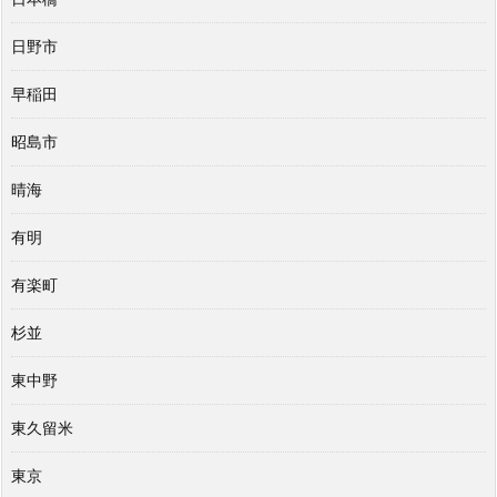
日野市
早稲田
昭島市
晴海
有明
有楽町
杉並
東中野
東久留米
東京