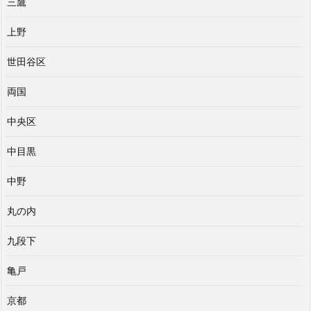
三鷹
上野
世田谷区
両国
中央区
中目黒
中野
丸の内
九段下
亀戸
京都