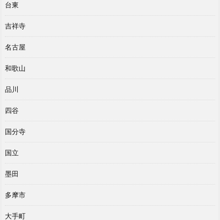
台東
吉祥寺
名古屋
和歌山
品川
四谷
国分寺
国立
墨田
多摩市
大手町