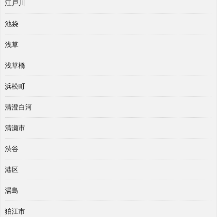
江戸川
池袋
浅草
浅草橋
浜松町
清澄白河
清瀬市
渋谷
港区
湯島
狛江市