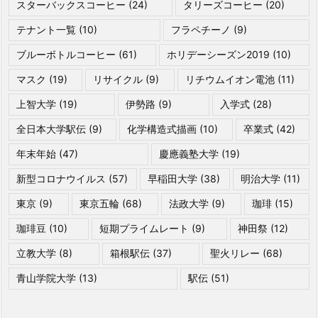
スターバックスコーヒー
(24)
タリーズコーヒー
(20)
テナント一覧
(10)
フラペチーノ
(9)
ブルーボトルコーヒー
(61)
ホリデーシーズン2019
(10)
マスク
(19)
リサイクル
(9)
リチウムイオン電池
(11)
上智大学
(19)
伊勢路
(9)
入学式
(28)
全日本大学駅伝
(9)
化学構造式描画
(10)
卒業式
(42)
年末年始
(47)
慶應義塾大学
(19)
新型コロナウイルス
(57)
早稲田大学
(38)
明治大学
(11)
東京
(9)
東京五輪
(68)
法政大学
(9)
珈琲
(15)
珈琲豆
(10)
短期プライムレート
(9)
神田祭
(12)
立教大学
(8)
箱根駅伝
(37)
聖火リレー
(68)
青山学院大学
(13)
駅伝
(51)