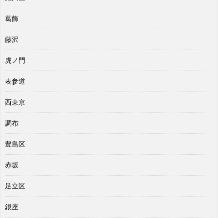
葛飾
藤沢
虎ノ門
表参道
西東京
調布
豊島区
赤坂
足立区
銀座