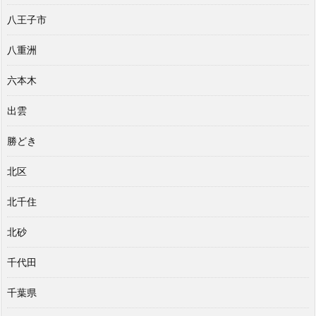
八王子市
八重洲
六本木
出雲
勝どき
北区
北千住
北砂
千代田
千葉県