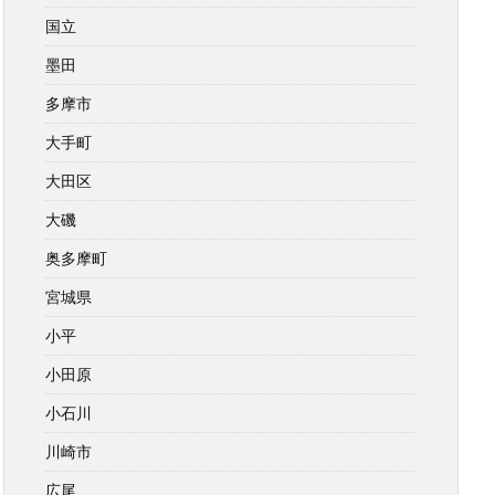
国立
墨田
多摩市
大手町
大田区
大磯
奥多摩町
宮城県
小平
小田原
小石川
川崎市
広尾