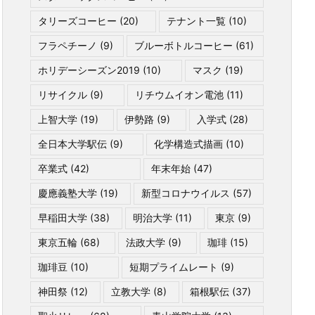
タリーズコーヒー
(20)
テナント一覧
(10)
フラペチーノ
(9)
ブルーボトルコーヒー
(61)
ホリデーシーズン2019
(10)
マスク
(19)
リサイクル
(9)
リチウムイオン電池
(11)
上智大学
(19)
伊勢路
(9)
入学式
(28)
全日本大学駅伝
(9)
化学構造式描画
(10)
卒業式
(42)
年末年始
(47)
慶應義塾大学
(19)
新型コロナウイルス
(57)
早稲田大学
(38)
明治大学
(11)
東京
(9)
東京五輪
(68)
法政大学
(9)
珈琲
(15)
珈琲豆
(10)
短期プライムレート
(9)
神田祭
(12)
立教大学
(8)
箱根駅伝
(37)