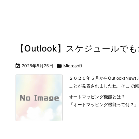
【Outlook】スケジュール

2025年5月25日

Microsoft
２０２５年５月からOutlook(N
ことが発表されましたね。そこで解
オートマッピング機能とは？
「オートマッピング機能って何？」と