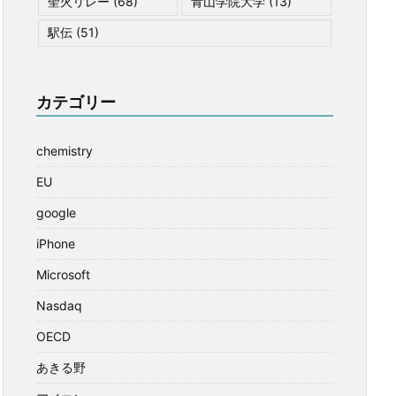
聖火リレー
(68)
青山学院大学
(13)
駅伝
(51)
カテゴリー
chemistry
EU
google
iPhone
Microsoft
Nasdaq
OECD
あきる野