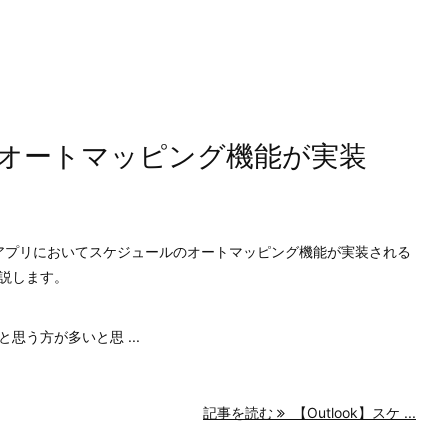
でもオートマッピング機能が実装
ew)アプリにおいてスケジュールのオートマッピング機能が実装される
説します。
思う方が多いと思 ...
記事を読む
【Outlook】スケ ...