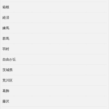
箱根
経済
練馬
群馬
羽村
自由が丘
茨城県
荒川区
葛飾
藤沢