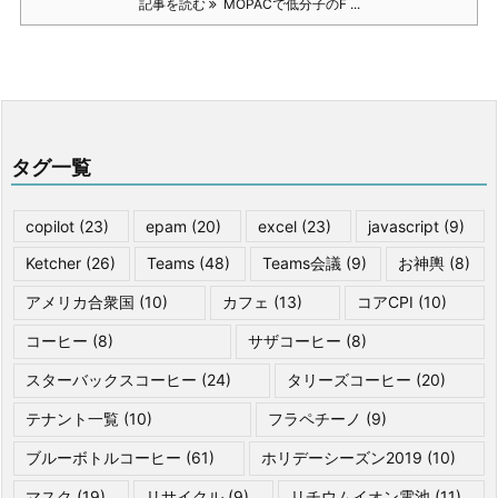
記事を読む
MOPACで低分子のF ...
タグ一覧
copilot
(23)
epam
(20)
excel
(23)
javascript
(9)
Ketcher
(26)
Teams
(48)
Teams会議
(9)
お神輿
(8)
アメリカ合衆国
(10)
カフェ
(13)
コアCPI
(10)
コーヒー
(8)
サザコーヒー
(8)
スターバックスコーヒー
(24)
タリーズコーヒー
(20)
テナント一覧
(10)
フラペチーノ
(9)
ブルーボトルコーヒー
(61)
ホリデーシーズン2019
(10)
マスク
(19)
リサイクル
(9)
リチウムイオン電池
(11)