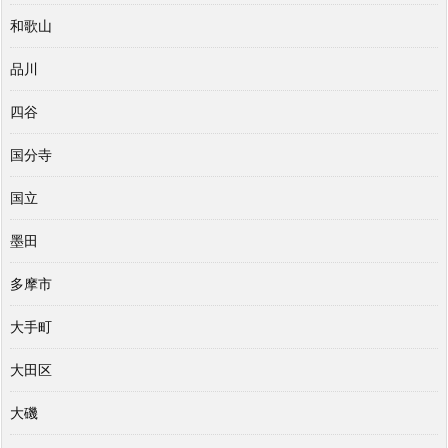
和歌山
品川
四谷
国分寺
国立
墨田
多摩市
大手町
大田区
大磯