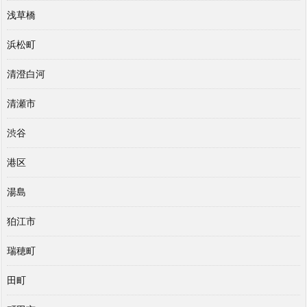
浅草橋
浜松町
清澄白河
清瀬市
渋谷
港区
湯島
狛江市
瑞穂町
田町