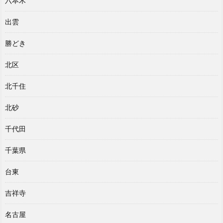
六本木
出雲
勝どき
北区
北千住
北砂
千代田
千葉県
台東
吉祥寺
名古屋