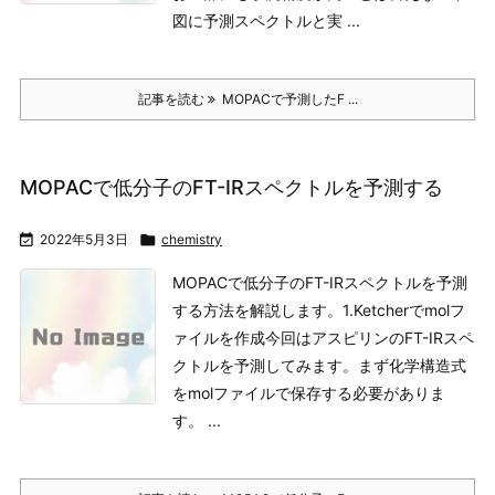
図に予測スペクトルと実 ...
記事を読む
MOPACで予測したF ...
MOPACで低分子のFT-IRスペクトルを予測する

2022年5月3日

chemistry
MOPACで低分子のFT-IRスペクトルを予測
する方法を解説します。
1.Ketcherでmolフ
ァイルを作成
今回はアスピリンのFT-IRスペ
クトルを予測してみます。まず化学構造式
をmolファイルで保存する必要がありま
す。 ...