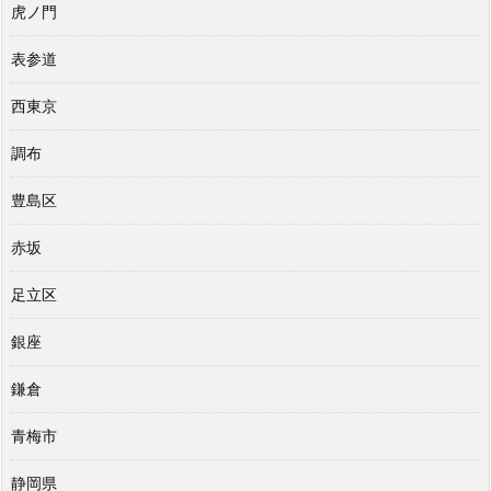
虎ノ門
表参道
西東京
調布
豊島区
赤坂
足立区
銀座
鎌倉
青梅市
静岡県