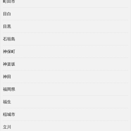
町田市
目白
目黒
石垣島
神保町
神楽坂
神田
福岡県
福生
稲城市
立川