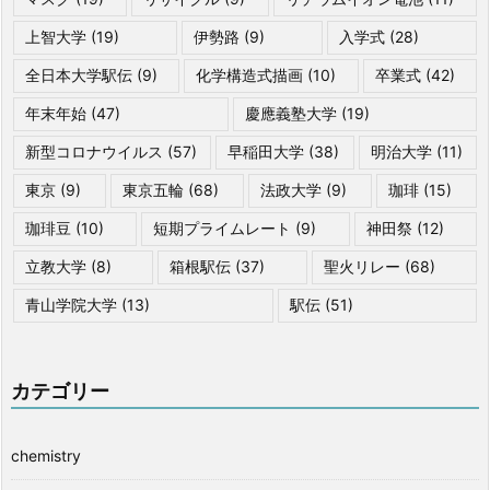
上智大学
(19)
伊勢路
(9)
入学式
(28)
全日本大学駅伝
(9)
化学構造式描画
(10)
卒業式
(42)
年末年始
(47)
慶應義塾大学
(19)
新型コロナウイルス
(57)
早稲田大学
(38)
明治大学
(11)
東京
(9)
東京五輪
(68)
法政大学
(9)
珈琲
(15)
珈琲豆
(10)
短期プライムレート
(9)
神田祭
(12)
立教大学
(8)
箱根駅伝
(37)
聖火リレー
(68)
青山学院大学
(13)
駅伝
(51)
カテゴリー
chemistry