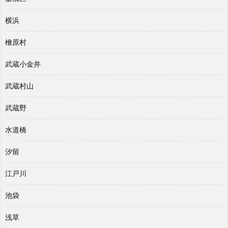
横浜
檜原村
武蔵小金井
武蔵村山
武蔵野
水道橋
汐留
江戸川
池袋
浅草