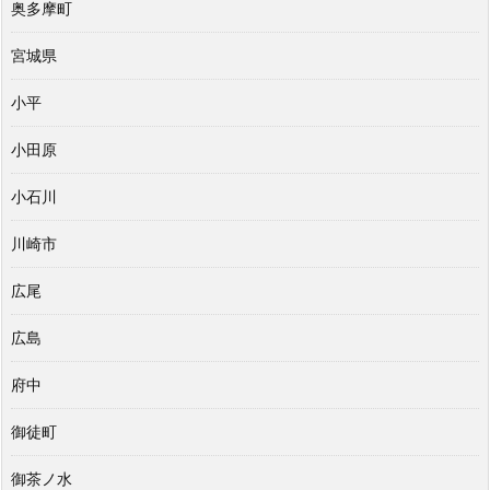
奥多摩町
宮城県
小平
小田原
小石川
川崎市
広尾
広島
府中
御徒町
御茶ノ水