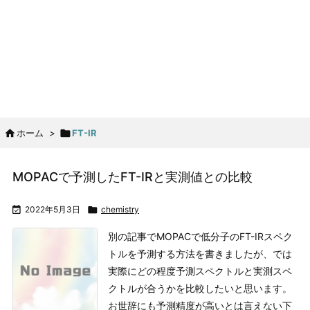

ホーム
>

FT-IR
MOPACで予測したFT-IRと実測値との比較

2022年5月3日

chemistry
別の記事でMOPACで低分子のFT-IRスペク
トルを予測する方法を書きましたが、では
実際にどの程度予測スペクトルと実測スペ
クトルが合うかを比較したいと思います。
お世辞にも予測精度が高いとは言えない
下