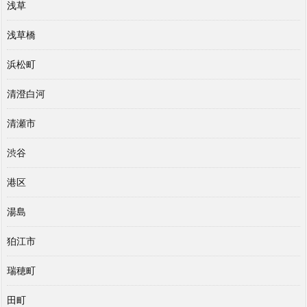
浅草
浅草橋
浜松町
清澄白河
清瀬市
渋谷
港区
湯島
狛江市
瑞穂町
田町