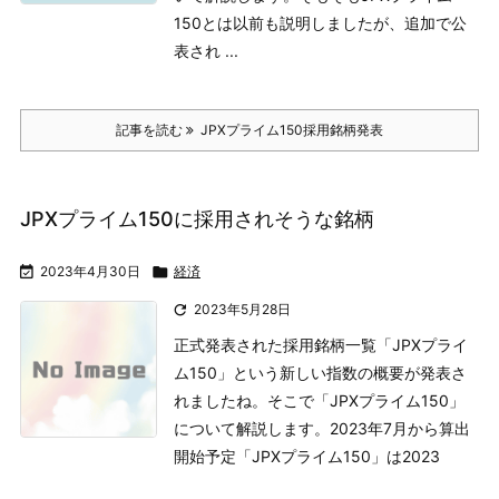
150とは
以前も説明しましたが、追加で公
表され ...
記事を読む
JPXプライム150採用銘柄発表
JPXプライム150に採用されそうな銘柄

2023年4月30日

経済

2023年5月28日
正式発表された採用銘柄一覧
「JPXプライ
ム150」という新しい指数の概要が発表さ
れましたね。そこで「JPXプライム150」
について解説します。
2023年7月から算出
開始予定
「JPXプライム150」は2023