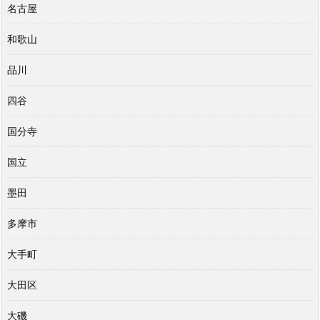
名古屋
和歌山
品川
四谷
国分寺
国立
墨田
多摩市
大手町
大田区
大磯