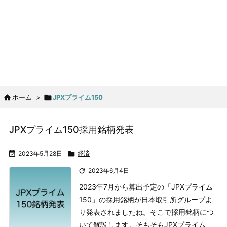

ホーム
>

JPXプライム150
JPXプライム150採用銘柄発表

2023年5月28日

経済

2023年6月4日
2023年7月から算出予定の「JPXプライム
150」の採用銘柄が日本取引所グループよ
り発表されましたね。
そこで採用銘柄につ
いて解説します。
そもそもJPXプライム