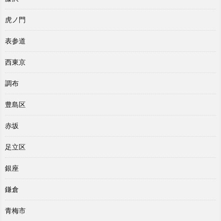
虎ノ門
表参道
西東京
調布
豊島区
赤坂
足立区
銀座
鎌倉
青梅市