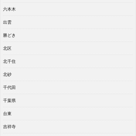
六本木
出雲
勝どき
北区
北千住
北砂
千代田
千葉県
台東
吉祥寺