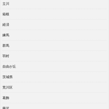
立川
箱根
経済
練馬
群馬
羽村
自由が丘
茨城県
荒川区
葛飾
藤沢