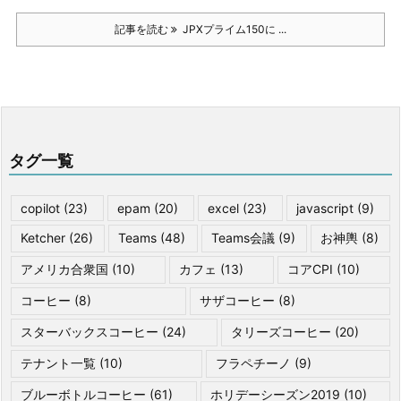
記事を読む
JPXプライム150に ...
タグ一覧
copilot
(23)
epam
(20)
excel
(23)
javascript
(9)
Ketcher
(26)
Teams
(48)
Teams会議
(9)
お神輿
(8)
アメリカ合衆国
(10)
カフェ
(13)
コアCPI
(10)
コーヒー
(8)
サザコーヒー
(8)
スターバックスコーヒー
(24)
タリーズコーヒー
(20)
テナント一覧
(10)
フラペチーノ
(9)
ブルーボトルコーヒー
(61)
ホリデーシーズン2019
(10)