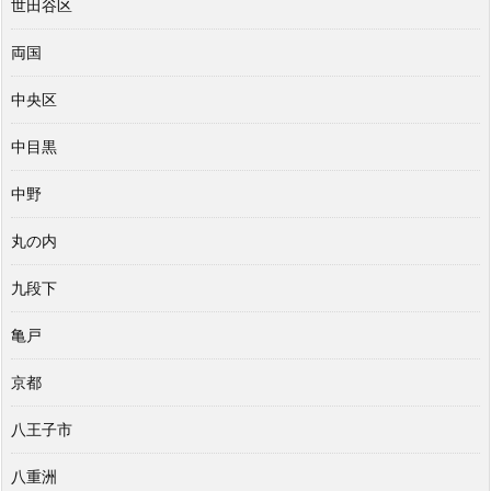
世田谷区
両国
中央区
中目黒
中野
丸の内
九段下
亀戸
京都
八王子市
八重洲