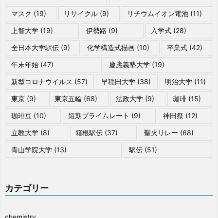
マスク
(19)
リサイクル
(9)
リチウムイオン電池
(11)
上智大学
(19)
伊勢路
(9)
入学式
(28)
全日本大学駅伝
(9)
化学構造式描画
(10)
卒業式
(42)
年末年始
(47)
慶應義塾大学
(19)
新型コロナウイルス
(57)
早稲田大学
(38)
明治大学
(11)
東京
(9)
東京五輪
(68)
法政大学
(9)
珈琲
(15)
珈琲豆
(10)
短期プライムレート
(9)
神田祭
(12)
立教大学
(8)
箱根駅伝
(37)
聖火リレー
(68)
青山学院大学
(13)
駅伝
(51)
カテゴリー
chemistry