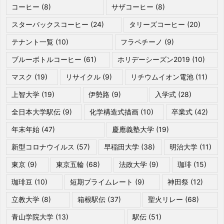
コーヒー
(8)
サザコーヒー
(8)
スターバックスコーヒー
(24)
タリーズコーヒー
(20)
テナント一覧
(10)
フラペチーノ
(9)
ブルーボトルコーヒー
(61)
ホリデーシーズン2019
(10)
マスク
(19)
リサイクル
(9)
リチウムイオン電池
(11)
上智大学
(19)
伊勢路
(9)
入学式
(28)
全日本大学駅伝
(9)
化学構造式描画
(10)
卒業式
(42)
年末年始
(47)
慶應義塾大学
(19)
新型コロナウイルス
(57)
早稲田大学
(38)
明治大学
(11)
東京
(9)
東京五輪
(68)
法政大学
(9)
珈琲
(15)
珈琲豆
(10)
短期プライムレート
(9)
神田祭
(12)
立教大学
(8)
箱根駅伝
(37)
聖火リレー
(68)
青山学院大学
(13)
駅伝
(51)