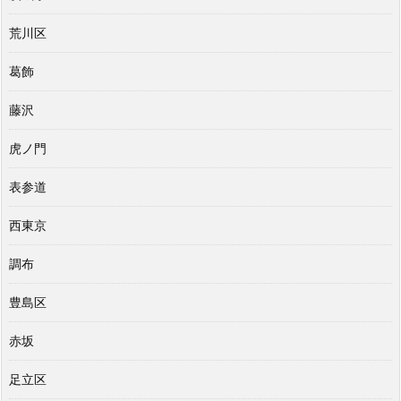
荒川区
葛飾
藤沢
虎ノ門
表参道
西東京
調布
豊島区
赤坂
足立区