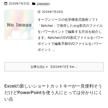

2024年7月21日

chemistry

2024年7月24日
オープンソースの化学構造式描画ソフト
「Ketcher」で保存したsvg形式のファイル
をパワーポイントで編集する方法を紹介し
ます。
KetcherのSVG形式ファイルをパワー
ポイントで編集手順
SVGファイルをパワー
ポイント ...
記事を読む
【2024年7月】Ket ...
Excelの新しいショートカットキーが一見便利そう
だけどPowerPointを使う人にとっては分かりにく
い点