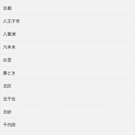
京都
八王子市
八重洲
六本木
出雲
勝どき
北区
北千住
北砂
千代田