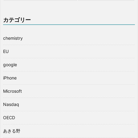
カテゴリー
chemistry
EU
google
iPhone
Microsoft
Nasdaq
OECD
あきる野