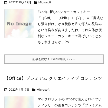

2022年10月29日

Microsoft
Excelに新しいショートカットキー
「［Ctrl］＋［Shift］＋［V］」＝「書式な
し張り付け」が今後数カ月で導入の見込み
という発表がありましたね。
これ自体は便
利なショートカットキーで喜ばしいことか
もしれませんが、Po ...
記事を読む
Excelの新しいシ ...
【Office】プレミアム クリエイティブ コンテンツ

2022年4月17日

Microsoft
マイクロソフトのOfficeで使えるロイヤリ
ティフリーの画像コンテンツ「プレミアム