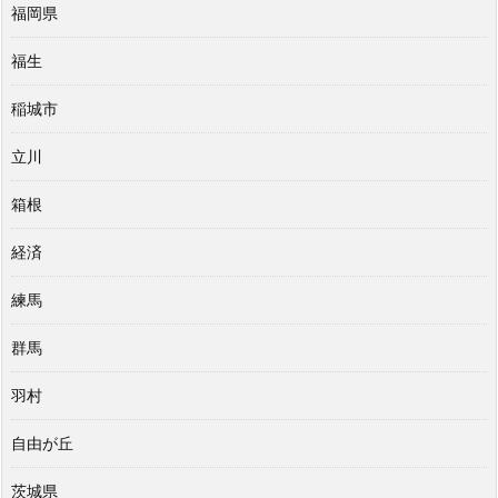
福岡県
福生
稲城市
立川
箱根
経済
練馬
群馬
羽村
自由が丘
茨城県