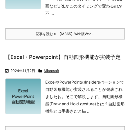
画
なぜURLがこのタイミングで変わるのか
不 ...
記事を読む
【M365】Web版Wor ...
【Excel・Powerpoint】自動図形機能が実装予定

2024年11月2日

Microsoft
ExcelやPowerPointのInsidersバージョンで
自動図形機能が実装されることが発表され
ましたね。そこで解説します。
自動図形機
能(Draw and Hold gesture)とは？
自動図形
機能とは手書きだと描 ...