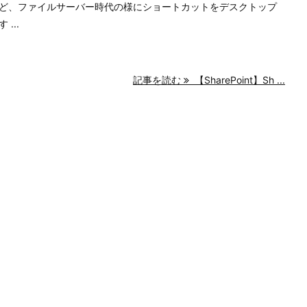
ど、ファイルサーバー時代の様にショートカットをデスクトップ
...
記事を読む
【SharePoint】Sh ...