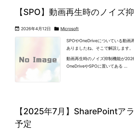
【SPO】動画再生時のノイズ

2026年4月12日

Microsoft
SPOやOneDriveについてい
ありましたね。そこで解説します。
動画再生時のノイズ抑制機能が202
OneDriveやSPOに置いてある ...
【2025年7月】SharePoi
予定