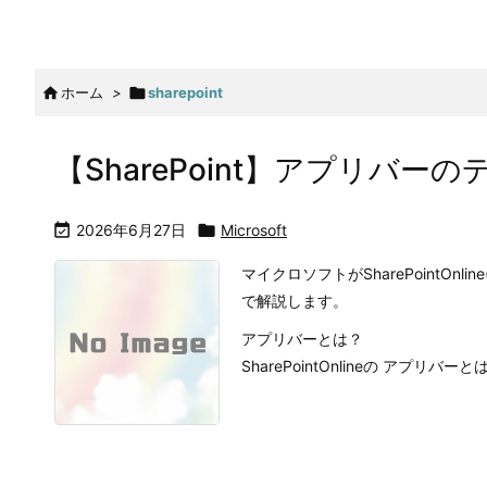

ホーム
>

sharepoint
【SharePoint】アプリバー

2026年6月27日

Microsoft
マイクロソフトがSharePointOn
で解説します。
アプリバーとは？
SharePointOnlineの アプリバ