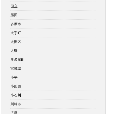
国立
墨田
多摩市
大手町
大田区
大磯
奥多摩町
宮城県
小平
小田原
小石川
川崎市
広尾