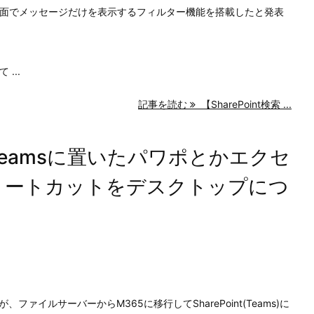
tの検索画面でメッセージだけを表示するフィルター機能を搭載したと発表
...
記事を読む
【SharePoint検索 ...
intやTeamsに置いたパワポとかエクセ
ョートカットをデスクトップにつ
ァイルサーバーからM365に移行してSharePoint(Teams)に