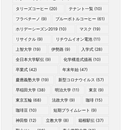
タリーズコーヒー
(20)
テナント一覧
(10)
フラペチーノ
(9)
ブルーボトルコーヒー
(61)
ホリデーシーズン2019
(10)
マスク
(19)
リサイクル
(9)
リチウムイオン電池
(11)
上智大学
(19)
伊勢路
(9)
入学式
(28)
全日本大学駅伝
(9)
化学構造式描画
(10)
卒業式
(42)
年末年始
(47)
慶應義塾大学
(19)
新型コロナウイルス
(57)
早稲田大学
(38)
明治大学
(11)
東京
(9)
東京五輪
(68)
法政大学
(9)
珈琲
(15)
珈琲豆
(10)
短期プライムレート
(9)
神田祭
(12)
立教大学
(8)
箱根駅伝
(37)