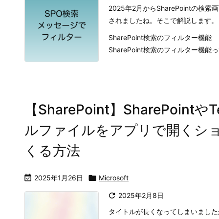
2025年2月からSharePoin
されましたね。そこで解説します。
SharePoint検索のフィルター機能
SharePoint検索のフィルター機能って 
【SharePoint】SharePo
ルファイルをアプリで開くシ
くる方法

2025年1月26日

Microsoft

2025年2月8日
タイトルが長くなってしまいましたが、フ