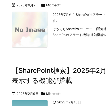

2025年6月2日

Microsoft
2025年7月からSharePoint
す。
そもそもSharePointアラート(通
SharePointアラート機能(通知機能)
【SharePoint検索】202
表示する機能が搭載

2025年2月9日

Microsoft

2025年2月15日