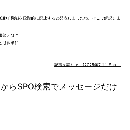
アラート(通知)機能を段階的に廃止すると発表しましたね。そこで解説しま
知)機能とは？
とは簡単に ...
記事を読む
【2025年7月】Sha ...
5年2月からSPO検索でメッセージだけ