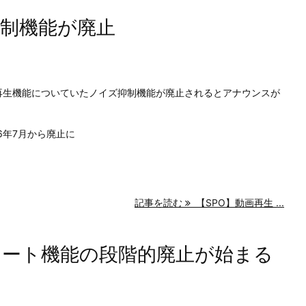
抑制機能が廃止
る動画再生機能についていたノイズ抑制機能が廃止されるとアナウンスが
6年7月から廃止に
記事を読む
【SPO】動画再生 ...
ntアラート機能の段階的廃止が始まる