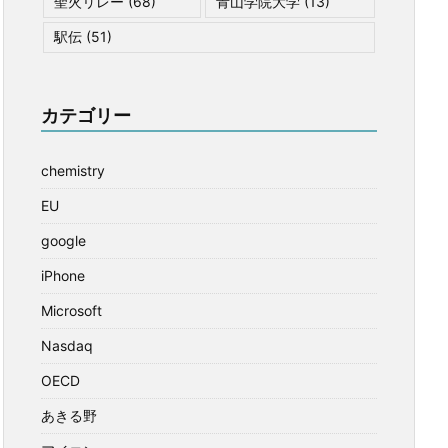
聖火リレー
(68)
青山学院大学
(13)
駅伝
(51)
カテゴリー
chemistry
EU
google
iPhone
Microsoft
Nasdaq
OECD
あきる野