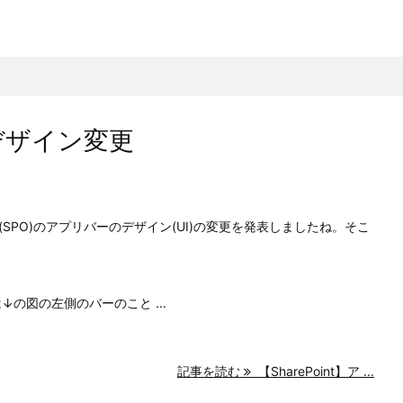
のデザイン変更
line(SPO)のアプリバーのデザイン(UI)の変更を発表しましたね。そこ
ーとは↓の図の左側のバーのこと ...
記事を読む
【SharePoint】ア ...