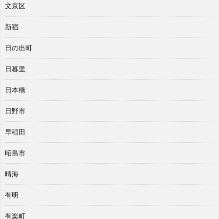
文京区
新宿
日の出町
日暮里
日本橋
日野市
早稲田
昭島市
晴海
有明
有楽町