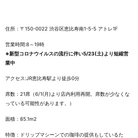
住所：〒150-0022 渋谷区恵比寿南1-5-5 アトレ1F
営業時間:8～19時
※新型コロナウイルスの流行に伴い5/23(土)より短縮営
業中
アクセス:JR恵比寿駅より徒歩0分
席数：21席（6/1(月)より店内利用再開。席数が少なくな
っている可能性があります。）
面積：85.1m2
特徴：ドリップマシーンでの珈琲の提供もしているた