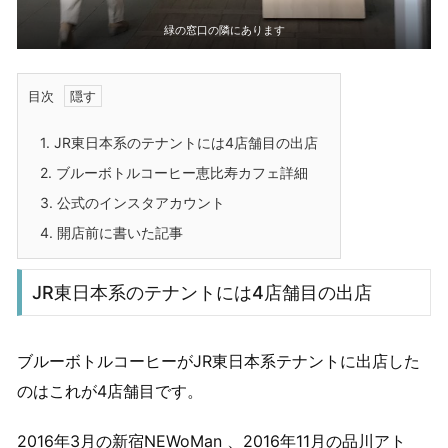
緑の窓口の隣にあります
目次
1.
JR東日本系のテナントには4店舗目の出店
2.
ブルーボトルコーヒー恵比寿カフェ詳細
3.
公式のインスタアカウント
4.
開店前に書いた記事
JR東日本系のテナントには4店舗目の出店
ブルーボトルコーヒーがJR東日本系テナントに出店した
のはこれが4店舗目です。
2016年3月の
新宿NEWoMan
、2016年11月の
品川アト