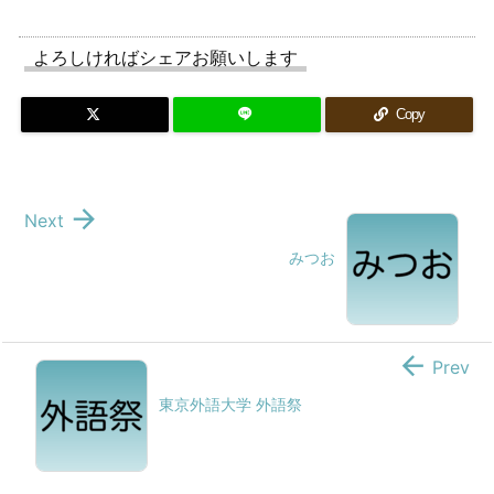
よろしければシェアお願いします
Copy

Next
みつお

Prev
東京外語大学 外語祭