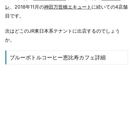
レ
、2018年11月の
神田万世橋エキュート
に続いての4店舗
目です。
次はどこのJR東日本系テナントに出店するのでしょう
か。
ブルーボトルコーヒー恵比寿カフェ詳細