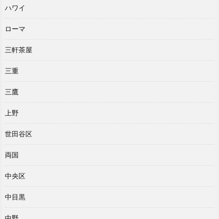
ハワイ
ローマ
三軒茶屋
三重
三鷹
上野
世田谷区
両国
中央区
中目黒
中野