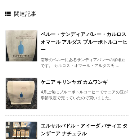

関連記事
ペルー・サンディア バレー・カルロス
オマール アルダス ブルーボトルコーヒ
ー
南米のペルーにあるサンディアバレーの珈琲豆
です。 カルロス・オマール・アルダス氏 ...
ケニア キリンヤガ カムワンギ
4月上旬にブルーボトルコーヒーでケニアの豆が
季節限定で売っていたので買いました。 ...
エルサルバドル・アイーダ バティエ タ
ンザニア ナチュラル