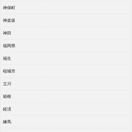
神保町
神楽坂
神田
福岡県
福生
稲城市
立川
箱根
経済
練馬