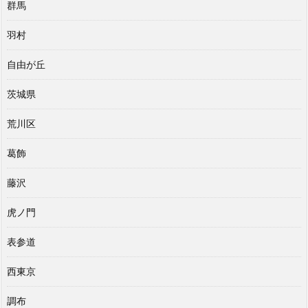
群馬
羽村
自由が丘
茨城県
荒川区
葛飾
藤沢
虎ノ門
表参道
西東京
調布