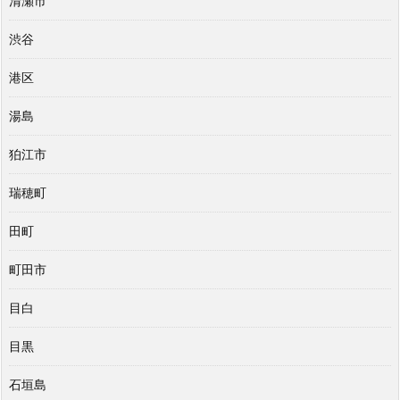
清瀬市
渋谷
港区
湯島
狛江市
瑞穂町
田町
町田市
目白
目黒
石垣島