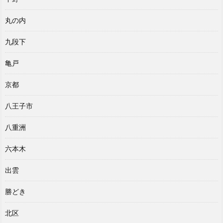
丸の内
九段下
亀戸
京都
八王子市
八重洲
六本木
出雲
勝どき
北区