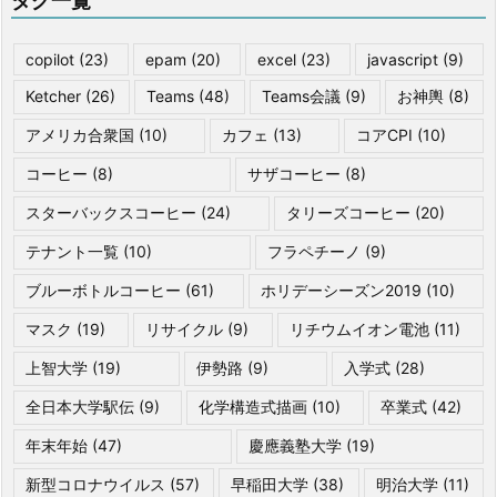
タグ一覧
copilot
(23)
epam
(20)
excel
(23)
javascript
(9)
Ketcher
(26)
Teams
(48)
Teams会議
(9)
お神輿
(8)
アメリカ合衆国
(10)
カフェ
(13)
コアCPI
(10)
コーヒー
(8)
サザコーヒー
(8)
スターバックスコーヒー
(24)
タリーズコーヒー
(20)
テナント一覧
(10)
フラペチーノ
(9)
ブルーボトルコーヒー
(61)
ホリデーシーズン2019
(10)
マスク
(19)
リサイクル
(9)
リチウムイオン電池
(11)
上智大学
(19)
伊勢路
(9)
入学式
(28)
全日本大学駅伝
(9)
化学構造式描画
(10)
卒業式
(42)
年末年始
(47)
慶應義塾大学
(19)
新型コロナウイルス
(57)
早稲田大学
(38)
明治大学
(11)