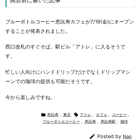
開店前に書いた記事
ブルーボトルコーヒー恵比寿カフェが7/19(金)にオープン
することが発表されました。
西口改札のすぐそば。駅ビル「アトレ」に入るそうで
す。
忙しい人向けにハンドドリップだけでなくドリップマシ
ーンでの珈琲の提供も可能だそうです。
今から楽しみですね。

恵比寿
,
東京

アトレ
,
カフェ
,
コーヒー
,
ブルーボトルコーヒー
,
恵比寿
,
恵比寿駅
,
珈琲

Posted by
Nao