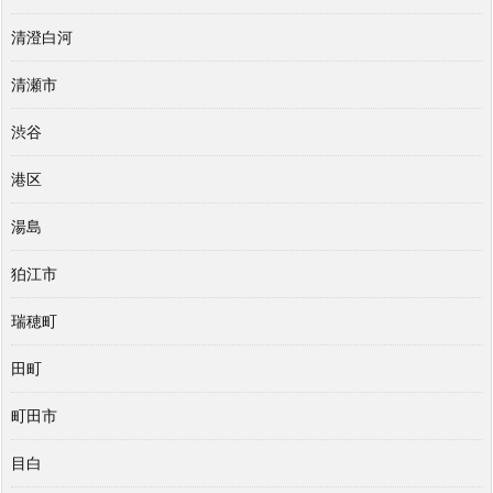
清澄白河
清瀬市
渋谷
港区
湯島
狛江市
瑞穂町
田町
町田市
目白