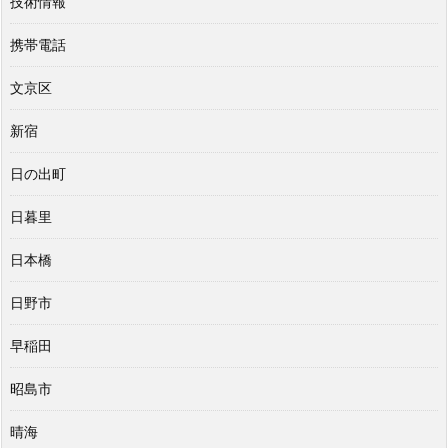
技術情報
携帯電話
文京区
新宿
日の出町
日暮里
日本橋
日野市
早稲田
昭島市
晴海