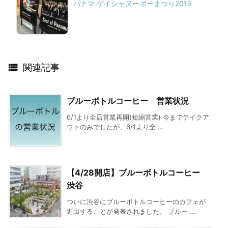
パナマ ゲイシャヌーボーまつり2019

関連記事
ブルーボトルコーヒー 営業状況
6/1より全店営業再開(短縮営業) 今までテイクア
ウトのみでしたが、6/1より全 ...
【4/28開店】ブルーボトルコーヒー
渋谷
ついに渋谷にブルーボトルコーヒーのカフェが
進出することが発表されました。 ブルー ...