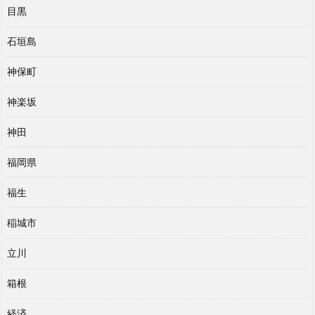
目黒
石垣島
神保町
神楽坂
神田
福岡県
福生
稲城市
立川
箱根
経済