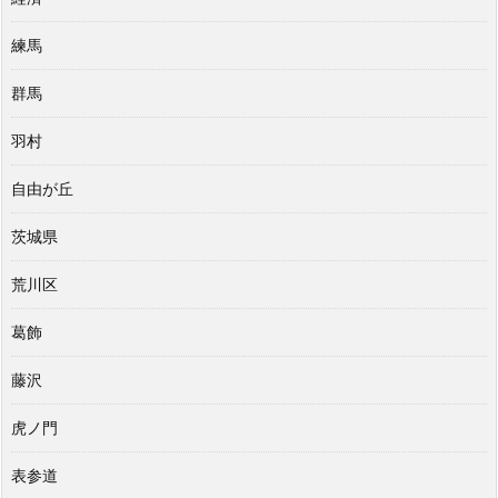
練馬
群馬
羽村
自由が丘
茨城県
荒川区
葛飾
藤沢
虎ノ門
表参道