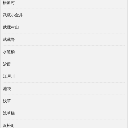
檜原村
武蔵小金井
武蔵村山
武蔵野
水道橋
汐留
江戸川
池袋
浅草
浅草橋
浜松町