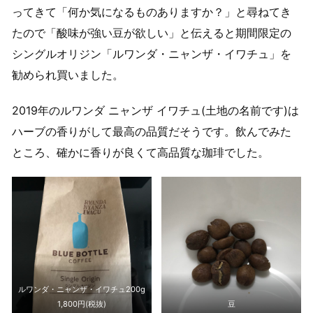
ってきて「何か気になるものありますか？」と尋ねてき
たので「酸味が強い豆が欲しい」と伝えると期間限定の
シングルオリジン「ルワンダ・ニャンザ・イワチュ」を
勧められ買いました。
2019年のルワンダ ニャンザ イワチュ(土地の名前です)は
ハーブの香りがして最高の品質だそうです。飲んでみた
ところ、確かに香りが良くて高品質な珈琲でした。
ルワンダ・ニャンザ・イワチュ200g
1,800円(税抜)
豆