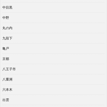
中目黒
中野
丸の内
九段下
亀戸
京都
八王子市
八重洲
六本木
出雲