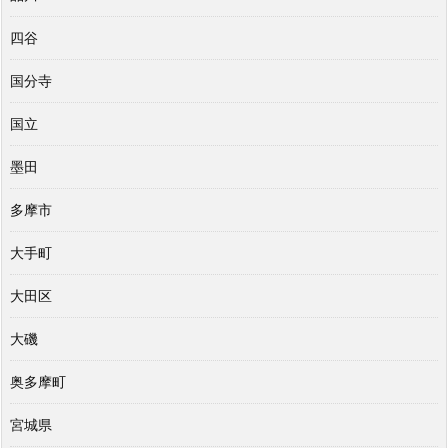
四谷
国分寺
国立
墨田
多摩市
大手町
大田区
大磯
奥多摩町
宮城県