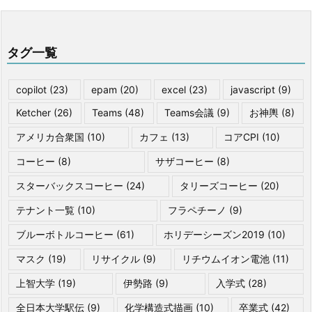
タグ一覧
copilot
(23)
epam
(20)
excel
(23)
javascript
(9)
Ketcher
(26)
Teams
(48)
Teams会議
(9)
お神輿
(8)
アメリカ合衆国
(10)
カフェ
(13)
コアCPI
(10)
コーヒー
(8)
サザコーヒー
(8)
スターバックスコーヒー
(24)
タリーズコーヒー
(20)
テナント一覧
(10)
フラペチーノ
(9)
ブルーボトルコーヒー
(61)
ホリデーシーズン2019
(10)
マスク
(19)
リサイクル
(9)
リチウムイオン電池
(11)
上智大学
(19)
伊勢路
(9)
入学式
(28)
全日本大学駅伝
(9)
化学構造式描画
(10)
卒業式
(42)