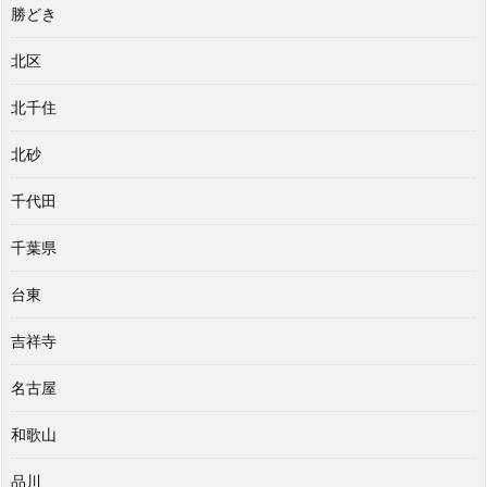
勝どき
北区
北千住
北砂
千代田
千葉県
台東
吉祥寺
名古屋
和歌山
品川