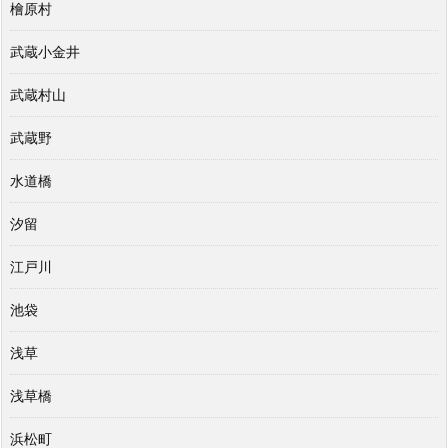
檜原村
武蔵小金井
武蔵村山
武蔵野
水道橋
汐留
江戸川
池袋
浅草
浅草橋
浜松町