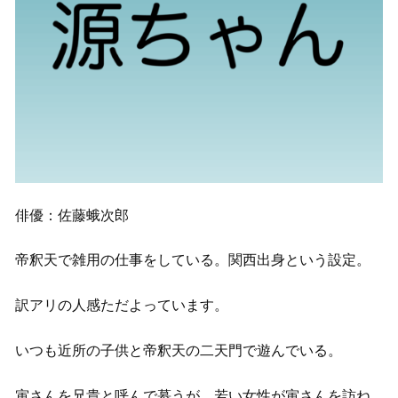
俳優：佐藤蛾次郎
帝釈天で雑用の仕事をしている。関西出身という設定。
訳アリの人感ただよっています。
いつも近所の子供と帝釈天の二天門で遊んでいる。
寅さんを兄貴と呼んで慕うが、若い女性が寅さんを訪ね