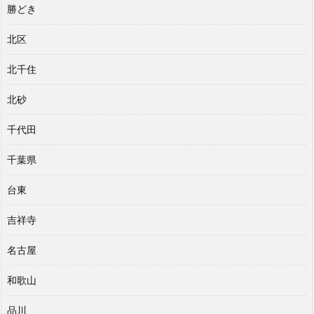
勝どき
北区
北千住
北砂
千代田
千葉県
台東
吉祥寺
名古屋
和歌山
品川