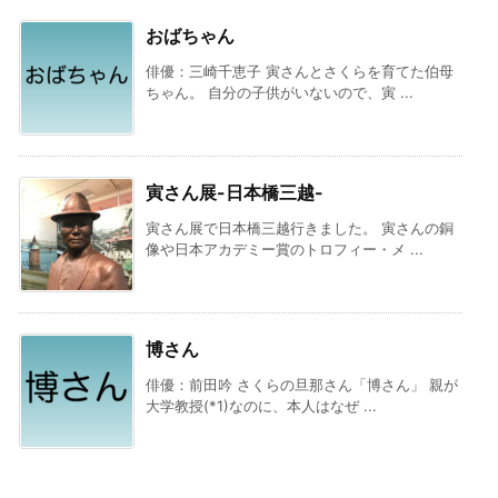
おばちゃん
俳優：三崎千恵子 寅さんとさくらを育てた伯母
ちゃん。 自分の子供がいないので、寅 ...
寅さん展-日本橋三越-
寅さん展で日本橋三越行きました。 寅さんの銅
像や日本アカデミー賞のトロフィー・メ ...
博さん
俳優：前田吟 さくらの旦那さん「博さん」 親が
大学教授(*1)なのに、本人はなぜ ...