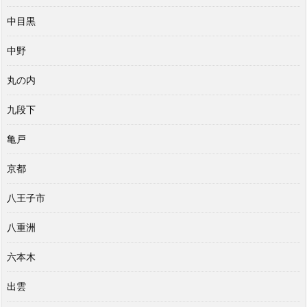
中目黒
中野
丸の内
九段下
亀戸
京都
八王子市
八重洲
六本木
出雲