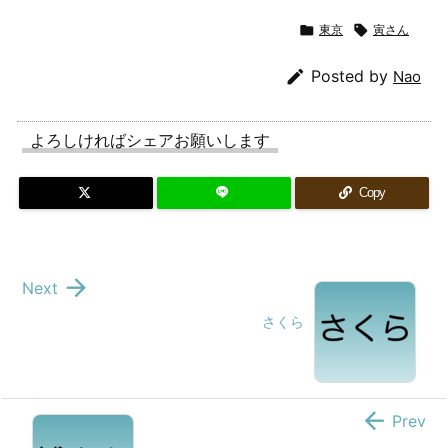

東京

寅さん

Posted by
Nao
よろしければシェアお願いします
Copy

Next
さくら

Prev