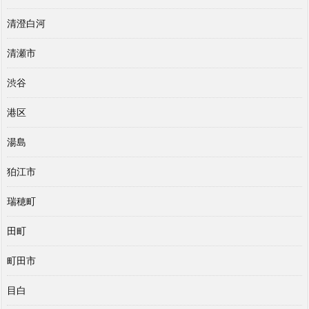
清澄白河
清瀬市
渋谷
港区
湯島
狛江市
瑞穂町
田町
町田市
目白