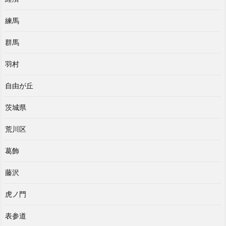
練馬
群馬
羽村
自由が丘
茨城県
荒川区
葛飾
藤沢
虎ノ門
表参道