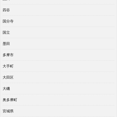
四谷
国分寺
国立
墨田
多摩市
大手町
大田区
大磯
奥多摩町
宮城県