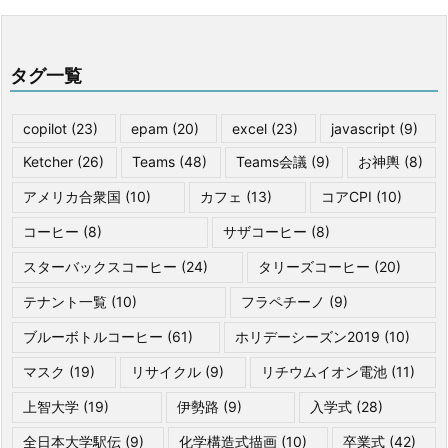
タグ一覧
copilot
(23)
epam
(20)
excel
(23)
javascript
(9)
Ketcher
(26)
Teams
(48)
Teams会議
(9)
お神輿
(8)
アメリカ合衆国
(10)
カフェ
(13)
コアCPI
(10)
コーヒー
(8)
サザコーヒー
(8)
スターバックスコーヒー
(24)
タリーズコーヒー
(20)
テナント一覧
(10)
フラペチーノ
(9)
ブルーボトルコーヒー
(61)
ホリデーシーズン2019
(10)
マスク
(19)
リサイクル
(9)
リチウムイオン電池
(11)
上智大学
(19)
伊勢路
(9)
入学式
(28)
全日本大学駅伝
(9)
化学構造式描画
(10)
卒業式
(42)