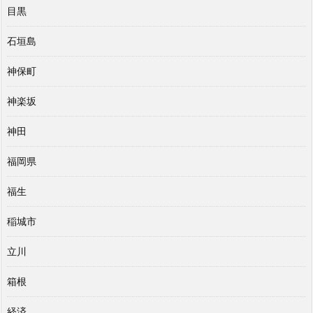
目黒
石垣島
神保町
神楽坂
神田
福岡県
福生
稲城市
立川
箱根
経済