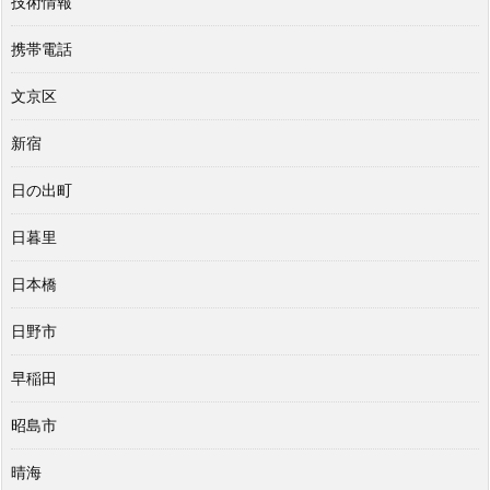
技術情報
携帯電話
文京区
新宿
日の出町
日暮里
日本橋
日野市
早稲田
昭島市
晴海