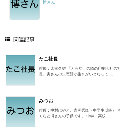
博さん

関連記事
たこ社長
俳優：太宰久雄 「とらや」の隣の印刷会社の社
長。寅さんの失恋話が生きがいとなって ...
みつお
俳優：中村はやと、吉岡秀隆（中学生以降） さ
くらと博さんの子供です。 中学、高校 ...