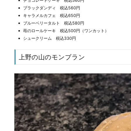
チョコレートケーキ 税込560円
ブラックダンディ 税込560円
キャラメルカフェ 税込650円
ブルーベリータルト 税込580円
苺のロールケーキ 税込500円（ワンカット）
シュークリーム 税込330円
上野の山のモンブラン