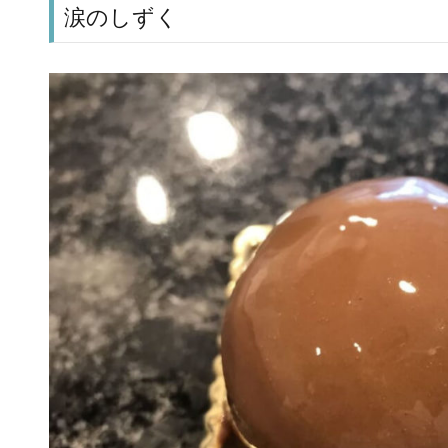
涙のしずく