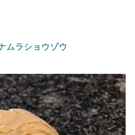
イナムラショウゾウ