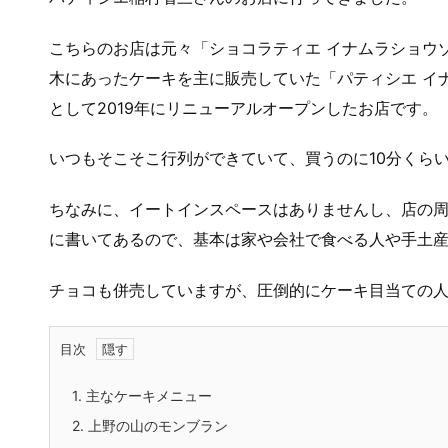
こちらのお店は元々「ショコラティエ イナムラショウ
木にあったケーキを主に販売していた「パティシエ イ
として2019年にリニューアルオープンしたお店です。
いつもそこそこ行列ができていて、買うのに10分くら
ちなみに、イートインスペースはありませんし、店の
に書いてあるので、基本は家や会社で食べる人や手土
チョコも併売していますが、圧倒的にケーキ目当ての
目次
1.
主なケーキメニュー
2.
上野の山のモンブラン