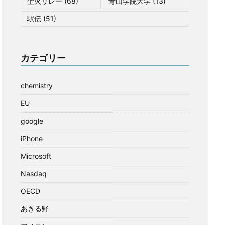
聖火リレー
(68)
青山学院大学
(13)
駅伝
(51)
カテゴリー
chemistry
EU
google
iPhone
Microsoft
Nasdaq
OECD
あきる野