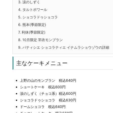
3.
涙のしずく
4.
タルトポワール
5.
ショコラドゥショコラ
6.
熊本(季節限定)
7.
利休(季節限定)
8.
10月限定 羽衣モンブラン
9.
パティシエ ショコラティエ イナムラショウゾウの詳細
主なケーキメニュー
上野の山のモンブラン 税込640円
ショートケーキ 税込600円
涙のしずく（チョコ系）税込600円
ショコラドゥショコラ 税込630円
ドームショコラ 税込640円