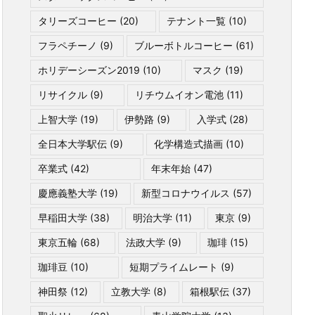
タリーズコーヒー
(20)
テナント一覧
(10)
フラペチーノ
(9)
ブルーボトルコーヒー
(61)
ホリデーシーズン2019
(10)
マスク
(19)
リサイクル
(9)
リチウムイオン電池
(11)
上智大学
(19)
伊勢路
(9)
入学式
(28)
全日本大学駅伝
(9)
化学構造式描画
(10)
卒業式
(42)
年末年始
(47)
慶應義塾大学
(19)
新型コロナウイルス
(57)
早稲田大学
(38)
明治大学
(11)
東京
(9)
東京五輪
(68)
法政大学
(9)
珈琲
(15)
珈琲豆
(10)
短期プライムレート
(9)
神田祭
(12)
立教大学
(8)
箱根駅伝
(37)