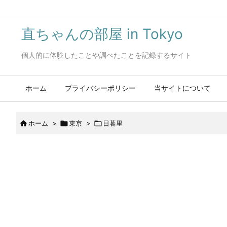
直ちゃんの部屋 in Tokyo
個人的に体験したことや調べたことを記録するサイト
ホーム
プライバシーポリシー
当サイトについて

ホーム
>

東京
>

日暮里