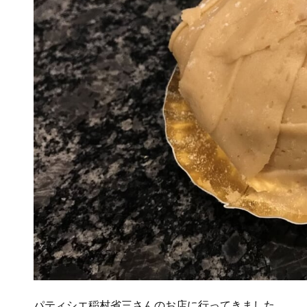
パティシエ稲村省三さんのお店に行ってきました。