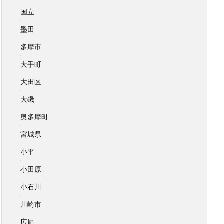
国立
墨田
多摩市
大手町
大田区
大磯
奥多摩町
宮城県
小平
小田原
小石川
川崎市
広尾