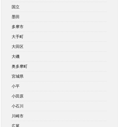
国立
墨田
多摩市
大手町
大田区
大磯
奥多摩町
宮城県
小平
小田原
小石川
川崎市
広尾