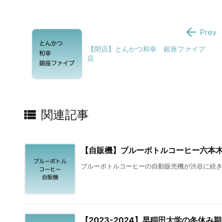

Prev
【閉店】とんかつ和幸 銀座ファイブ
店

関連記事
【自販機】ブルーボトルコーヒー六本
ブルーボトルコーヒーの自動販売機が渋谷に続き、
【2023-2024】早稲田大学の冬休み