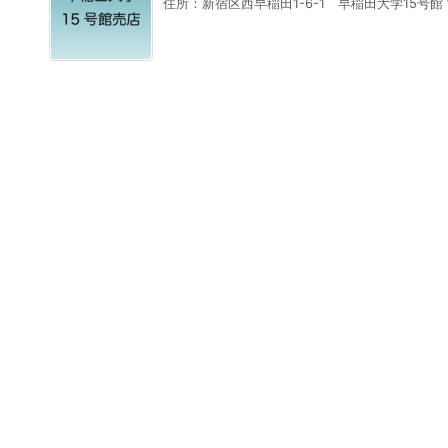
住所：新宿区西早稲田1-6-1 早稲田大学15号館 