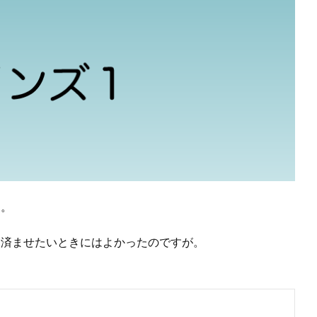
す。
く済ませたいときにはよかったのですが。