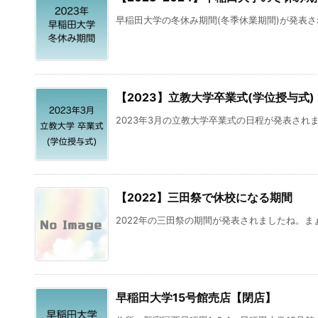
早稲田大学の冬休み期間(冬季休業期間)が発表され
【2023】立教大学卒業式(学位授与式)
2023年3月の立教大学卒業式の日程が発表されまし
【2022】三田祭で休校になる期間
2022年の三田祭の期間が発表されましたね。まぁ
早稲田大学15号館売店【閉店】