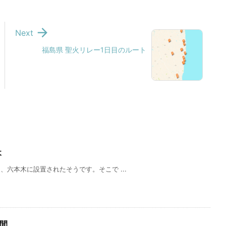

Next
福島県 聖火リレー1日目のルート
木
六本木に設置されたそうです。そこで ...
期間