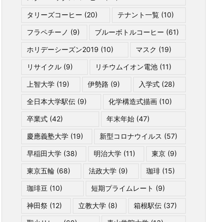
タリーズコーヒー
(20)
テナント一覧
(10)
フラペチーノ
(9)
ブルーボトルコーヒー
(61)
ホリデーシーズン2019
(10)
マスク
(19)
リサイクル
(9)
リチウムイオン電池
(11)
上智大学
(19)
伊勢路
(9)
入学式
(28)
全日本大学駅伝
(9)
化学構造式描画
(10)
卒業式
(42)
年末年始
(47)
慶應義塾大学
(19)
新型コロナウイルス
(57)
早稲田大学
(38)
明治大学
(11)
東京
(9)
東京五輪
(68)
法政大学
(9)
珈琲
(15)
珈琲豆
(10)
短期プライムレート
(9)
神田祭
(12)
立教大学
(8)
箱根駅伝
(37)