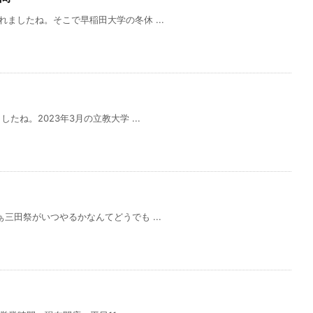
ましたね。そこで早稲田大学の冬休 ...
たね。2023年3月の立教大学 ...
三田祭がいつやるかなんてどうでも ...