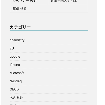
聖火リレー
(68)
青山学院大学
(13)
駅伝
(51)
カテゴリー
chemistry
EU
google
iPhone
Microsoft
Nasdaq
OECD
あきる野