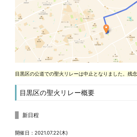
目黒区の公道での聖火リレーは中止となりました。残
目黒区の聖火リレー概要
新日程
開催日：2021.07.22(木)