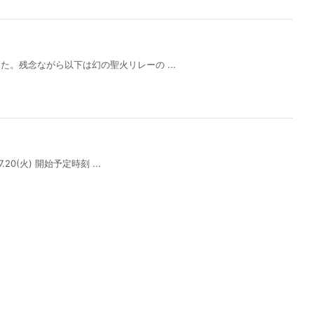
。残念ながら以下は幻の聖火リレーの ...
0(火) 開始予定時刻 ...