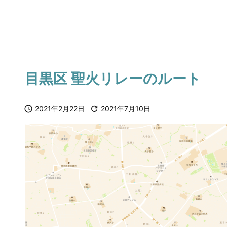
目黒区 聖火リレーのルート

2021年2月22日

2021年7月10日