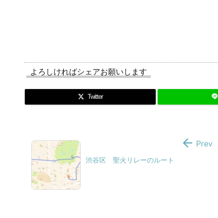
よろしければシェアお願いします
Twitter

Prev
渋谷区 聖火リレーのルート