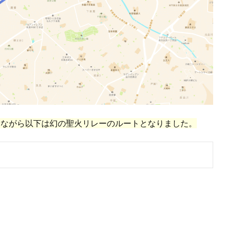
念ながら以下は幻の聖火リレーのルートとなりました。