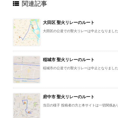

関連記事
大田区 聖火リレーのルート
大田区の公道での聖火リレーは中止となりました。
稲城市 聖火リレーのルート
稲城市の公道での聖火リレーは中止となりました。
府中市 聖火リレーのルート
当日の様子 投稿者の方と本サイトは一切関係ありま