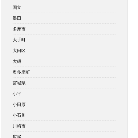
国立
墨田
多摩市
大手町
大田区
大磯
奥多摩町
宮城県
小平
小田原
小石川
川崎市
広尾