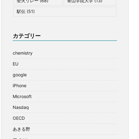
聖火リレー
(68)
青山学院大学
(13)
駅伝
(51)
カテゴリー
chemistry
EU
google
iPhone
Microsoft
Nasdaq
OECD
あきる野