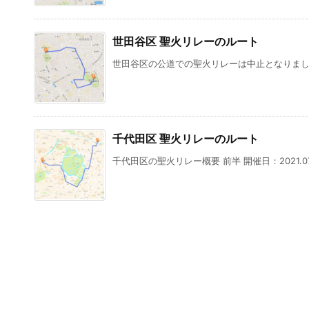
世田谷区 聖火リレーのルート
世田谷区の公道での聖火リレーは中止となりました
千代田区 聖火リレーのルート
千代田区の聖火リレー概要 前半 開催日：2021.07.2