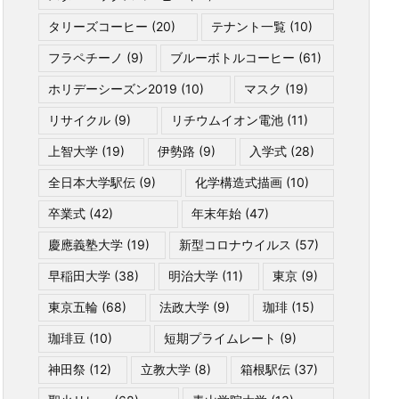
タリーズコーヒー
(20)
テナント一覧
(10)
フラペチーノ
(9)
ブルーボトルコーヒー
(61)
ホリデーシーズン2019
(10)
マスク
(19)
リサイクル
(9)
リチウムイオン電池
(11)
上智大学
(19)
伊勢路
(9)
入学式
(28)
全日本大学駅伝
(9)
化学構造式描画
(10)
卒業式
(42)
年末年始
(47)
慶應義塾大学
(19)
新型コロナウイルス
(57)
早稲田大学
(38)
明治大学
(11)
東京
(9)
東京五輪
(68)
法政大学
(9)
珈琲
(15)
珈琲豆
(10)
短期プライムレート
(9)
神田祭
(12)
立教大学
(8)
箱根駅伝
(37)