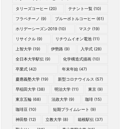
タリーズコーヒー
(20)
テナント一覧
(10)
フラペチーノ
(9)
ブルーボトルコーヒー
(61)
ホリデーシーズン2019
(10)
マスク
(19)
リサイクル
(9)
リチウムイオン電池
(11)
上智大学
(19)
伊勢路
(9)
入学式
(28)
全日本大学駅伝
(9)
化学構造式描画
(10)
卒業式
(42)
年末年始
(47)
慶應義塾大学
(19)
新型コロナウイルス
(57)
早稲田大学
(38)
明治大学
(11)
東京
(9)
東京五輪
(68)
法政大学
(9)
珈琲
(15)
珈琲豆
(10)
短期プライムレート
(9)
神田祭
(12)
立教大学
(8)
箱根駅伝
(37)