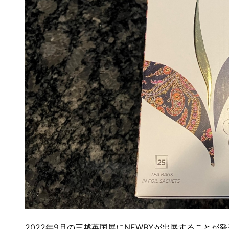
2022年9月の三越英国展にNEWBYが出展することが