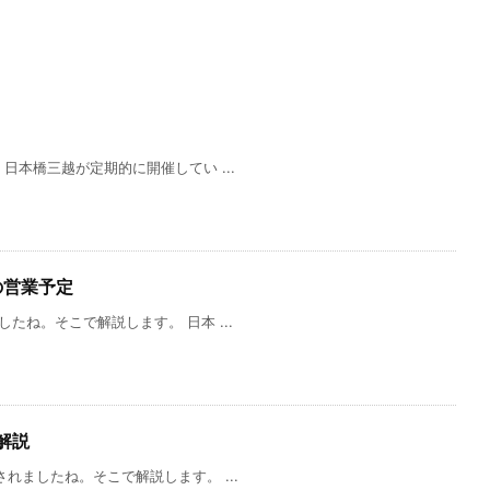
日本橋三越が定期的に開催してい ...
の営業予定
たね。そこで解説します。 日本 ...
解説
れましたね。そこで解説します。 ...