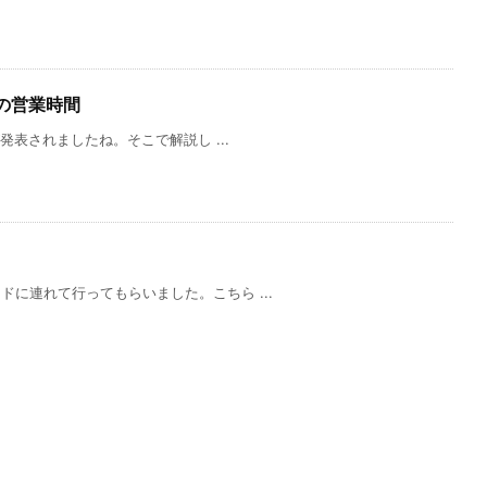
始の営業時間
発表されましたね。そこで解説し ...
に連れて行ってもらいました。こちら ...