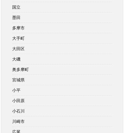
国立
墨田
多摩市
大手町
大田区
大磯
奥多摩町
宮城県
小平
小田原
小石川
川崎市
広尾