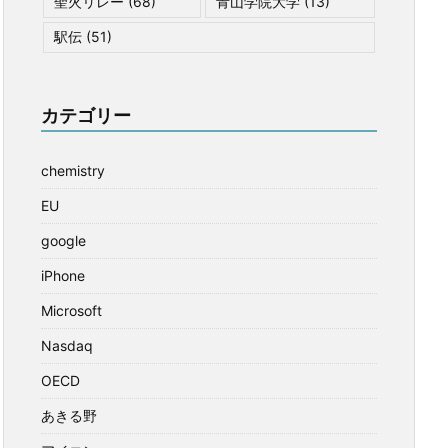
聖火リレー
(68)
青山学院大学
(13)
駅伝
(51)
カテゴリー
chemistry
EU
google
iPhone
Microsoft
Nasdaq
OECD
あきる野