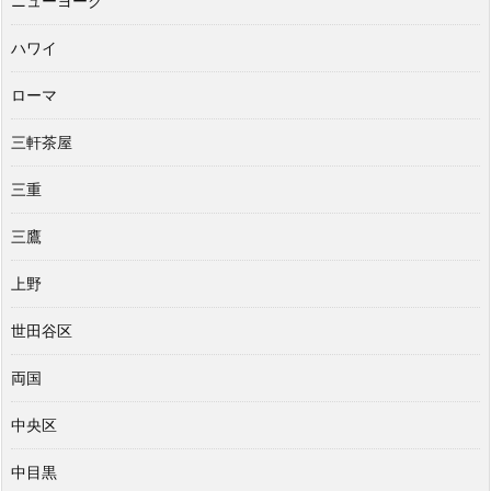
ニューヨーク
ハワイ
ローマ
三軒茶屋
三重
三鷹
上野
世田谷区
両国
中央区
中目黒