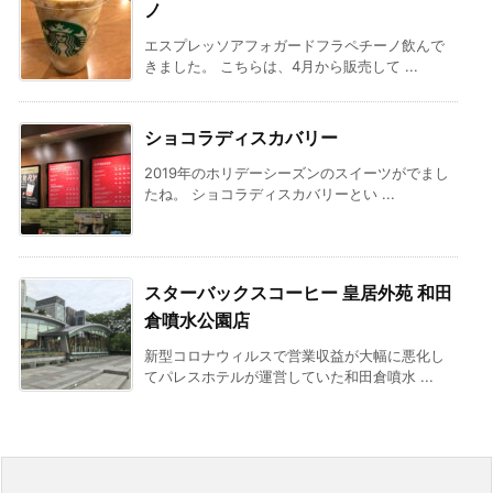
ノ
エスプレッソアフォガードフラペチーノ飲んで
きました。 こちらは、4月から販売して ...
ショコラディスカバリー
2019年のホリデーシーズンのスイーツがでまし
たね。 ショコラディスカバリーとい ...
スターバックスコーヒー 皇居外苑 和田
倉噴水公園店
新型コロナウィルスで営業収益が大幅に悪化し
てパレスホテルが運営していた和田倉噴水 ...