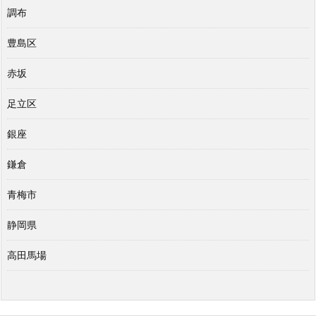
調布
豊島区
赤坂
足立区
銀座
鎌倉
青梅市
静岡県
高田馬場