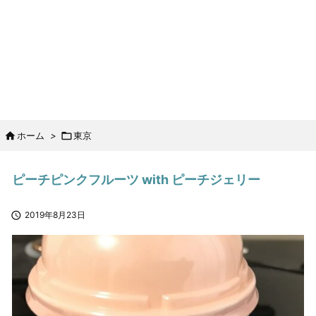

ホーム
>

東京
ピーチピンクフルーツ with ピーチジェリー

2019年8月23日