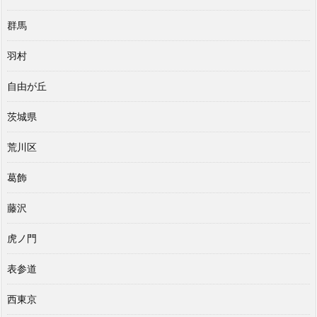
群馬
羽村
自由が丘
茨城県
荒川区
葛飾
藤沢
虎ノ門
表参道
西東京