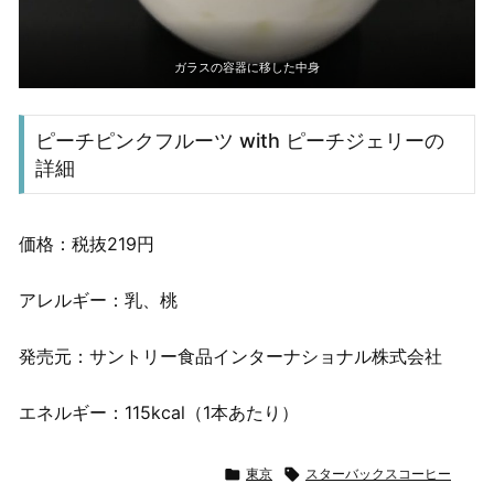
ガラスの容器に移した中身
ピーチピンクフルーツ with ピーチジェリーの
詳細
価格：税抜219円
アレルギー：乳、桃
発売元：サントリー食品インターナショナル株式会社
エネルギー：115kcal（1本あたり）

東京

スターバックスコーヒー