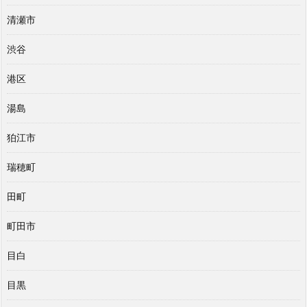
清瀬市
渋谷
港区
湯島
狛江市
瑞穂町
田町
町田市
目白
目黒