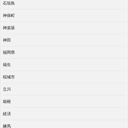
石垣島
神保町
神楽坂
神田
福岡県
福生
稲城市
立川
箱根
経済
練馬