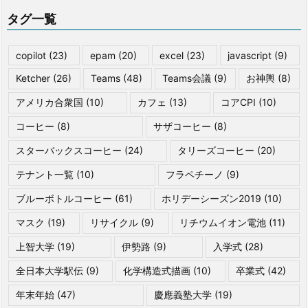
タグ一覧
copilot
(23)
epam
(20)
excel
(23)
javascript
(9)
Ketcher
(26)
Teams
(48)
Teams会議
(9)
お神輿
(8)
アメリカ合衆国
(10)
カフェ
(13)
コアCPI
(10)
コーヒー
(8)
サザコーヒー
(8)
スターバックスコーヒー
(24)
タリーズコーヒー
(20)
テナント一覧
(10)
フラペチーノ
(9)
ブルーボトルコーヒー
(61)
ホリデーシーズン2019
(10)
マスク
(19)
リサイクル
(9)
リチウムイオン電池
(11)
上智大学
(19)
伊勢路
(9)
入学式
(28)
全日本大学駅伝
(9)
化学構造式描画
(10)
卒業式
(42)
年末年始
(47)
慶應義塾大学
(19)