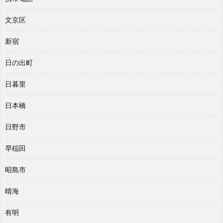
文京区
新宿
日の出町
日暮里
日本橋
日野市
早稲田
昭島市
晴海
有明