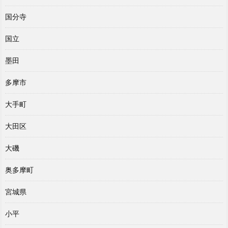
国分寺
国立
墨田
多摩市
大手町
大田区
大磯
奥多摩町
宮城県
小平