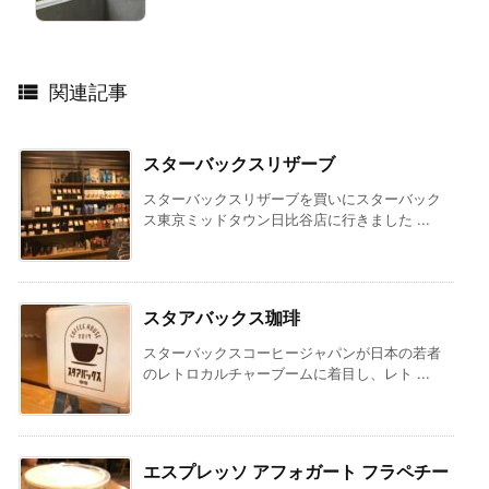

関連記事
スターバックスリザーブ
スターバックスリザーブを買いにスターバック
ス東京ミッドタウン日比谷店に行きました ...
スタアバックス珈琲
スターバックスコーヒージャパンが日本の若者
のレトロカルチャーブームに着目し、レト ...
エスプレッソ アフォガート フラペチー