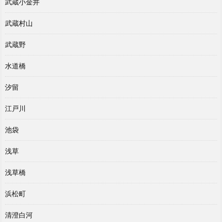
武蔵小金井
武蔵村山
武蔵野
水道橋
汐留
江戸川
池袋
浅草
浅草橋
浜松町
清澄白河