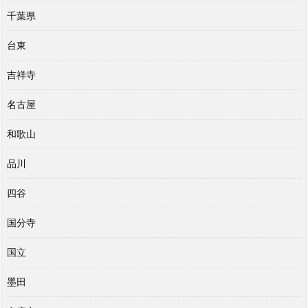
千葉県
台東
吉祥寺
名古屋
和歌山
品川
四谷
国分寺
国立
墨田