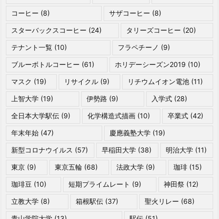
コーヒー
(8)
サザコーヒー
(8)
スターバックスコーヒー
(24)
タリーズコーヒー
(20)
テナント一覧
(10)
フラペチーノ
(9)
ブルーボトルコーヒー
(61)
ホリデーシーズン2019
(10)
マスク
(19)
リサイクル
(9)
リチウムイオン電池
(11)
上智大学
(19)
伊勢路
(9)
入学式
(28)
全日本大学駅伝
(9)
化学構造式描画
(10)
卒業式
(42)
年末年始
(47)
慶應義塾大学
(19)
新型コロナウイルス
(57)
早稲田大学
(38)
明治大学
(11)
東京
(9)
東京五輪
(68)
法政大学
(9)
珈琲
(15)
珈琲豆
(10)
短期プライムレート
(9)
神田祭
(12)
立教大学
(8)
箱根駅伝
(37)
聖火リレー
(68)
青山学院大学
(13)
駅伝
(51)