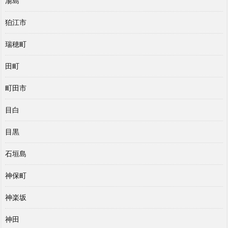
湯島
狛江市
瑞穂町
田町
町田市
目白
目黒
石垣島
神保町
神楽坂
神田