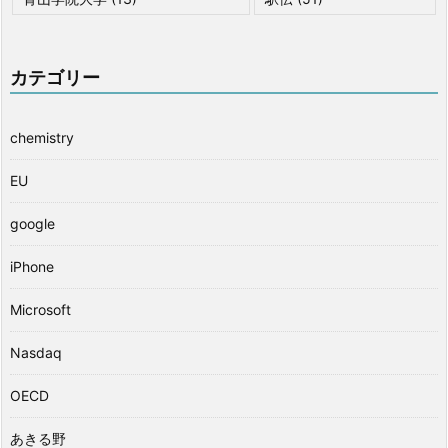
カテゴリー
chemistry
EU
google
iPhone
Microsoft
Nasdaq
OECD
あきる野