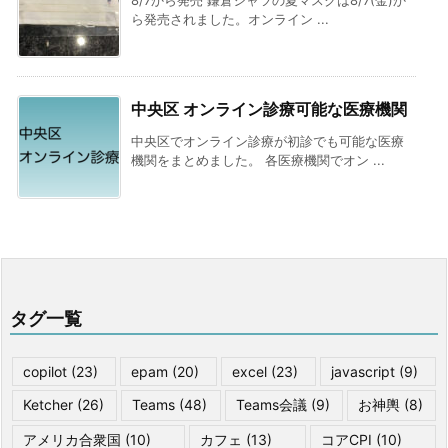
8/7から発売 鎌倉シャツの夏マスクは8/7(金)か
ら発売されました。オンライン ...
中央区 オンライン診療可能な医療機関
中央区でオンライン診療が初診でも可能な医療
機関をまとめました。 各医療機関でオン ...
タグ一覧
copilot
(23)
epam
(20)
excel
(23)
javascript
(9)
Ketcher
(26)
Teams
(48)
Teams会議
(9)
お神輿
(8)
アメリカ合衆国
(10)
カフェ
(13)
コアCPI
(10)