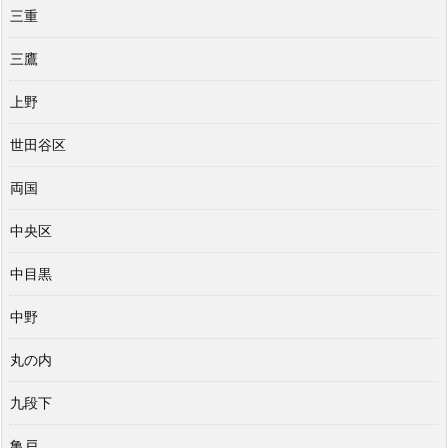
三重
三鷹
上野
世田谷区
両国
中央区
中目黒
中野
丸の内
九段下
亀戸