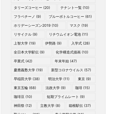
タリーズコーヒー
(20)
テナント一覧
(10)
フラペチーノ
(9)
ブルーボトルコーヒー
(61)
ホリデーシーズン2019
(10)
マスク
(19)
リサイクル
(9)
リチウムイオン電池
(11)
上智大学
(19)
伊勢路
(9)
入学式
(28)
全日本大学駅伝
(9)
化学構造式描画
(10)
卒業式
(42)
年末年始
(47)
慶應義塾大学
(19)
新型コロナウイルス
(57)
早稲田大学
(38)
明治大学
(11)
東京
(9)
東京五輪
(68)
法政大学
(9)
珈琲
(15)
珈琲豆
(10)
短期プライムレート
(9)
神田祭
(12)
立教大学
(8)
箱根駅伝
(37)