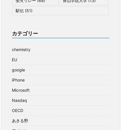
聖火リレー
(68)
青山学院大学
(13)
駅伝
(51)
カテゴリー
chemistry
EU
google
iPhone
Microsoft
Nasdaq
OECD
あきる野