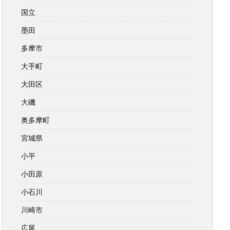
国立
墨田
多摩市
大手町
大田区
大磯
奥多摩町
宮城県
小平
小田原
小石川
川崎市
広尾