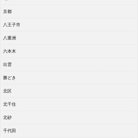
京都
八王子市
八重洲
六本木
出雲
勝どき
北区
北千住
北砂
千代田