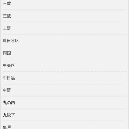
三重
三鷹
上野
世田谷区
両国
中央区
中目黒
中野
丸の内
九段下
亀戸