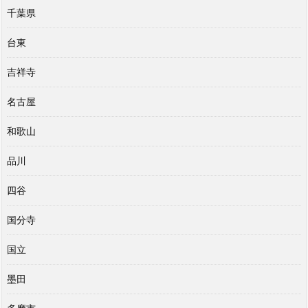
千葉県
台東
吉祥寺
名古屋
和歌山
品川
四谷
国分寺
国立
墨田