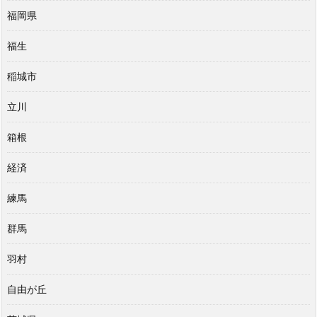
福岡県
福生
稲城市
立川
箱根
経済
練馬
群馬
羽村
自由が丘