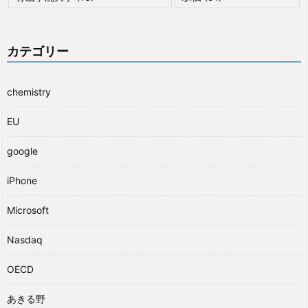
カテゴリー
chemistry
EU
google
iPhone
Microsoft
Nasdaq
OECD
あきる野