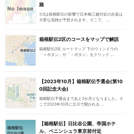
路
1/3は箱根駅伝の影響で日本橋三越付近の歩道は
大変な混雑が予想されます。そこで、 ...
箱根駅伝2区のコースをマップで解説
箱根駅伝2区 ルートマップ 下のウィンドウの
「＋ボタン」や「－ボタン」をクリック ...
【2023年10月】箱根駅伝予選会(第10
0回記念大会)
箱根駅伝予選会まであと2か月となりました。そ
こで2023年10月に立川で開かれる ...
【箱根駅伝】日比谷公園、帝国ホテ
ル、ペニンシュラ東京前付近