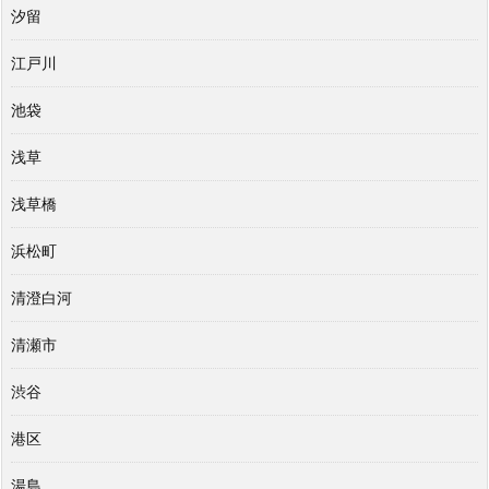
汐留
江戸川
池袋
浅草
浅草橋
浜松町
清澄白河
清瀬市
渋谷
港区
湯島