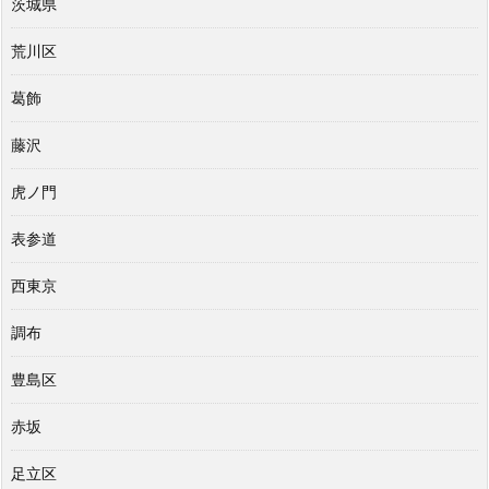
茨城県
荒川区
葛飾
藤沢
虎ノ門
表参道
西東京
調布
豊島区
赤坂
足立区