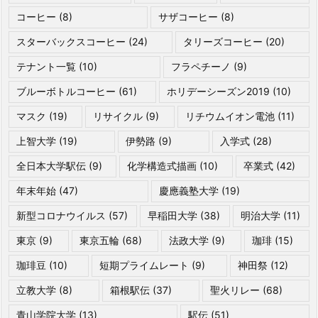
コーヒー
(8)
サザコーヒー
(8)
スターバックスコーヒー
(24)
タリーズコーヒー
(20)
テナント一覧
(10)
フラペチーノ
(9)
ブルーボトルコーヒー
(61)
ホリデーシーズン2019
(10)
マスク
(19)
リサイクル
(9)
リチウムイオン電池
(11)
上智大学
(19)
伊勢路
(9)
入学式
(28)
全日本大学駅伝
(9)
化学構造式描画
(10)
卒業式
(42)
年末年始
(47)
慶應義塾大学
(19)
新型コロナウイルス
(57)
早稲田大学
(38)
明治大学
(11)
東京
(9)
東京五輪
(68)
法政大学
(9)
珈琲
(15)
珈琲豆
(10)
短期プライムレート
(9)
神田祭
(12)
立教大学
(8)
箱根駅伝
(37)
聖火リレー
(68)
青山学院大学
(13)
駅伝
(51)