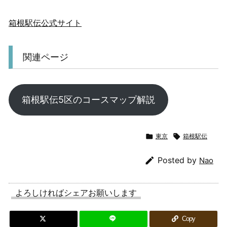
箱根駅伝公式サイト
関連ページ
箱根駅伝5区のコースマップ解説

東京

箱根駅伝

Posted by
Nao
よろしければシェアお願いします
Copy