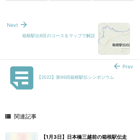

Next
箱根駅伝6区のコースをマップで解説


Prev
【2022】第99回箱根駅伝シンポジウム

関連記事
【1月3日】日本橋三越前の箱根駅伝走