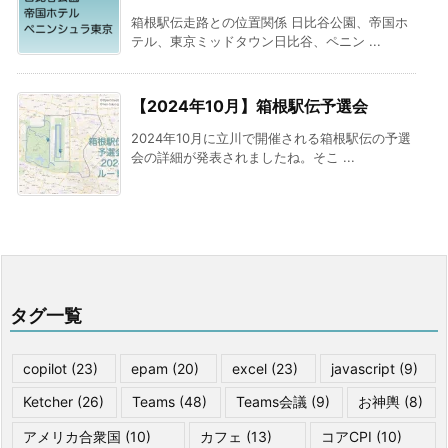
箱根駅伝走路との位置関係 日比谷公園、帝国ホ
テル、東京ミッドタウン日比谷、ペニン ...
【2024年10月】箱根駅伝予選会
2024年10月に立川で開催される箱根駅伝の予選
会の詳細が発表されましたね。そこ ...
タグ一覧
copilot
(23)
epam
(20)
excel
(23)
javascript
(9)
Ketcher
(26)
Teams
(48)
Teams会議
(9)
お神輿
(8)
アメリカ合衆国
(10)
カフェ
(13)
コアCPI
(10)