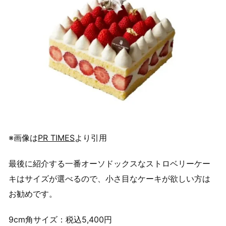
※画像は
PR TIMES
より引用
最後に紹介する一番オーソドックスなストロベリーケー
キはサイズが選べるので、小さ目なケーキが欲しい方は
お勧めです。
9cm角サイズ：税込5,400円