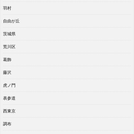
羽村
自由が丘
茨城県
荒川区
葛飾
藤沢
虎ノ門
表参道
西東京
調布