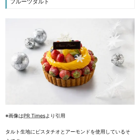
フルーツタルト
※画像は
PR Times
より引用
タルト生地にピスタチオとアーモンドを使用しているそ