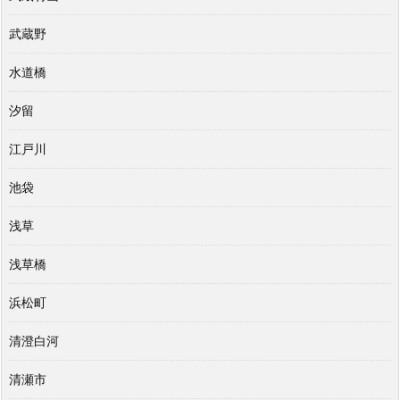
武蔵野
水道橋
汐留
江戸川
池袋
浅草
浅草橋
浜松町
清澄白河
清瀬市