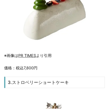
※画像は
PR TIMES
より引用
価格：税込7,800円
3.ストロベリーショートケーキ