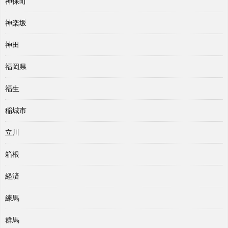
神保町
神楽坂
神田
福岡県
福生
稲城市
立川
箱根
経済
練馬
群馬