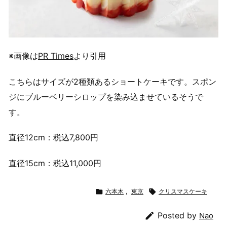
※画像は
PR Times
より引用
こちらはサイズが2種類あるショートケーキです。スポン
ジにブルーベリーシロップを染み込ませているそうで
す。
直径12cm：税込7,800円
直径15cm：税込11,000円

六本木
,
東京

クリスマスケーキ

Posted by
Nao