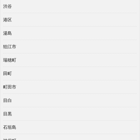
渋谷
港区
湯島
狛江市
瑞穂町
田町
町田市
目白
目黒
石垣島