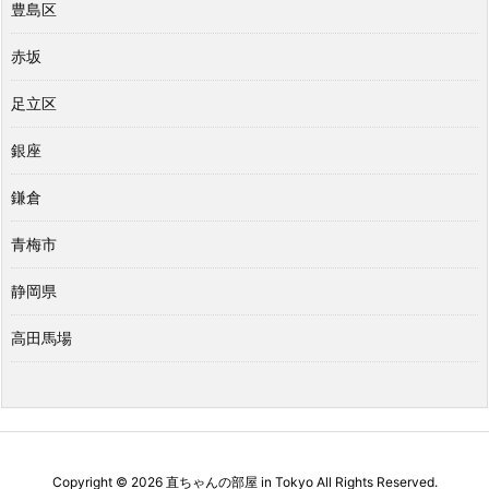
豊島区
赤坂
足立区
銀座
鎌倉
青梅市
静岡県
高田馬場
Copyright ©
2026
直ちゃんの部屋 in Tokyo
All Rights Reserved.