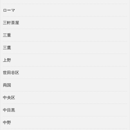
ローマ
三軒茶屋
三重
三鷹
上野
世田谷区
両国
中央区
中目黒
中野