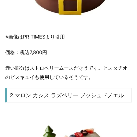
※画像は
PR TIMES
より引用
価格：税込7,800円
赤い部分はストロベリームースだそうです。ピスタチオ
のビスキュイも使用しているそうです。
2.マロン カシス ラズベリー ブッシュドノエル