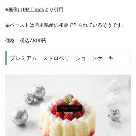
※画像は
PR Times
より引用
栗ペーストは熊本県産の和栗で作られているそうです。
価格：税込7,800円
プレミアム ストロベリーショートケーキ