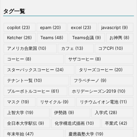
タグ一覧
copilot
(23)
epam
(20)
excel
(23)
javascript
(9)
Ketcher
(26)
Teams
(48)
Teams会議
(9)
お神輿
(8)
アメリカ合衆国
(10)
カフェ
(13)
コアCPI
(10)
コーヒー
(8)
サザコーヒー
(8)
スターバックスコーヒー
(24)
タリーズコーヒー
(20)
テナント一覧
(10)
フラペチーノ
(9)
ブルーボトルコーヒー
(61)
ホリデーシーズン2019
(10)
マスク
(19)
リサイクル
(9)
リチウムイオン電池
(11)
上智大学
(19)
伊勢路
(9)
入学式
(28)
全日本大学駅伝
(9)
化学構造式描画
(10)
卒業式
(42)
年末年始
(47)
慶應義塾大学
(19)