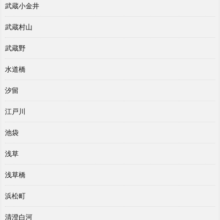
武蔵小金井
武蔵村山
武蔵野
水道橋
汐留
江戸川
池袋
浅草
浅草橋
浜松町
清澄白河