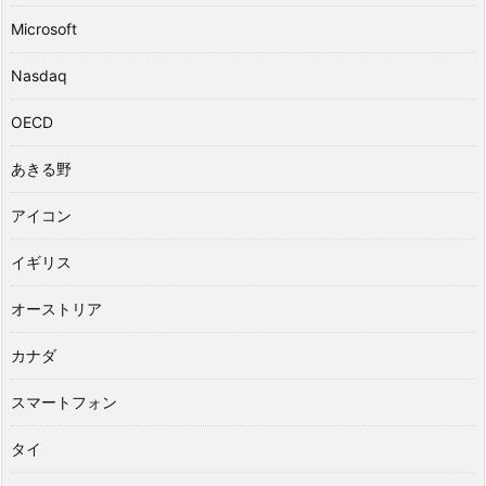
Microsoft
Nasdaq
OECD
あきる野
アイコン
イギリス
オーストリア
カナダ
スマートフォン
タイ