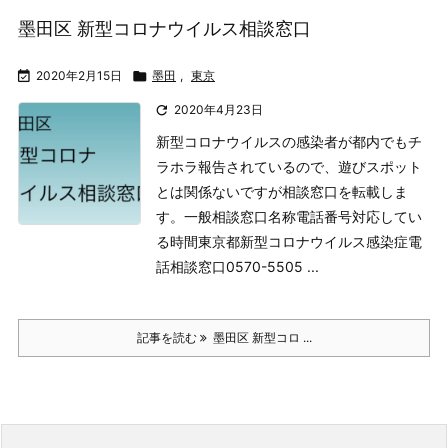
墨田区 新型コロナウイルス相談窓口

2020年2月15日

墨田
,
東京

2020年4月23日
新型コロナウイルスの感染者が都内でもチ
ラホラ報告されているので、遊びスポット
とは関係ないですが相談窓口を転載しま
す。
一般相談窓口名称電話番号対応してい
る時間東京都新型コロナウイルス
感染症電
話相談窓口0570-5505 ...
記事を読む
墨田区 新型コロ ...