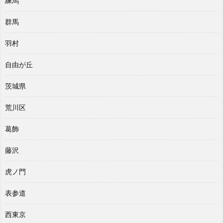
練馬
群馬
羽村
自由が丘
茨城県
荒川区
葛飾
藤沢
虎ノ門
表参道
西東京