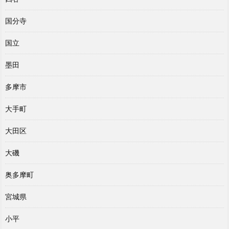
国分寺
国立
墨田
多摩市
大手町
大田区
大磯
奥多摩町
宮城県
小平