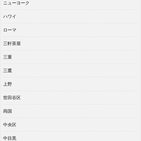
ニューヨーク
ハワイ
ローマ
三軒茶屋
三重
三鷹
上野
世田谷区
両国
中央区
中目黒