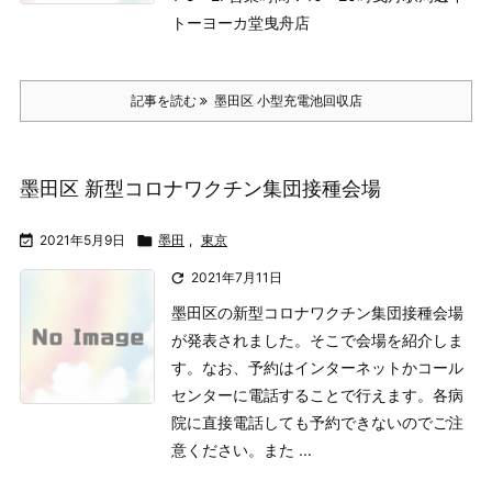
トーヨーカ堂曳舟店
記事を読む
墨田区 小型充電池回収店
墨田区 新型コロナワクチン集団接種会場

2021年5月9日

墨田
,
東京

2021年7月11日
墨田区の新型コロナワクチン集団接種会場
が発表されました。そこで会場を紹介しま
す。
なお、予約はインターネットかコール
センターに電話することで行えます。各病
院に直接電話しても予約できないのでご注
意ください。
また ...