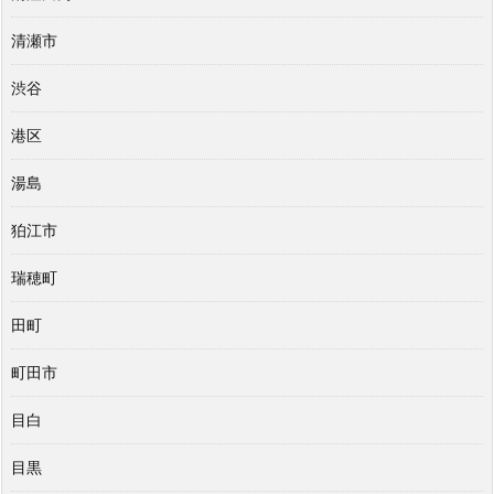
清瀬市
渋谷
港区
湯島
狛江市
瑞穂町
田町
町田市
目白
目黒