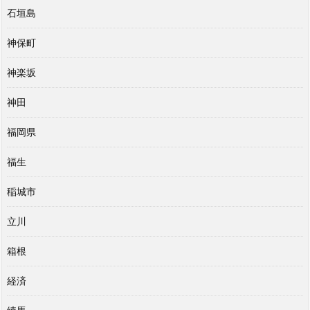
石垣島
神保町
神楽坂
神田
福岡県
福生
稲城市
立川
箱根
経済