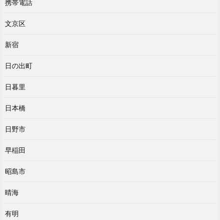
携帯電話
文京区
新宿
日の出町
日暮里
日本橋
日野市
早稲田
昭島市
晴海
有明