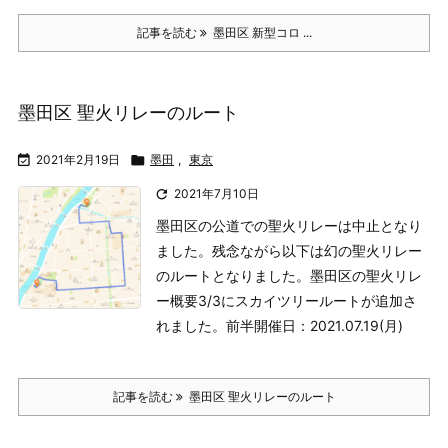
記事を読む
墨田区 新型コロ ...
墨田区 聖火リレーのルート

2021年2月19日

墨田
,
東京

2021年7月10日
墨田区の公道での聖火リレーは中止となり
ました。残念ながら以下は幻の聖火リレー
のルートとなりました。
墨田区の聖火リレ
ー概要
3/3にスカイツリールートが追加さ
れました。
前半
開催日：2021.07.19(月)
記事を読む
墨田区 聖火リレーのルート