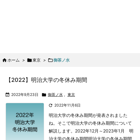

ホーム
>

東京
>

御茶ノ水
【2022】明治大学の冬休み期間

2022年9月23日

御茶ノ水
,
東京

2022年11月6日
明治大学の冬休み期間が発表されました
ね。そこで明治大学の冬休み期間について
解説します。
2022年12月～2023年1月 明
治大学の冬休み期間
明治大学の冬休み期間