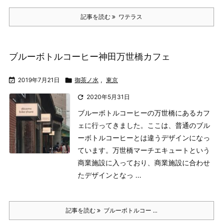
記事を読む
ワテラス
ブルーボトルコーヒー神田万世橋カフェ

2019年7月21日

御茶ノ水
,
東京

2020年5月31日
ブルーボトルコーヒーの万世橋にあるカフ
ェに行ってきました。
ここは、普通のブル
ーボトルコーヒーとは違うデザインになっ
ています。
万世橋マーチエキュートという
商業施設に入っており、商業施設に合わせ
たデザインとなっ ...
記事を読む
ブルーボトルコー ...