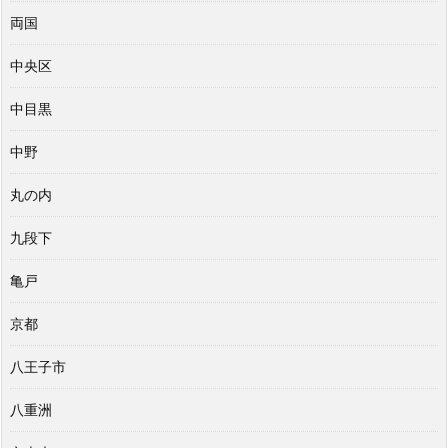
両国
中央区
中目黒
中野
丸の内
九段下
亀戸
京都
八王子市
八重洲