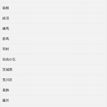
箱根
経済
練馬
群馬
羽村
自由が丘
茨城県
荒川区
葛飾
藤沢