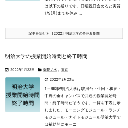
は以下の通りです。日曜祝日含めると実質
1/9(月)まで冬休み ...
記事を読む
【2022】明治大学の冬休み期間
明治大学の授業開始時間と終了時間

2022年1月22日

御茶ノ水
,
東京

2022年2月23日
1～6時限
明治大学は駿河台・生田・和泉・
中野の全キャンパスで共通の授業開始時
間・終了時間だそうです。一覧を下表に示
しました。
モーニングモジュール・ランチ
モジュール・ナイトモジュール
明治大学で
は補助的にモーニ