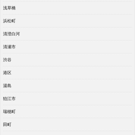
浅草橋
浜松町
清澄白河
清瀬市
渋谷
港区
湯島
狛江市
瑞穂町
田町