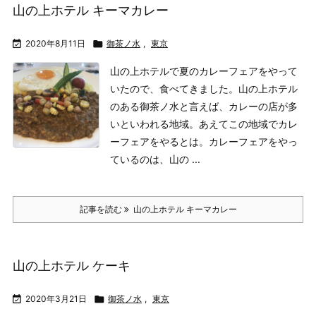
山の上ホテル キーマカレー

2020年8月11日

御茶ノ水
,
東京
山の上ホテルで夏のカレーフェアをやって
いたので、食べてきました。
山の上ホテル
のある御茶ノ水と言えば、カレーの店が多
いといわれる地域。あえてこの地域でカレ
ーフェアをやるとは。
カレーフェアをやっ
ているのは、山の ...
記事を読む
山の上ホテル キーマカレー
山の上ホテル ケーキ

2020年3月21日

御茶ノ水
,
東京