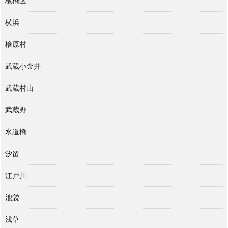
板橋区
横浜
檜原村
武蔵小金井
武蔵村山
武蔵野
水道橋
汐留
江戸川
池袋
浅草