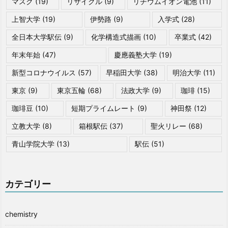
マスク
(19)
リサイクル
(9)
リチウムイオン電池
(11)
上智大学
(19)
伊勢路
(9)
入学式
(28)
全日本大学駅伝
(9)
化学構造式描画
(10)
卒業式
(42)
年末年始
(47)
慶應義塾大学
(19)
新型コロナウイルス
(57)
早稲田大学
(38)
明治大学
(11)
東京
(9)
東京五輪
(68)
法政大学
(9)
珈琲
(15)
珈琲豆
(10)
短期プライムレート
(9)
神田祭
(12)
立教大学
(8)
箱根駅伝
(37)
聖火リレー
(68)
青山学院大学
(13)
駅伝
(51)
カテゴリー
chemistry