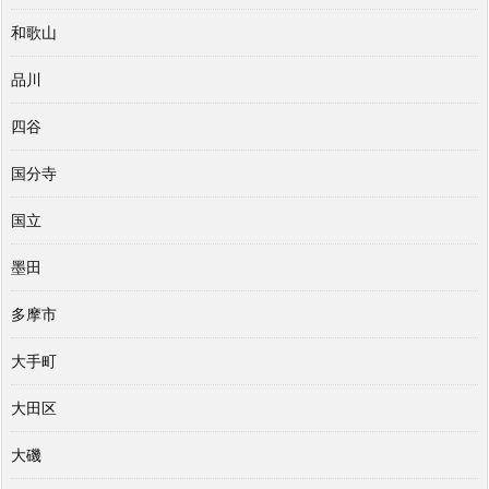
和歌山
品川
四谷
国分寺
国立
墨田
多摩市
大手町
大田区
大磯