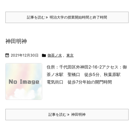
記事を読む
明治大学の授業開始時間と終了時間
神田明神

2021年12月30日

御茶ノ水
,
東京
住所：千代田区外神田2-16-2
アクセス：御
茶ノ水駅 聖橋口 徒歩5分、秋葉原駅
電気街口 徒歩7分
年始の開門時間
記事を読む
神田明神