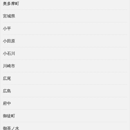
奥多摩町
宮城県
小平
小田原
小石川
川崎市
広尾
広島
府中
御徒町
御茶ノ水