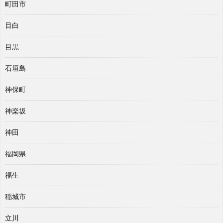
町田市
目白
目黒
石垣島
神保町
神楽坂
神田
福岡県
福生
稲城市
立川