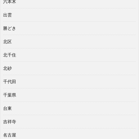
六本木
出雲
勝どき
北区
北千住
北砂
千代田
千葉県
台東
吉祥寺
名古屋