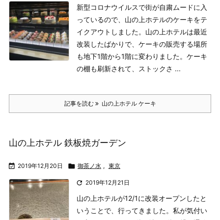
新型コロナウイルスで街が自粛ムードに入
っているので、山の上ホテルのケーキをテ
イクアウトしました。
山の上ホテルは最近
改装したばかりで、ケーキの販売する場所
も地下1階から1階に変わりました。ケーキ
の棚も刷新されて、ストックさ ...
記事を読む
山の上ホテル ケーキ
山の上ホテル 鉄板焼ガーデン

2019年12月20日

御茶ノ水
,
東京

2019年12月21日
山の上ホテルが12/1に改装オープンしたと
いうことで、行ってきました。
私が気付い