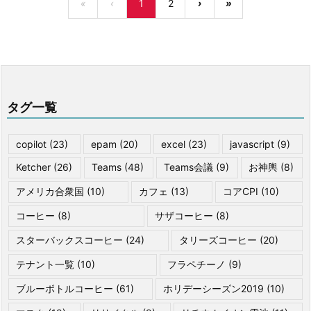
«
‹
1
2
›
»
タグ一覧
copilot
(23)
epam
(20)
excel
(23)
javascript
(9)
Ketcher
(26)
Teams
(48)
Teams会議
(9)
お神輿
(8)
アメリカ合衆国
(10)
カフェ
(13)
コアCPI
(10)
コーヒー
(8)
サザコーヒー
(8)
スターバックスコーヒー
(24)
タリーズコーヒー
(20)
テナント一覧
(10)
フラペチーノ
(9)
ブルーボトルコーヒー
(61)
ホリデーシーズン2019
(10)