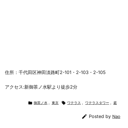
住所：千代田区神田淡路町2-101・2-103・2-105
アクセス:新御茶ノ水駅より徒歩2分

御茶ノ水
,
東京

ワテラス
,
ワテラスタワー
,
庭

Posted by
Nao