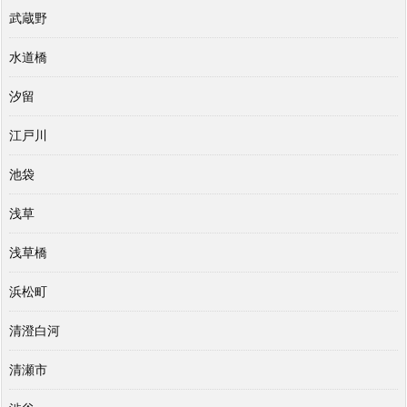
武蔵野
水道橋
汐留
江戸川
池袋
浅草
浅草橋
浜松町
清澄白河
清瀬市