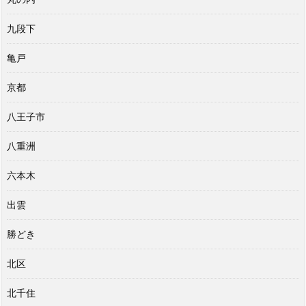
九段下
亀戸
京都
八王子市
八重洲
六本木
出雲
勝どき
北区
北千住