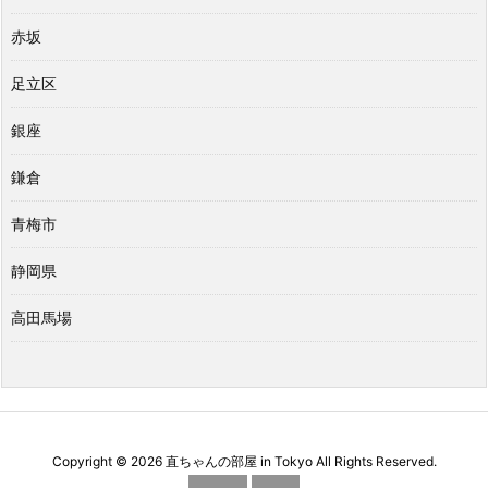
赤坂
足立区
銀座
鎌倉
青梅市
静岡県
高田馬場
Copyright ©
2026
直ちゃんの部屋 in Tokyo
All Rights Reserved.