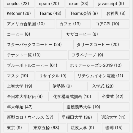
copilot
(23)
epam
(20)
excel
(23)
javascript
(9)
Ketcher
(26)
Teams
(48)
Teams会議
(9)
お神輿
(8)
アメリカ合衆国
(10)
カフェ
(13)
コアCPI
(10)
コーヒー
(8)
サザコーヒー
(8)
スターバックスコーヒー
(24)
タリーズコーヒー
(20)
テナント一覧
(10)
フラペチーノ
(9)
ブルーボトルコーヒー
(61)
ホリデーシーズン2019
(10)
マスク
(19)
リサイクル
(9)
リチウムイオン電池
(11)
上智大学
(19)
伊勢路
(9)
入学式
(28)
全日本大学駅伝
(9)
化学構造式描画
(10)
卒業式
(42)
年末年始
(47)
慶應義塾大学
(19)
新型コロナウイルス
(57)
早稲田大学
(38)
明治大学
(11)
東京
(9)
東京五輪
(68)
法政大学
(9)
珈琲
(15)