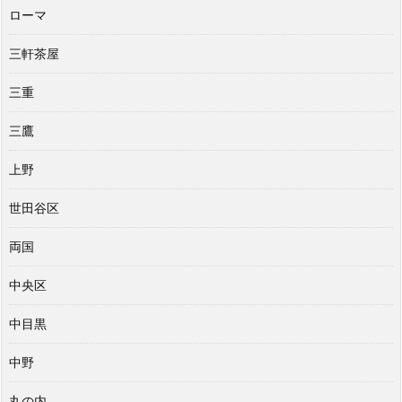
ローマ
三軒茶屋
三重
三鷹
上野
世田谷区
両国
中央区
中目黒
中野
丸の内