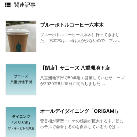

関連記事
ブルーボトルコーヒー六本木
ブルーボトルコーヒー六本木に行ってきまし
た。 六本木は土日は人が少ないので、ブル ...
【閉店】サニーズ 八重洲地下店
八重洲地下街で50年近く営業していたサニーズ
が2020年8月15日に閉店しました ...
オールデイダイニング「ORIGAMI」
菅首相が新型コロナの感染が拡大する中、朝に
ホテルで会食するのを自粛しているのでは ...