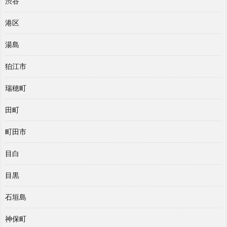
渋谷
港区
湯島
狛江市
瑞穂町
田町
町田市
目白
目黒
石垣島
神保町