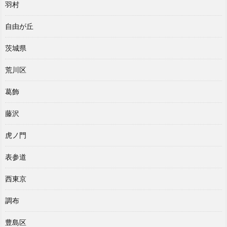
羽村
自由が丘
茨城県
荒川区
葛飾
藤沢
虎ノ門
表参道
西東京
調布
豊島区