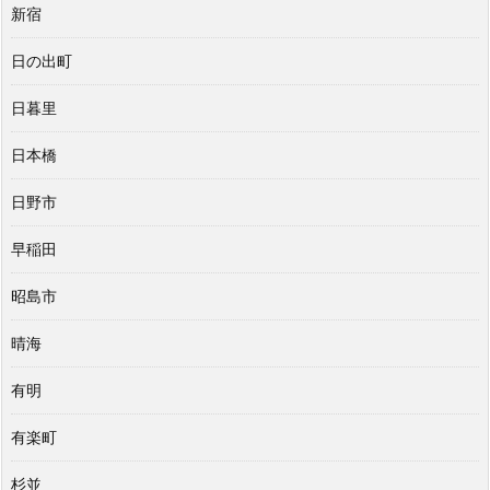
新宿
日の出町
日暮里
日本橋
日野市
早稲田
昭島市
晴海
有明
有楽町
杉並