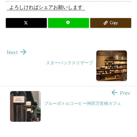
よろしければシェアお願いします
Copy

Next
スターバックスリザーブ

Prev
ブルーボトルコーヒー神田万世橋カフェ