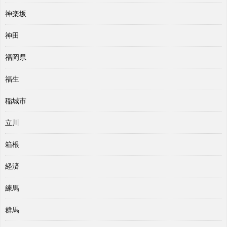
神楽坂
神田
福岡県
福生
稲城市
立川
箱根
経済
練馬
群馬