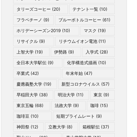
タリーズコーヒー
(20)
テナント一覧
(10)
フラペチーノ
(9)
ブルーボトルコーヒー
(61)
ホリデーシーズン2019
(10)
マスク
(19)
リサイクル
(9)
リチウムイオン電池
(11)
上智大学
(19)
伊勢路
(9)
入学式
(28)
全日本大学駅伝
(9)
化学構造式描画
(10)
卒業式
(42)
年末年始
(47)
慶應義塾大学
(19)
新型コロナウイルス
(57)
早稲田大学
(38)
明治大学
(11)
東京
(9)
東京五輪
(68)
法政大学
(9)
珈琲
(15)
珈琲豆
(10)
短期プライムレート
(9)
神田祭
(12)
立教大学
(8)
箱根駅伝
(37)