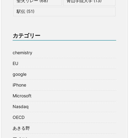
聖火リレー
(68)
青山学院大学
(13)
駅伝
(51)
カテゴリー
chemistry
EU
google
iPhone
Microsoft
Nasdaq
OECD
あきる野