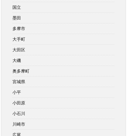
国立
墨田
多摩市
大手町
大田区
大磯
奥多摩町
宮城県
小平
小田原
小石川
川崎市
広尾