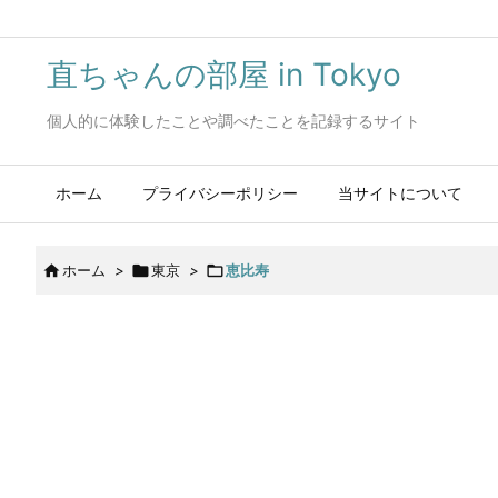
直ちゃんの部屋 in Tokyo
個人的に体験したことや調べたことを記録するサイト
ホーム
プライバシーポリシー
当サイトについて

ホーム
>

東京
>

恵比寿