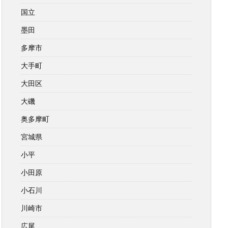
国立
墨田
多摩市
大手町
大田区
大磯
奥多摩町
宮城県
小平
小田原
小石川
川崎市
広尾