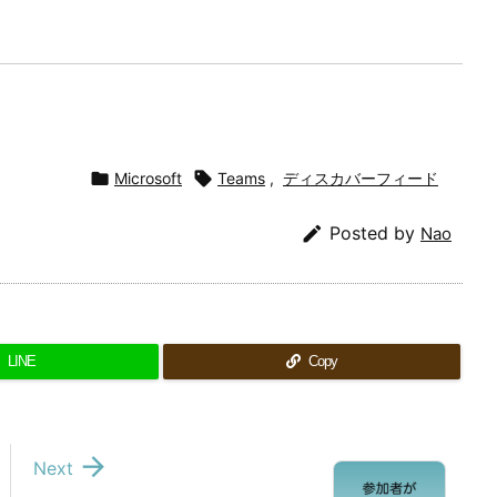

Microsoft

Teams
,
ディスカバーフィード

Posted by
Nao
LINE
Copy

Next