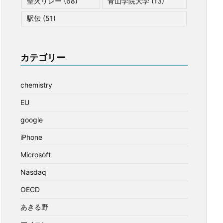
聖火リレー
(68)
青山学院大学
(13)
駅伝
(51)
カテゴリー
chemistry
EU
google
iPhone
Microsoft
Nasdaq
OECD
あきる野