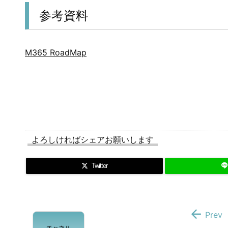
参考資料
M365 RoadMap
よろしければシェアお願いします
Twitter

Prev