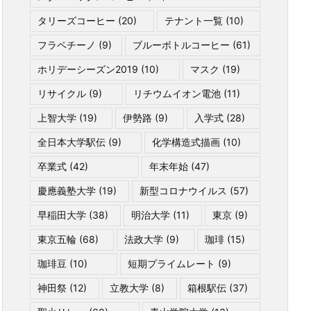
タリーズコーヒー
(20)
テナント一覧
(10)
フラペチーノ
(9)
ブルーボトルコーヒー
(61)
ホリデーシーズン2019
(10)
マスク
(19)
リサイクル
(9)
リチウムイオン電池
(11)
上智大学
(19)
伊勢路
(9)
入学式
(28)
全日本大学駅伝
(9)
化学構造式描画
(10)
卒業式
(42)
年末年始
(47)
慶應義塾大学
(19)
新型コロナウイルス
(57)
早稲田大学
(38)
明治大学
(11)
東京
(9)
東京五輪
(68)
法政大学
(9)
珈琲
(15)
珈琲豆
(10)
短期プライムレート
(9)
神田祭
(12)
立教大学
(8)
箱根駅伝
(37)