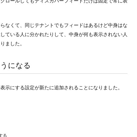
スクロールしてもディスカバーフィードだけは固定で常に表
。
からなくて、同じテナントでもフィードはあるけど中身はな
能している人に分かれたりして、中身が何も表示されない人
ありました。
ようになる
非表示にする設定が新たに追加されることになりました。
する