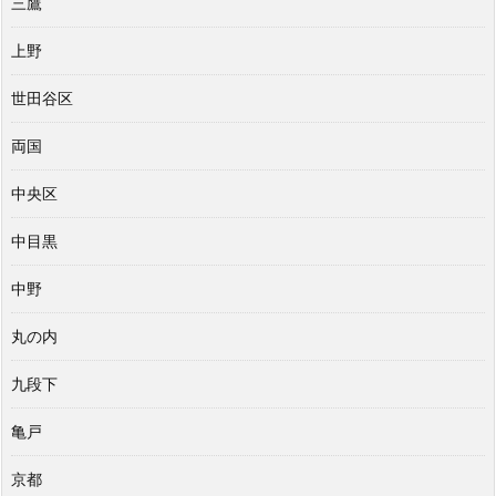
三鷹
上野
世田谷区
両国
中央区
中目黒
中野
丸の内
九段下
亀戸
京都