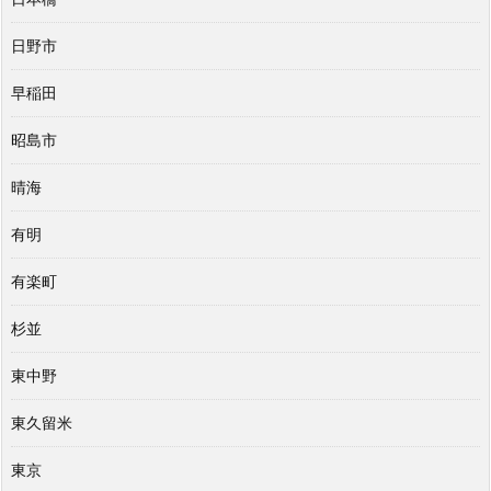
日野市
早稲田
昭島市
晴海
有明
有楽町
杉並
東中野
東久留米
東京