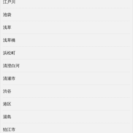
江戸川
池袋
浅草
浅草橋
浜松町
清澄白河
清瀬市
渋谷
港区
湯島
狛江市