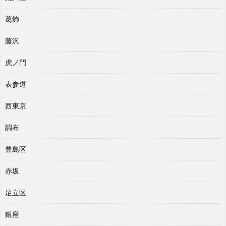
葛飾
藤沢
虎ノ門
表参道
西東京
調布
豊島区
赤坂
足立区
銀座