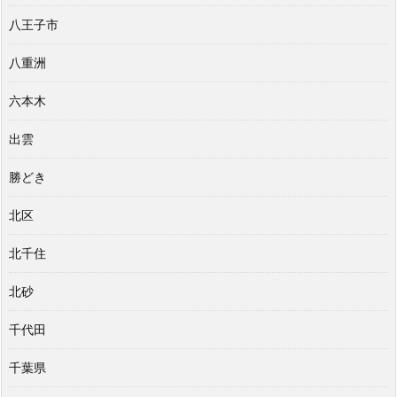
八王子市
八重洲
六本木
出雲
勝どき
北区
北千住
北砂
千代田
千葉県