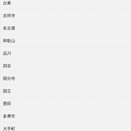
台東
吉祥寺
名古屋
和歌山
品川
四谷
国分寺
国立
墨田
多摩市
大手町