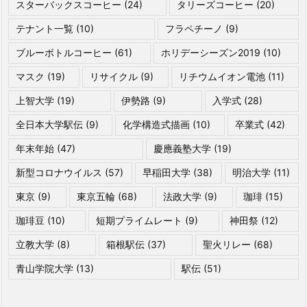
スターバックスコーヒー
(24)
タリーズコーヒー
(20)
テナント一覧
(10)
フラペチーノ
(9)
ブルーボトルコーヒー
(61)
ホリデーシーズン2019
(10)
マスク
(19)
リサイクル
(9)
リチウムイオン電池
(11)
上智大学
(19)
伊勢路
(9)
入学式
(28)
全日本大学駅伝
(9)
化学構造式描画
(10)
卒業式
(42)
年末年始
(47)
慶應義塾大学
(19)
新型コロナウイルス
(57)
早稲田大学
(38)
明治大学
(11)
東京
(9)
東京五輪
(68)
法政大学
(9)
珈琲
(15)
珈琲豆
(10)
短期プライムレート
(9)
神田祭
(12)
立教大学
(8)
箱根駅伝
(37)
聖火リレー
(68)
青山学院大学
(13)
駅伝
(51)