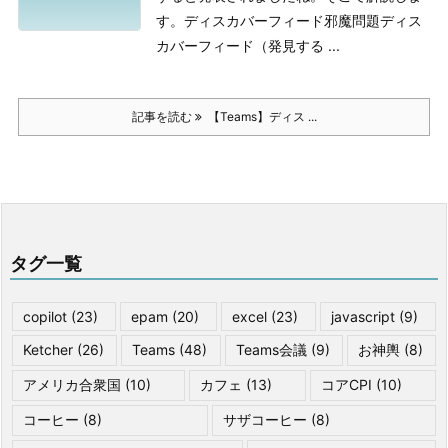
す。
ディスカバーフィード邪魔問題
ディス
カバーフィード（発見する ...
記事を読む
【Teams】ディス ...
タグ一覧
copilot
(23)
epam
(20)
excel
(23)
javascript
(9)
Ketcher
(26)
Teams
(48)
Teams会議
(9)
お神輿
(8)
アメリカ合衆国
(10)
カフェ
(13)
コアCPI
(10)
コーヒー
(8)
サザコーヒー
(8)