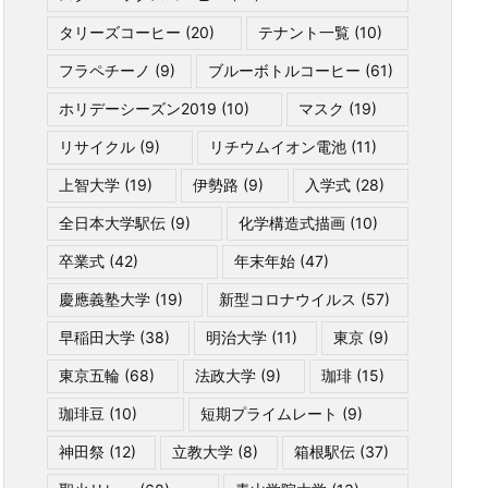
タリーズコーヒー
(20)
テナント一覧
(10)
フラペチーノ
(9)
ブルーボトルコーヒー
(61)
ホリデーシーズン2019
(10)
マスク
(19)
リサイクル
(9)
リチウムイオン電池
(11)
上智大学
(19)
伊勢路
(9)
入学式
(28)
全日本大学駅伝
(9)
化学構造式描画
(10)
卒業式
(42)
年末年始
(47)
慶應義塾大学
(19)
新型コロナウイルス
(57)
早稲田大学
(38)
明治大学
(11)
東京
(9)
東京五輪
(68)
法政大学
(9)
珈琲
(15)
珈琲豆
(10)
短期プライムレート
(9)
神田祭
(12)
立教大学
(8)
箱根駅伝
(37)