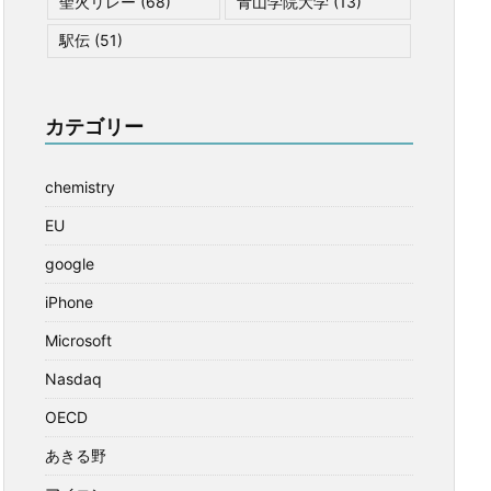
聖火リレー
(68)
青山学院大学
(13)
駅伝
(51)
カテゴリー
chemistry
EU
google
iPhone
Microsoft
Nasdaq
OECD
あきる野