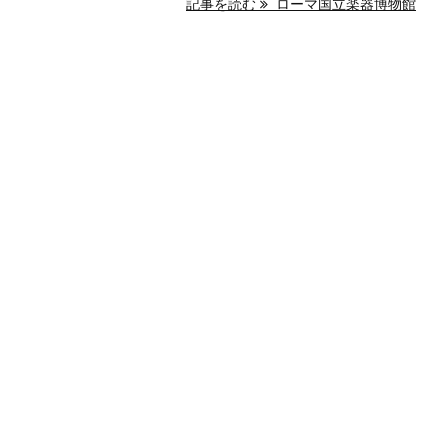
記事を読む
ローマ国立楽器博物館