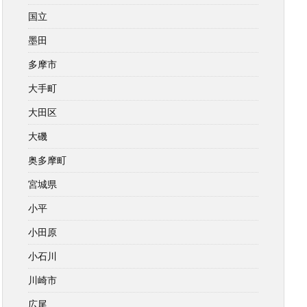
国立
墨田
多摩市
大手町
大田区
大磯
奥多摩町
宮城県
小平
小田原
小石川
川崎市
広尾