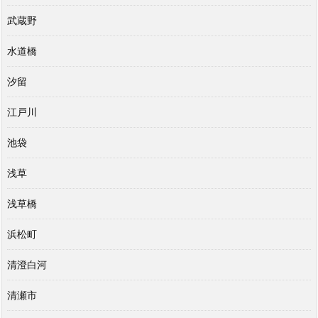
武蔵野
水道橋
汐留
江戸川
池袋
浅草
浅草橋
浜松町
清澄白河
清瀬市