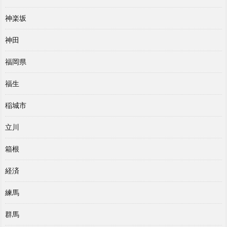
神楽坂
神田
福岡県
福生
稲城市
立川
箱根
経済
練馬
群馬