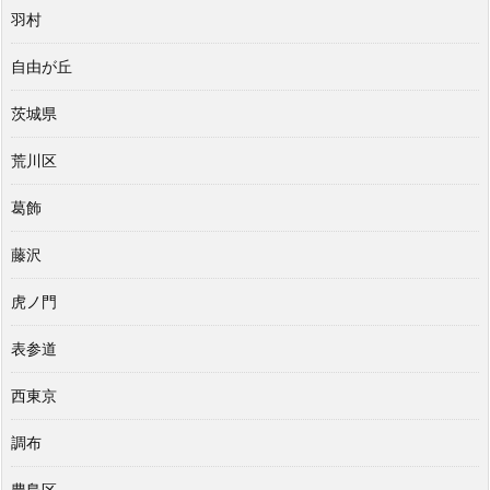
羽村
自由が丘
茨城県
荒川区
葛飾
藤沢
虎ノ門
表参道
西東京
調布
豊島区