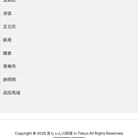
赤坂
足立区
銀座
鎌倉
青梅市
静岡県
高田馬場
Copyright ©
2026
直ちゃんの部屋 in Tokyo
All Rights Reserved.