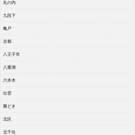
丸の内
九段下
亀戸
京都
八王子市
八重洲
六本木
出雲
勝どき
北区
北千住