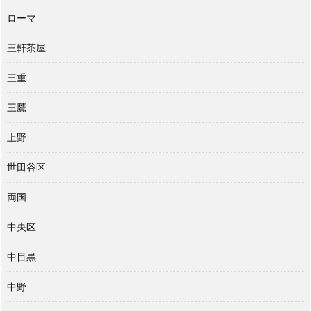
ローマ
三軒茶屋
三重
三鷹
上野
世田谷区
両国
中央区
中目黒
中野