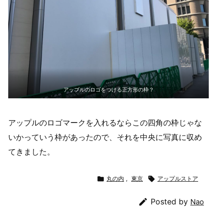
アップルのロゴをつける正方形の枠？
アップルのロゴマークを入れるならこの四角の枠じゃな
いかっていう枠があったので、それを中央に写真に収め
てきました。

丸の内
,
東京

アップルストア

Posted by
Nao