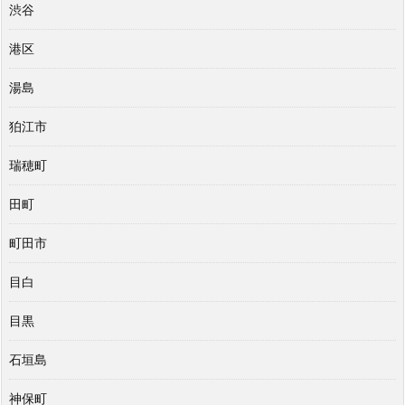
渋谷
港区
湯島
狛江市
瑞穂町
田町
町田市
目白
目黒
石垣島
神保町