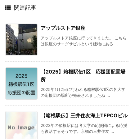

関連記事
アップルストア銀座
アップルストア銀座に行ってきました。 こちら
は銀座のサエグサビルという建物にある ...
【2025】箱根駅伝1区 応援団配置場
所
2025年1月2日に行われる箱根駅伝1区の各大学
の応援団の場所が発表されましたね ...
【箱根駅伝】三井住友海上TEPCOビル
2023年の箱根駅伝は各大学の応援団による応援
も復活するそうです。京橋の三井住友 ...