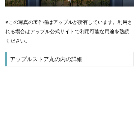
竹
※この写真の著作権はアップルが所有しています。利用さ
れる場合はアップル公式サイトで利用可能な用途を熟読
ください。
アップルストア丸の内の詳細